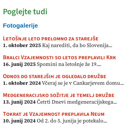
Poglejte tudi
Fotogalerije
Letošnje leto prelomno za starejše
1. oktober 2025
Kaj narediti, da bo Slovenija...
Bralci Vzajemnosti so letos preplavili Krk
16. junij 2025
Spomini na letošnje že 19....
Odnos do starejših je ogledalo družbe
1. oktober 2024
Včeraj se je v Cankarjevem domu...
Medgeneracijsko sožitje je temelj družbe
13. junij 2024
Četrti Dnevi medgeneracijskega...
Tokrat je Vzajemnost preplavila Neum
10. junij 2024
Od 2. do 5. junija je potekalo...