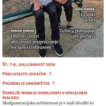
Št. 7-8, julij/avgust 2026
Prelistajte izvleček
Pozdrav iz uredništva
Starejši morajo sodelovati v socialnem
dialogu
Medgeneracijska solidarnost je v naši družbi še