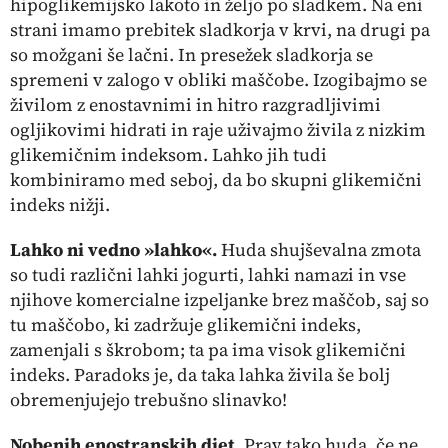
hipoglikemijsko lakoto in željo po sladkem. Na eni
strani imamo prebitek sladkorja v krvi, na drugi pa
so možgani še lačni. In presežek sladkorja se
spremeni v zalogo v obliki maščobe. Izogibajmo se
živilom z enostavnimi in hitro razgradljivimi
ogljikovimi hidrati in raje uživajmo živila z nizkim
glikemičnim
indeksom. Lahko jih tudi
kombiniramo med seboj, da bo skupni glikemični
indeks nižji.
Lahko ni vedno »lahko«.
Huda shujševalna zmota
so tudi različni lahki jogurti, lahki namazi in vse
njihove komercialne izpeljanke brez maščob, saj so
tu maščobo, ki zadržuje glikemični
indeks,
zamenjali s škrobom; ta pa ima visok glikemični
indeks. Paradoks je, da taka lahka živila še bolj
obremenjujejo trebušno slinavko!
Nobenih enostranskih diet.
Prav tako huda, če ne