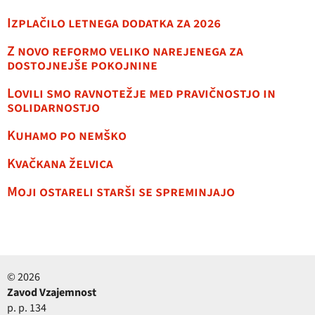
Izplačilo letnega dodatka za 2026
Z novo reformo veliko narejenega za
dostojnejše pokojnine
Lovili smo ravnotežje med pravičnostjo in
solidarnostjo
Kuhamo po nemško
Kvačkana želvica
Moji ostareli starši se spreminjajo
© 2026
Zavod Vzajemnost
p. p. 134