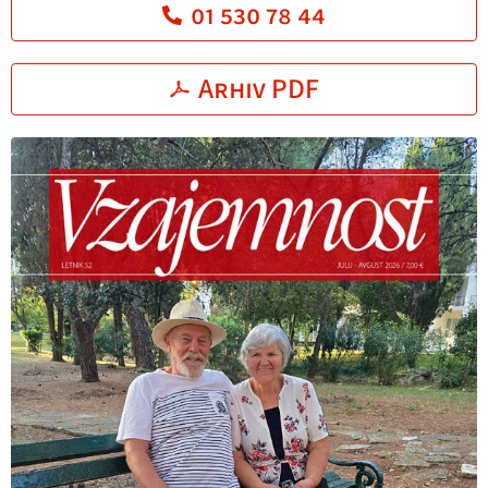
01 530 78 44
Arhiv PDF