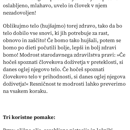
oslabljeno, mlahavo, uvelo in človek v njem
nezadovoljen!
Oblikujmo telo (hujšajmo) torej zdravo, tako da bo
telo dobilo vse snovi, ki jih potrebuje za rast,
obnovo in zaščito! Če bomo tako hujšali, potem se
bomo po dieti počutili bolje, lepši in bolj zdravi
bomo! Modrost starodavnega zdravilstva pravi: »Če
hočeš spoznati človekova doživetja v preteklosti, si
danes oglej njegovo telo. Če hočeš spoznati
človekovo telo v prihodnosti, si danes oglej njegova
doživetja!« Resničnost te modrosti lahko preverimo
na vsakem koraku.
Tri koristne pomake: