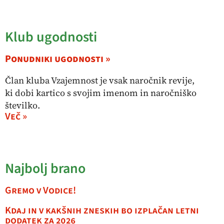
Klub ugodnosti
Ponudniki ugodnosti »
Član kluba Vzajemnost je vsak naročnik revije,
ki dobi kartico s svojim imenom in naročniško
številko.
Več »
Najbolj brano
Gremo v Vodice!
Kdaj in v kakšnih zneskih bo izplačan letni
dodatek za 2026