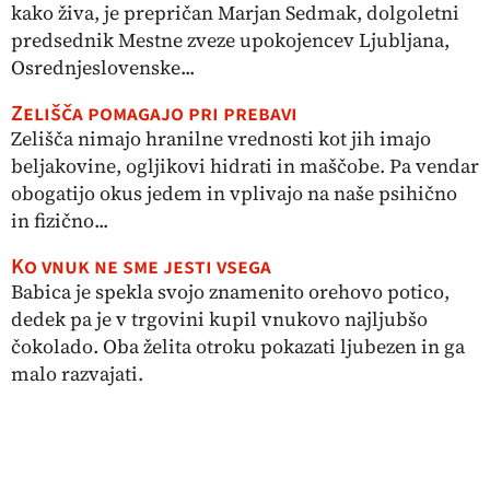
kako živa, je prepričan Marjan Sedmak, dolgoletni
predsednik Mestne zveze upokojencev Ljubljana,
Osrednjeslovenske...
Zelišča pomagajo pri prebavi
Zelišča nimajo hranilne vrednosti kot jih imajo
beljakovine, ogljikovi hidrati in maščobe. Pa vendar
obogatijo okus jedem in vplivajo na naše psihično
in fizično...
Ko vnuk ne sme jesti vsega
Babica je spekla svojo znamenito orehovo potico,
dedek pa je v trgovini kupil vnukovo najljubšo
čokolado. Oba želita otroku pokazati ljubezen in ga
malo razvajati.