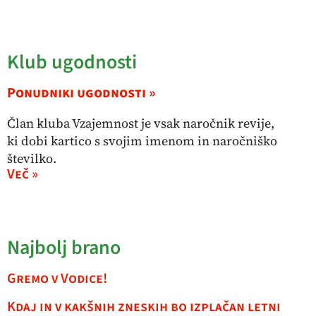
Klub ugodnosti
Ponudniki ugodnosti »
Član kluba Vzajemnost je vsak naročnik revije,
ki dobi kartico s svojim imenom in naročniško
številko.
Več »
Najbolj brano
Gremo v Vodice!
Kdaj in v kakšnih zneskih bo izplačan letni