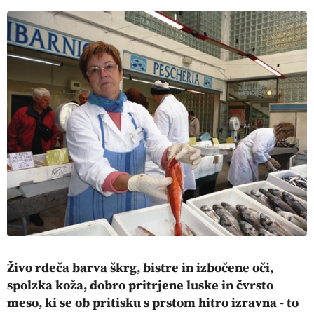
Živo rdeča barva škrg, bistre in izbočene oči,
spolzka koža, dobro pritrjene luske in čvrsto
meso, ki se ob pritisku s prstom hitro izravna - to