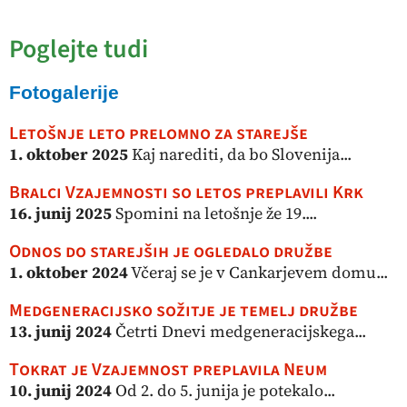
Poglejte tudi
Fotogalerije
Letošnje leto prelomno za starejše
1. oktober 2025
Kaj narediti, da bo Slovenija...
Bralci Vzajemnosti so letos preplavili Krk
16. junij 2025
Spomini na letošnje že 19....
Odnos do starejših je ogledalo družbe
1. oktober 2024
Včeraj se je v Cankarjevem domu...
Medgeneracijsko sožitje je temelj družbe
13. junij 2024
Četrti Dnevi medgeneracijskega...
Tokrat je Vzajemnost preplavila Neum
10. junij 2024
Od 2. do 5. junija je potekalo...