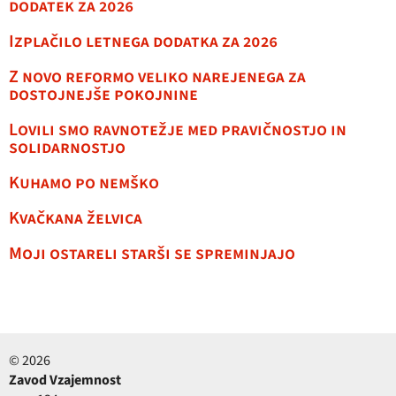
dodatek za 2026
Izplačilo letnega dodatka za 2026
Z novo reformo veliko narejenega za
dostojnejše pokojnine
Lovili smo ravnotežje med pravičnostjo in
solidarnostjo
Kuhamo po nemško
Kvačkana želvica
Moji ostareli starši se spreminjajo
© 2026
Zavod Vzajemnost