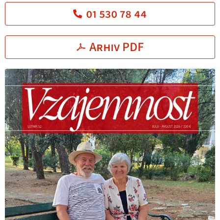
01 530 78 44
Arhiv PDF