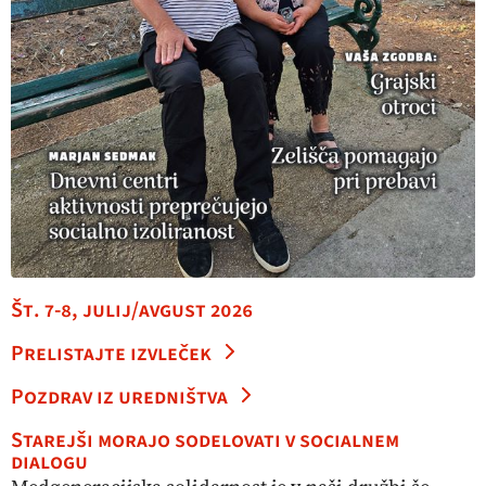
Št. 7-8, julij/avgust 2026
Prelistajte izvleček
Pozdrav iz uredništva
Starejši morajo sodelovati v socialnem
dialogu