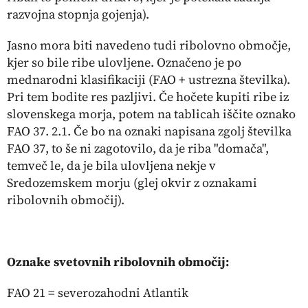
razvojna stopnja gojenja).
Jasno mora biti navedeno tudi ribolovno območje,
kjer so bile ribe ulovljene. Označeno je po
mednarodni klasifikaciji (FAO + ustrezna številka).
Pri tem bodite res pazljivi. Če hočete kupiti ribe iz
slovenskega morja, potem na tablicah iščite oznako
FAO 37. 2.1. Če bo na oznaki napisana zgolj številka
FAO 37, to še ni zagotovilo, da je riba "domača",
temveč le, da je bila ulovljena nekje v
Sredozemskem morju (glej okvir z oznakami
ribolovnih območij).
Oznake svetovnih ribolovnih območij:
FAO 21 = severozahodni Atlantik