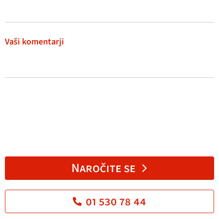
Vaši komentarji
Naročite se
01 530 78 44