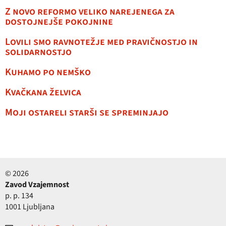
Z novo reformo veliko narejenega za
dostojnejše pokojnine
Lovili smo ravnotežje med pravičnostjo in
solidarnostjo
Kuhamo po nemško
Kvačkana želvica
Moji ostareli starši se spreminjajo
© 2026
Zavod Vzajemnost
p. p. 134
1001 Ljubljana