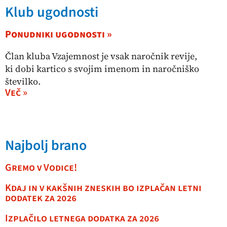
Klub ugodnosti
Ponudniki ugodnosti »
Član kluba Vzajemnost je vsak naročnik revije,
ki dobi kartico s svojim imenom in naročniško
številko.
Več »
Najbolj brano
Gremo v Vodice!
Kdaj in v kakšnih zneskih bo izplačan letni
dodatek za 2026
Izplačilo letnega dodatka za 2026