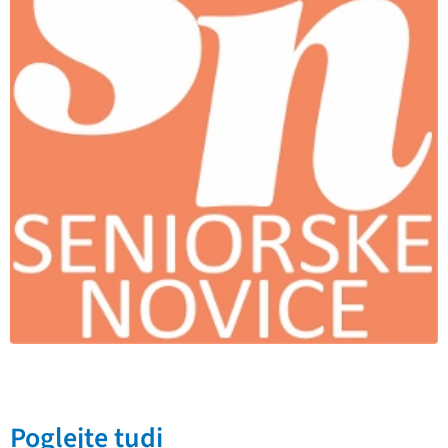
Poglejte tudi