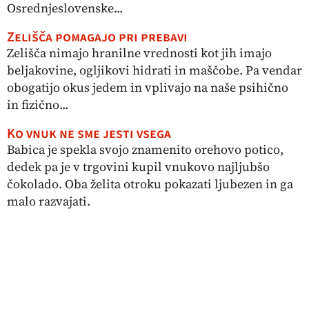
Osrednjeslovenske...
Zelišča pomagajo pri prebavi
Zelišča nimajo hranilne vrednosti kot jih imajo
beljakovine, ogljikovi hidrati in maščobe. Pa vendar
obogatijo okus jedem in vplivajo na naše psihično
in fizično...
Ko vnuk ne sme jesti vsega
Babica je spekla svojo znamenito orehovo potico,
dedek pa je v trgovini kupil vnukovo najljubšo
čokolado. Oba želita otroku pokazati ljubezen in ga
malo razvajati.