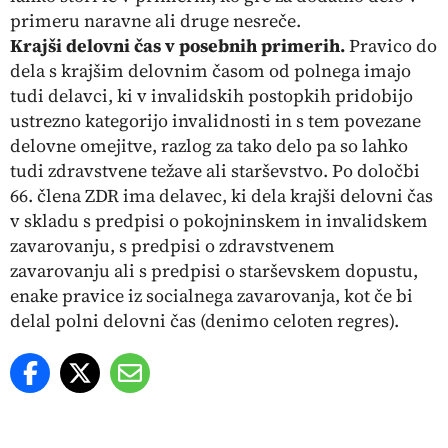
primeru naravne ali druge nesreče.
Krajši delovni čas v posebnih primerih.
Pravico do
dela s krajšim delovnim časom od polnega imajo
tudi delavci, ki v invalidskih postopkih pridobijo
ustrezno kategorijo invalidnosti in s tem povezane
delovne omejitve, razlog za tako delo pa so lahko
tudi zdravstvene težave ali starševstvo. Po določbi
66. člena ZDR ima delavec, ki dela krajši delovni čas
v skladu s predpisi o pokojninskem in invalidskem
zavarovanju, s predpisi o zdravstvenem
zavarovanju ali s predpisi o starševskem dopustu,
enake pravice iz socialnega zavarovanja, kot če bi
delal polni delovni čas (denimo celoten regres).