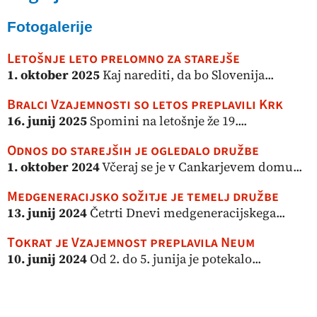
Fotogalerije
Letošnje leto prelomno za starejše
1. oktober 2025
Kaj narediti, da bo Slovenija...
Bralci Vzajemnosti so letos preplavili Krk
16. junij 2025
Spomini na letošnje že 19....
Odnos do starejših je ogledalo družbe
1. oktober 2024
Včeraj se je v Cankarjevem domu...
Medgeneracijsko sožitje je temelj družbe
13. junij 2024
Četrti Dnevi medgeneracijskega...
Tokrat je Vzajemnost preplavila Neum
10. junij 2024
Od 2. do 5. junija je potekalo...