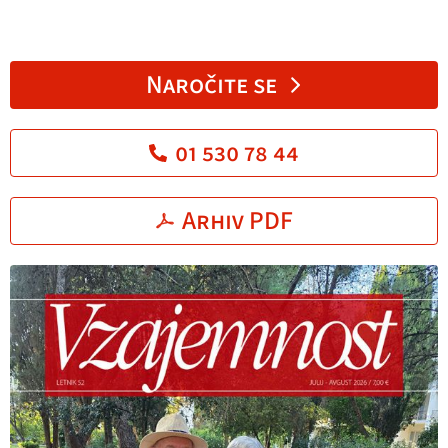
Naročite se
01 530 78 44
Arhiv PDF