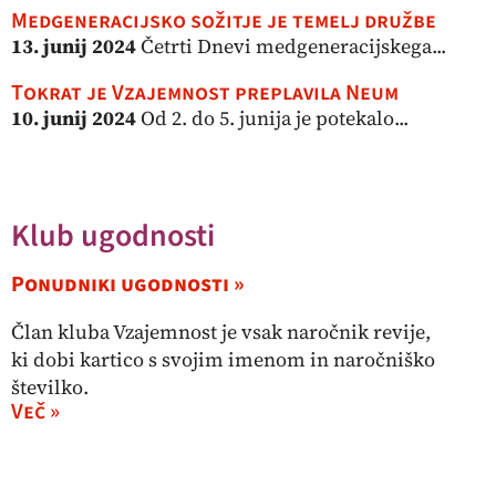
Medgeneracijsko sožitje je temelj družbe
13. junij 2024
Četrti Dnevi medgeneracijskega...
Tokrat je Vzajemnost preplavila Neum
10. junij 2024
Od 2. do 5. junija je potekalo...
Klub ugodnosti
Ponudniki ugodnosti »
Član kluba Vzajemnost je vsak naročnik revije,
ki dobi kartico s svojim imenom in naročniško
številko.
Več »