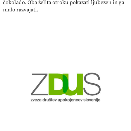
čokolado. Oba želita otroku pokazati ljubezen in ga
malo razvajati.