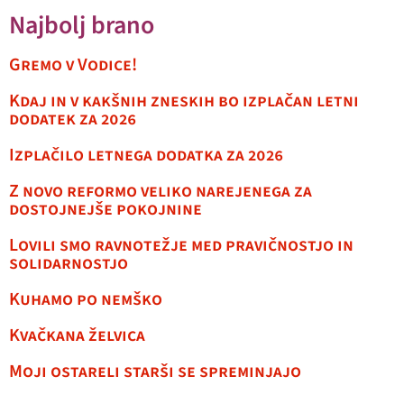
Najbolj brano
Gremo v Vodice!
Kdaj in v kakšnih zneskih bo izplačan letni
dodatek za 2026
Izplačilo letnega dodatka za 2026
Z novo reformo veliko narejenega za
dostojnejše pokojnine
Lovili smo ravnotežje med pravičnostjo in
solidarnostjo
Kuhamo po nemško
Kvačkana želvica
Moji ostareli starši se spreminjajo