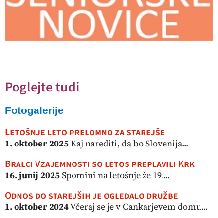
Poglejte tudi
Fotogalerije
Letošnje leto prelomno za starejše
1. oktober 2025
Kaj narediti, da bo Slovenija...
Bralci Vzajemnosti so letos preplavili Krk
16. junij 2025
Spomini na letošnje že 19....
Odnos do starejših je ogledalo družbe
1. oktober 2024
Včeraj se je v Cankarjevem domu...