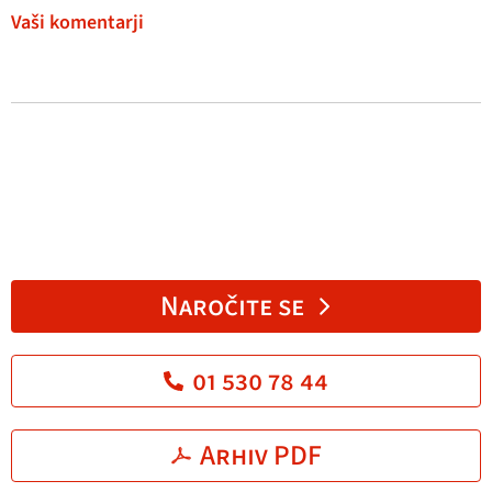
Vaši komentarji
Naročite se
01 530 78 44
Arhiv PDF