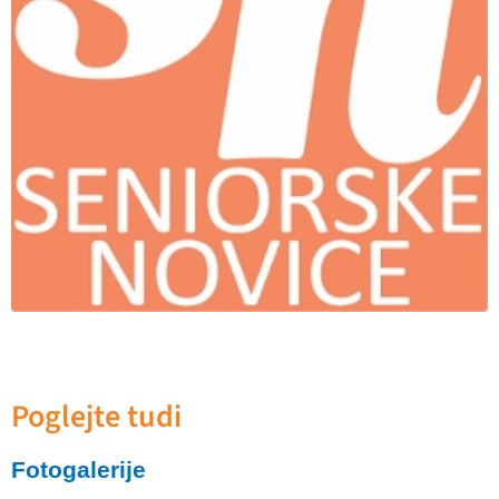
Poglejte tudi
Fotogalerije