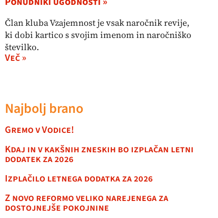
Ponudniki ugodnosti »
Član kluba Vzajemnost je vsak naročnik revije,
ki dobi kartico s svojim imenom in naročniško
številko.
Več »
Najbolj brano
Gremo v Vodice!
Kdaj in v kakšnih zneskih bo izplačan letni
dodatek za 2026
Izplačilo letnega dodatka za 2026
Z novo reformo veliko narejenega za
dostojnejše pokojnine