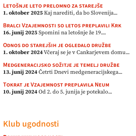
Letošnje leto prelomno za starejše
1. oktober 2025
Kaj narediti, da bo Slovenija...
Bralci Vzajemnosti so letos preplavili Krk
16. junij 2025
Spomini na letošnje že 19....
Odnos do starejših je ogledalo družbe
1. oktober 2024
Včeraj se je v Cankarjevem domu...
Medgeneracijsko sožitje je temelj družbe
13. junij 2024
Četrti Dnevi medgeneracijskega...
Tokrat je Vzajemnost preplavila Neum
10. junij 2024
Od 2. do 5. junija je potekalo...
Klub ugodnosti