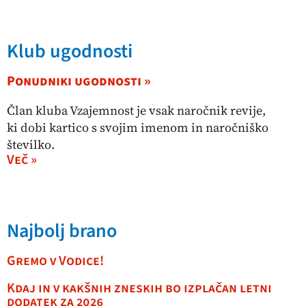
Klub ugodnosti
Ponudniki ugodnosti »
Član kluba Vzajemnost je vsak naročnik revije,
ki dobi kartico s svojim imenom in naročniško
številko.
Več »
Najbolj brano
Gremo v Vodice!
Kdaj in v kakšnih zneskih bo izplačan letni
dodatek za 2026