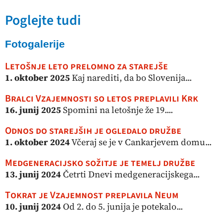
Poglejte tudi
Fotogalerije
Letošnje leto prelomno za starejše
1. oktober 2025
Kaj narediti, da bo Slovenija...
Bralci Vzajemnosti so letos preplavili Krk
16. junij 2025
Spomini na letošnje že 19....
Odnos do starejših je ogledalo družbe
1. oktober 2024
Včeraj se je v Cankarjevem domu...
Medgeneracijsko sožitje je temelj družbe
13. junij 2024
Četrti Dnevi medgeneracijskega...
Tokrat je Vzajemnost preplavila Neum
10. junij 2024
Od 2. do 5. junija je potekalo...