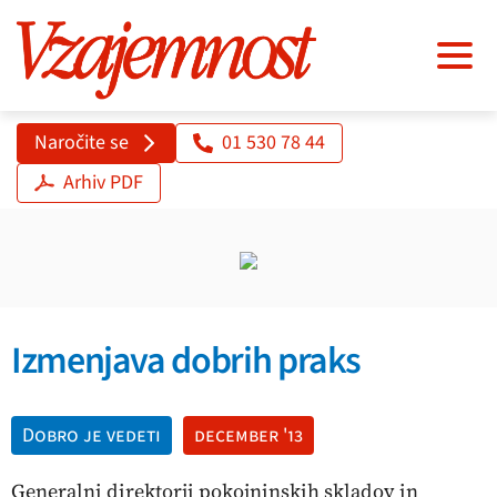
Naročite se
01 530 78 44
Arhiv PDF
Izmenjava dobrih praks
Dobro je vedeti
december '13
Generalni direktorji pokojninskih skladov in