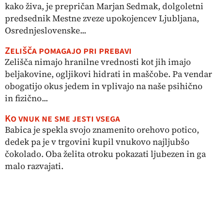
kako živa, je prepričan Marjan Sedmak, dolgoletni
predsednik Mestne zveze upokojencev Ljubljana,
Osrednjeslovenske...
Zelišča pomagajo pri prebavi
Zelišča nimajo hranilne vrednosti kot jih imajo
beljakovine, ogljikovi hidrati in maščobe. Pa vendar
obogatijo okus jedem in vplivajo na naše psihično
in fizično...
Ko vnuk ne sme jesti vsega
Babica je spekla svojo znamenito orehovo potico,
dedek pa je v trgovini kupil vnukovo najljubšo
čokolado. Oba želita otroku pokazati ljubezen in ga
malo razvajati.