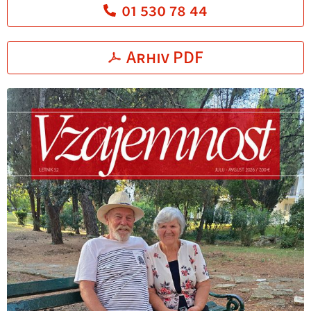
01 530 78 44
Arhiv PDF