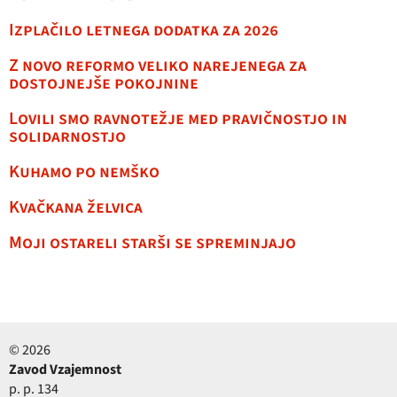
Izplačilo letnega dodatka za 2026
Z novo reformo veliko narejenega za
dostojnejše pokojnine
Lovili smo ravnotežje med pravičnostjo in
solidarnostjo
Kuhamo po nemško
Kvačkana želvica
Moji ostareli starši se spreminjajo
© 2026
Zavod Vzajemnost
p. p. 134