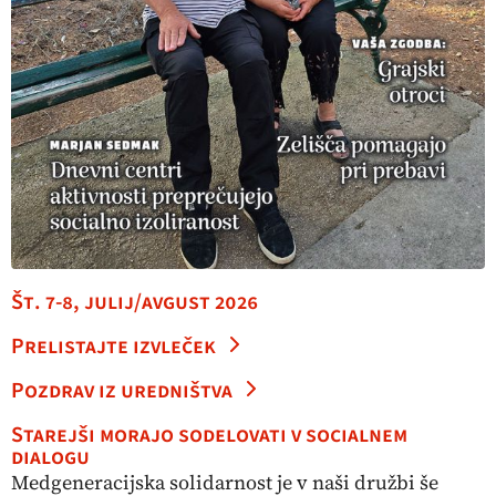
Št. 7-8, julij/avgust 2026
Prelistajte izvleček
Pozdrav iz uredništva
Starejši morajo sodelovati v socialnem
dialogu
Medgeneracijska solidarnost je v naši družbi še