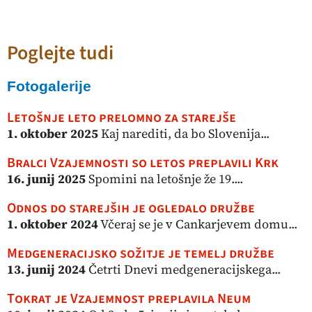
Poglejte tudi
Fotogalerije
Letošnje leto prelomno za starejše
1. oktober 2025
Kaj narediti, da bo Slovenija...
Bralci Vzajemnosti so letos preplavili Krk
16. junij 2025
Spomini na letošnje že 19....
Odnos do starejših je ogledalo družbe
1. oktober 2024
Včeraj se je v Cankarjevem domu...
Medgeneracijsko sožitje je temelj družbe
13. junij 2024
Četrti Dnevi medgeneracijskega...
Tokrat je Vzajemnost preplavila Neum