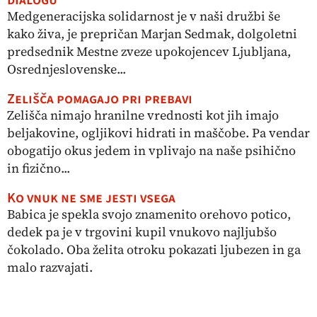
dialogu
Medgeneracijska solidarnost je v naši družbi še
kako živa, je prepričan Marjan Sedmak, dolgoletni
predsednik Mestne zveze upokojencev Ljubljana,
Osrednjeslovenske...
Zelišča pomagajo pri prebavi
Zelišča nimajo hranilne vrednosti kot jih imajo
beljakovine, ogljikovi hidrati in maščobe. Pa vendar
obogatijo okus jedem in vplivajo na naše psihično
in fizično...
Ko vnuk ne sme jesti vsega
Babica je spekla svojo znamenito orehovo potico,
dedek pa je v trgovini kupil vnukovo najljubšo
čokolado. Oba želita otroku pokazati ljubezen in ga
malo razvajati.