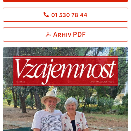
01 530 78 44
Arhiv PDF