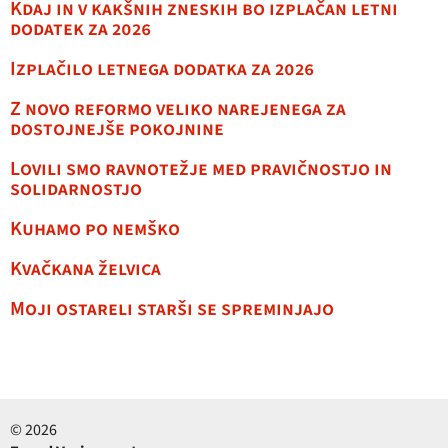
Kdaj in v kakšnih zneskih bo izplačan letni
dodatek za 2026
Izplačilo letnega dodatka za 2026
Z novo reformo veliko narejenega za
dostojnejše pokojnine
Lovili smo ravnotežje med pravičnostjo in
solidarnostjo
Kuhamo po nemško
Kvačkana želvica
Moji ostareli starši se spreminjajo
© 2026