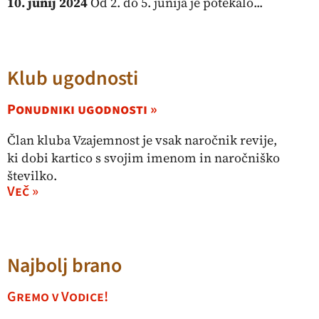
10. junij 2024
Od 2. do 5. junija je potekalo...
Klub ugodnosti
Ponudniki ugodnosti »
Član kluba Vzajemnost je vsak naročnik revije,
ki dobi kartico s svojim imenom in naročniško
številko.
Več »
Najbolj brano
Gremo v Vodice!