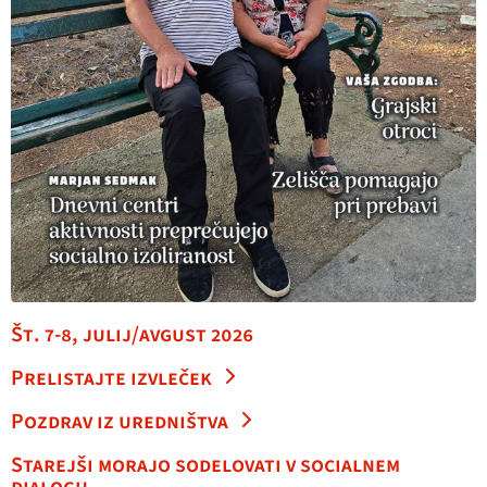
Št. 7-8, julij/avgust 2026
Prelistajte izvleček
Pozdrav iz uredništva
Starejši morajo sodelovati v socialnem