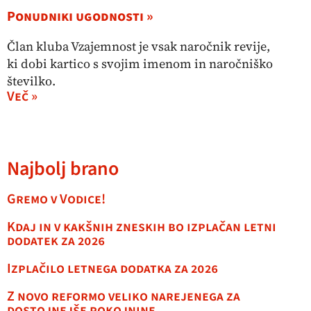
Ponudniki ugodnosti »
Član kluba Vzajemnost je vsak naročnik revije,
ki dobi kartico s svojim imenom in naročniško
številko.
Več »
Najbolj brano
Gremo v Vodice!
Kdaj in v kakšnih zneskih bo izplačan letni
dodatek za 2026
Izplačilo letnega dodatka za 2026
Z novo reformo veliko narejenega za
dostojnejše pokojnine