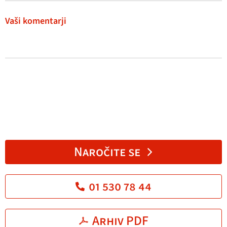
Vaši komentarji
Naročite se
01 530 78 44
Arhiv PDF