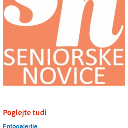
Poglejte tudi
Fotogalerije