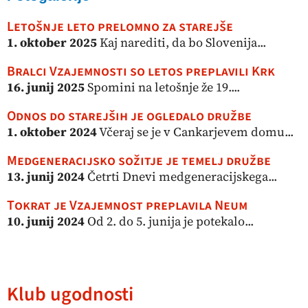
Letošnje leto prelomno za starejše
1. oktober 2025
Kaj narediti, da bo Slovenija...
Bralci Vzajemnosti so letos preplavili Krk
16. junij 2025
Spomini na letošnje že 19....
Odnos do starejših je ogledalo družbe
1. oktober 2024
Včeraj se je v Cankarjevem domu...
Medgeneracijsko sožitje je temelj družbe
13. junij 2024
Četrti Dnevi medgeneracijskega...
Tokrat je Vzajemnost preplavila Neum
10. junij 2024
Od 2. do 5. junija je potekalo...
Klub ugodnosti