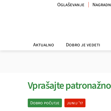
Oglaševanje
Nagradn
Aktualno
Dobro je vedeti
Vprašajte patronažno
Dobro počutje
junij '17