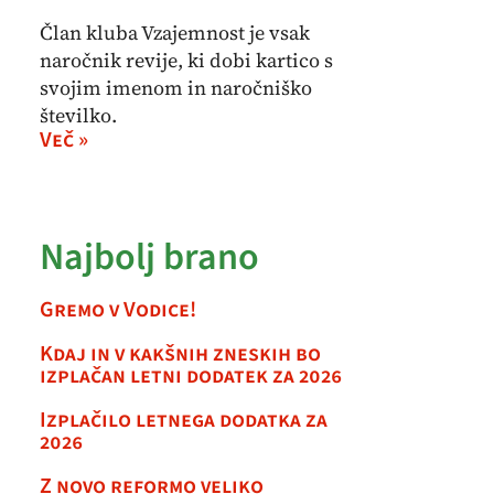
Član kluba Vzajemnost je vsak
naročnik revije, ki dobi kartico s
svojim imenom in naročniško
številko.
Več »
Najbolj brano
Gremo v Vodice!
Kdaj in v kakšnih zneskih bo
izplačan letni dodatek za 2026
Izplačilo letnega dodatka za
2026
Z novo reformo veliko