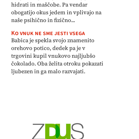
hidrati in maščobe. Pa vendar
obogatijo okus jedem in vplivajo na
naše psihično in fizično...
Ko vnuk ne sme jesti vsega
Babica je spekla svojo znamenito
orehovo potico, dedek pa je v
trgovini kupil vnukovo najljubšo
čokolado. Oba želita otroku pokazati
ljubezen in ga malo razvajati.