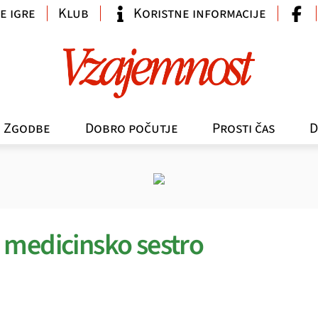
e igre
Klub
Koristne informacije
Zgodbe
Dobro počutje
Prosti čas
D
 medicinsko sestro