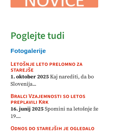
Poglejte tudi
Fotogalerije
Letošnje leto prelomno za
starejše
1. oktober 2025
Kaj narediti, da bo
Slovenija...
Bralci Vzajemnosti so letos
preplavili Krk
16. junij 2025
Spomini na letošnje že
19....
Odnos do starejših je ogledalo