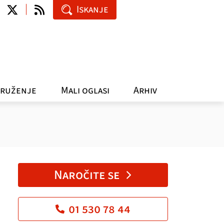
Iskanje
ruženje
Mali oglasi
Arhiv
Naročite se
01 530 78 44