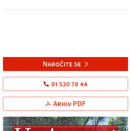
Naročite se
01 530 78 44
Arhiv PDF