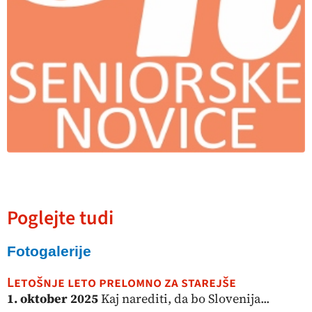
Poglejte tudi
Fotogalerije
Letošnje leto prelomno za starejše
1. oktober 2025
Kaj narediti, da bo Slovenija...