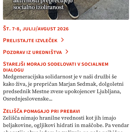
Št. 7-8, julij/avgust 2026
Prelistajte izvleček
Pozdrav iz uredništva
Starejši morajo sodelovati v socialnem
dialogu
Medgeneracijska solidarnost je v naši družbi še
kako živa, je prepričan Marjan Sedmak, dolgoletni
predsednik Mestne zveze upokojencev Ljubljana,
Osrednjeslovenske...
Zelišča pomagajo pri prebavi
Zelišča nimajo hranilne vrednosti kot jih imajo
beljakovine, ogljikovi hidrati in maščobe. Pa vendar