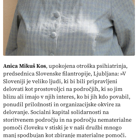
Anica Mikuš Kos
,
upokojena otroška psihiatrinja,
predsednica Slovenske filantropije,
Ljubljana
: »V
Sloveniji je veliko ljudi, ki bi bili pripravljeni
delovati kot prostovoljci na področjih, ki so jim
blizu ali imajo v njih interes, ko bi jih kdo povabil,
ponudil priložnosti in organizacijske okvire za
delovanje. Socialni kapital solidarnosti na
storitvenem področju in na področju nematerialne
pomoči človeku v stiski je v naši družbi mnogo
manj spodbujan kot zbiranje materialne pomoči.