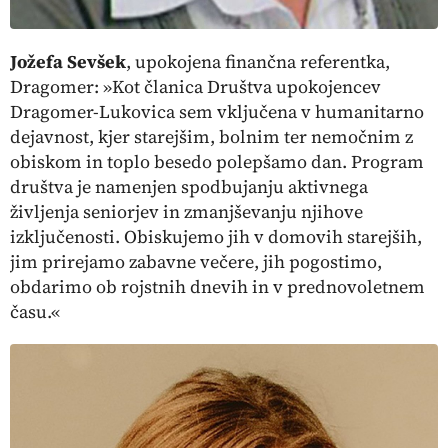
Jožefa Sevšek
,
upokojena finančna referentka,
Dragomer
: »Kot članica Društva upokojencev
Dragomer-Lukovica sem vključena v humanitarno
dejavnost, kjer starejšim, bolnim ter nemočnim z
obiskom in toplo besedo polepšamo dan. Program
društva je namenjen spodbujanju aktivnega
življenja seniorjev in zmanjševanju njihove
izključenosti. Obiskujemo jih v domovih starejših,
jim prirejamo zabavne večere, jih pogostimo,
obdarimo ob rojstnih dnevih in v prednovoletnem
času.«