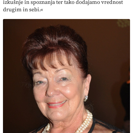
izkušnje in spoznanja ter tako dodajamo vrednost
drugim in sebi.«