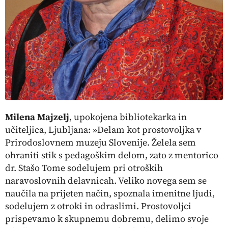
Milena Majzelj
,
upokojena bibliotekarka in
učiteljica,
Ljubljana
: »Delam kot prostovoljka v
Prirodoslovnem muzeju Slovenije. Želela sem
ohraniti stik s pedagoškim delom, zato z mentorico
dr. Stašo Tome sodelujem pri otroških
naravoslovnih delavnicah. Veliko novega sem se
naučila na prijeten način, spoznala imenitne ljudi,
sodelujem z otroki in odraslimi. Prostovoljci
prispevamo k skupnemu dobremu, delimo svoje