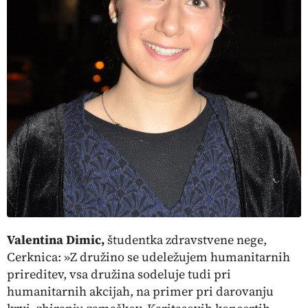
Valentina Dimic,
študentka zdravstvene nege,
Cerknica
: »Z družino se udeležujem humanitarnih
prireditev, vsa družina sodeluje tudi pri
humanitarnih akcijah, na primer pri darovanju