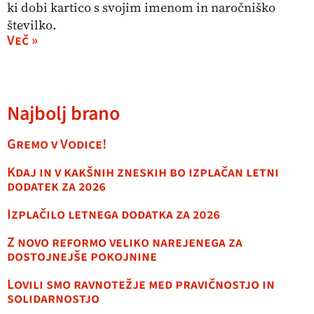
ki dobi kartico s svojim imenom in naročniško
številko.
Več »
Najbolj brano
Gremo v Vodice!
Kdaj in v kakšnih zneskih bo izplačan letni
dodatek za 2026
Izplačilo letnega dodatka za 2026
Z novo reformo veliko narejenega za
dostojnejše pokojnine
Lovili smo ravnotežje med pravičnostjo in
solidarnostjo