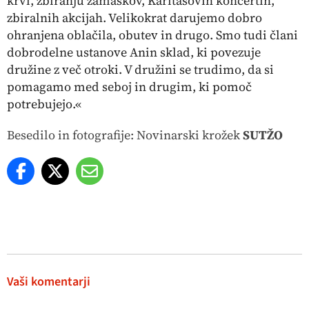
krvi, zbiranju zamaškov, Karitasovih koncertih,
zbiralnih akcijah. Velikokrat darujemo dobro
ohranjena oblačila, obutev in drugo. Smo tudi člani
dobrodelne ustanove Anin sklad, ki povezuje
družine z več otroki. V družini se trudimo, da si
pomagamo med seboj in drugim, ki pomoč
potrebujejo.«
Besedilo in fotografije: Novinarski krožek
SUTŽO
Vaši komentarji