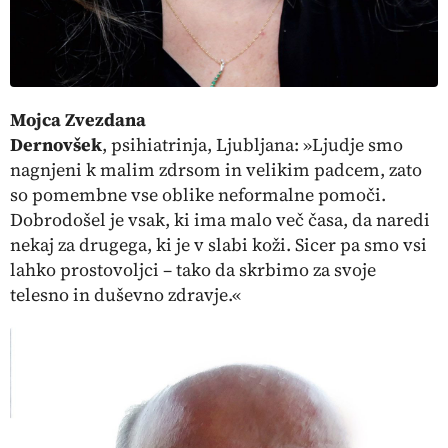
Mojca Zvezdana
Dernovšek
,
psihiatrinja,
Ljubljana
: »Ljudje smo
nagnjeni k malim zdrsom in velikim padcem, zato
so pomembne vse oblike neformalne pomoči.
Dobrodošel je vsak, ki ima malo več časa, da naredi
nekaj za drugega, ki je v slabi koži. Sicer pa smo vsi
lahko prostovoljci – tako da skrbimo za svoje
telesno in duševno zdravje.«