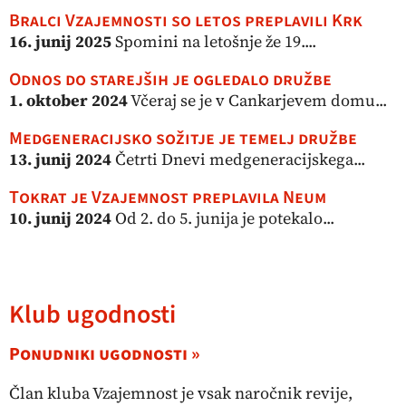
Bralci Vzajemnosti so letos preplavili Krk
16. junij 2025
Spomini na letošnje že 19....
Odnos do starejših je ogledalo družbe
1. oktober 2024
Včeraj se je v Cankarjevem domu...
Medgeneracijsko sožitje je temelj družbe
13. junij 2024
Četrti Dnevi medgeneracijskega...
Tokrat je Vzajemnost preplavila Neum
10. junij 2024
Od 2. do 5. junija je potekalo...
Klub ugodnosti
Ponudniki ugodnosti »
Član kluba Vzajemnost je vsak naročnik revije,