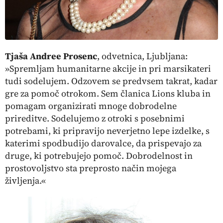
Tjaša Andree Prosenc
,
odvetnica,
Ljubljana
:
»Spremljam humanitarne akcije in pri marsikateri
tudi sodelujem. Odzovem se predvsem takrat, kadar
gre za pomoč otrokom. Sem članica Lions kluba in
pomagam organizirati mnoge dobrodelne
prireditve. Sodelujemo z otroki s posebnimi
potrebami, ki pripravijo neverjetno lepe izdelke, s
katerimi spodbudijo darovalce, da prispevajo za
druge, ki potrebujejo pomoč. Dobrodelnost in
prostovoljstvo sta preprosto način mojega
življenja.«