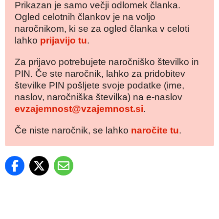
Prikazan je samo večji odlomek članka.
Ogled celotnih člankov je na voljo
naročnikom, ki se za ogled članka v celoti
lahko
prijavijo tu
.
Za prijavo potrebujete naročniško številko in
PIN. Če ste naročnik, lahko za pridobitev
številke PIN pošljete svoje podatke (ime,
naslov, naročniška številka) na e-naslov
evzajemnost@vzajemnost.si
.
Če niste naročnik, se lahko
naročite tu
.