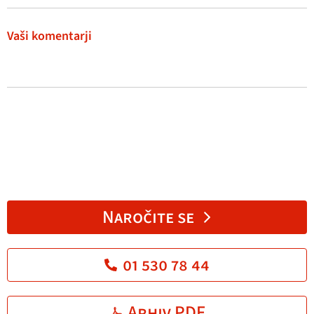
Vaši komentarji
Naročite se
01 530 78 44
Arhiv PDF