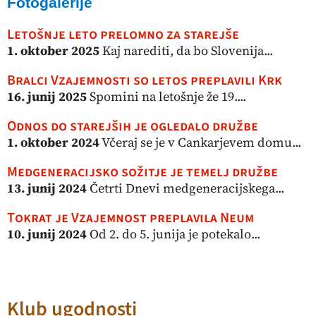
Fotogalerije
Letošnje leto prelomno za starejše
1. oktober 2025
Kaj narediti, da bo Slovenija...
Bralci Vzajemnosti so letos preplavili Krk
16. junij 2025
Spomini na letošnje že 19....
Odnos do starejših je ogledalo družbe
1. oktober 2024
Včeraj se je v Cankarjevem domu...
Medgeneracijsko sožitje je temelj družbe
13. junij 2024
Četrti Dnevi medgeneracijskega...
Tokrat je Vzajemnost preplavila Neum
10. junij 2024
Od 2. do 5. junija je potekalo...
Klub ugodnosti