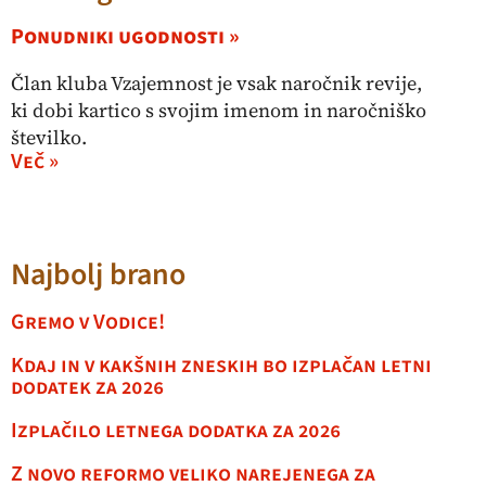
Ponudniki ugodnosti »
Član kluba Vzajemnost je vsak naročnik revije,
ki dobi kartico s svojim imenom in naročniško
številko.
Več »
Najbolj brano
Gremo v Vodice!
Kdaj in v kakšnih zneskih bo izplačan letni
dodatek za 2026
Izplačilo letnega dodatka za 2026
Z novo reformo veliko narejenega za