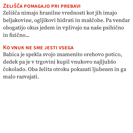
Zelišča pomagajo pri prebavi
Zelišča nimajo hranilne vrednosti kot jih imajo
beljakovine, ogljikovi hidrati in maščobe. Pa vendar
obogatijo okus jedem in vplivajo na naše psihično
in fizično...
Ko vnuk ne sme jesti vsega
Babica je spekla svojo znamenito orehovo potico,
dedek pa je v trgovini kupil vnukovo najljubšo
čokolado. Oba želita otroku pokazati ljubezen in ga
malo razvajati.