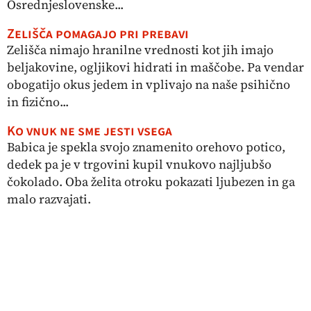
Osrednjeslovenske...
Zelišča pomagajo pri prebavi
Zelišča nimajo hranilne vrednosti kot jih imajo
beljakovine, ogljikovi hidrati in maščobe. Pa vendar
obogatijo okus jedem in vplivajo na naše psihično
in fizično...
Ko vnuk ne sme jesti vsega
Babica je spekla svojo znamenito orehovo potico,
dedek pa je v trgovini kupil vnukovo najljubšo
čokolado. Oba želita otroku pokazati ljubezen in ga
malo razvajati.