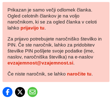
Prikazan je samo večji odlomek članka.
Ogled celotnih člankov je na voljo
naročnikom, ki se za ogled članka v celoti
lahko
prijavijo tu
.
Za prijavo potrebujete naročniško številko in
PIN. Če ste naročnik, lahko za pridobitev
številke PIN pošljete svoje podatke (ime,
naslov, naročniška številka) na e-naslov
evzajemnost@vzajemnost.si
.
Če niste naročnik, se lahko
naročite tu
.