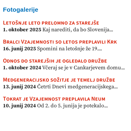
Fotogalerije
Letošnje leto prelomno za starejše
1. oktober 2025
Kaj narediti, da bo Slovenija...
Bralci Vzajemnosti so letos preplavili Krk
16. junij 2025
Spomini na letošnje že 19....
Odnos do starejših je ogledalo družbe
1. oktober 2024
Včeraj se je v Cankarjevem domu...
Medgeneracijsko sožitje je temelj družbe
13. junij 2024
Četrti Dnevi medgeneracijskega...
Tokrat je Vzajemnost preplavila Neum
10. junij 2024
Od 2. do 5. junija je potekalo...