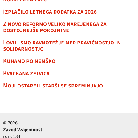
Izplačilo letnega dodatka za 2026
Z novo reformo veliko narejenega za
dostojnejše pokojnine
Lovili smo ravnotežje med pravičnostjo in
solidarnostjo
Kuhamo po nemško
Kvačkana želvica
Moji ostareli starši se spreminjajo
© 2026
Zavod Vzajemnost
p. p. 134