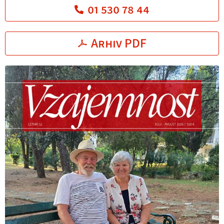
01 530 78 44
Arhiv PDF