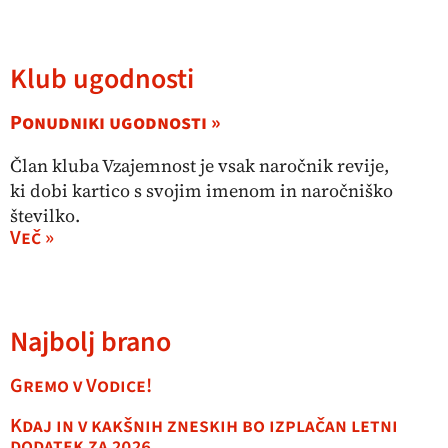
Klub ugodnosti
Ponudniki ugodnosti »
Član kluba Vzajemnost je vsak naročnik revije,
ki dobi kartico s svojim imenom in naročniško
številko.
Več »
Najbolj brano
Gremo v Vodice!
Kdaj in v kakšnih zneskih bo izplačan letni
dodatek za 2026