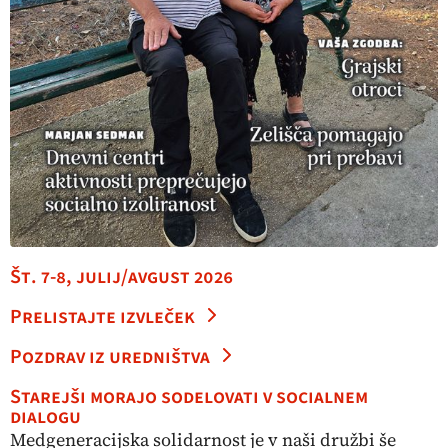
Št. 7-8, julij/avgust 2026
Prelistajte izvleček
Pozdrav iz uredništva
Starejši morajo sodelovati v socialnem
dialogu
Medgeneracijska solidarnost je v naši družbi še