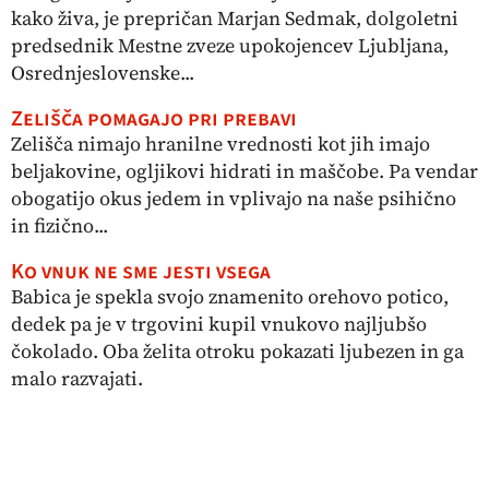
kako živa, je prepričan Marjan Sedmak, dolgoletni
predsednik Mestne zveze upokojencev Ljubljana,
Osrednjeslovenske...
Zelišča pomagajo pri prebavi
Zelišča nimajo hranilne vrednosti kot jih imajo
beljakovine, ogljikovi hidrati in maščobe. Pa vendar
obogatijo okus jedem in vplivajo na naše psihično
in fizično...
Ko vnuk ne sme jesti vsega
Babica je spekla svojo znamenito orehovo potico,
dedek pa je v trgovini kupil vnukovo najljubšo
čokolado. Oba želita otroku pokazati ljubezen in ga
malo razvajati.