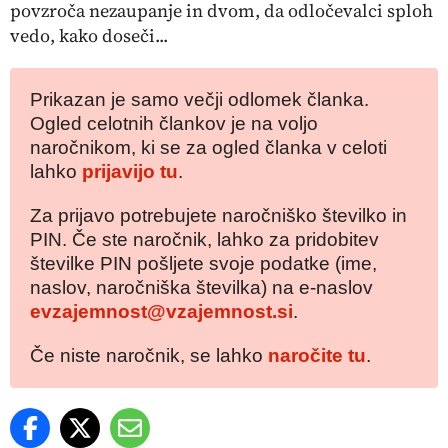
povzroča nezaupanje in dvom, da odločevalci sploh
vedo, kako doseči...
Prikazan je samo večji odlomek članka.
Ogled celotnih člankov je na voljo
naročnikom, ki se za ogled članka v celoti
lahko
prijavijo tu
.
Za prijavo potrebujete naročniško številko in
PIN. Če ste naročnik, lahko za pridobitev
številke PIN pošljete svoje podatke (ime,
naslov, naročniška številka) na e-naslov
evzajemnost@vzajemnost.si
.
Če niste naročnik, se lahko
naročite tu
.