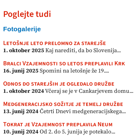
Poglejte tudi
Fotogalerije
Letošnje leto prelomno za starejše
1. oktober 2025
Kaj narediti, da bo Slovenija...
Bralci Vzajemnosti so letos preplavili Krk
16. junij 2025
Spomini na letošnje že 19....
Odnos do starejših je ogledalo družbe
1. oktober 2024
Včeraj se je v Cankarjevem domu...
Medgeneracijsko sožitje je temelj družbe
13. junij 2024
Četrti Dnevi medgeneracijskega...
Tokrat je Vzajemnost preplavila Neum
10. junij 2024
Od 2. do 5. junija je potekalo...