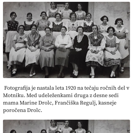
Fotografija je nastala leta 1920 na tečaju ročnih del v
Motniku. Med udeleženkami druga z desne sedi
mama Marine Drolc, Frančiška Regulj, kasneje
poročena Drolc.