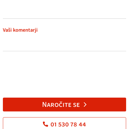
Vaši komentarji
Naročite se
01 530 78 44