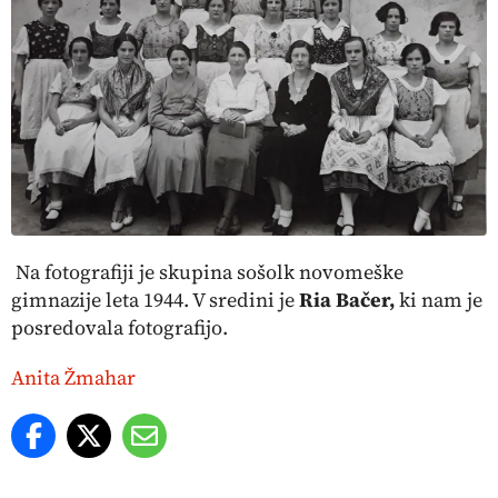
Na fotografiji je skupina sošolk novomeške
gimnazije leta 1944. V sredini je
Ria Bačer,
ki nam je
posredovala fotografijo.
Anita Žmahar