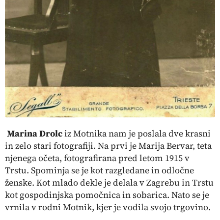
Marina Drolc
iz Motnika nam je poslala dve krasni
in zelo stari fotografiji. Na prvi je Marija Bervar, teta
njenega očeta, fotografirana pred letom 1915 v
Trstu. Spominja se je kot razgledane in odločne
ženske. Kot mlado dekle je delala v Zagrebu in Trstu
kot gospodinjska pomočnica in sobarica. Nato se je
vrnila v rodni Motnik, kjer je vodila svojo trgovino.