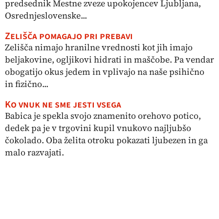
predsednik Mestne zveze upokojencev Ljubljana,
Osrednjeslovenske...
Zelišča pomagajo pri prebavi
Zelišča nimajo hranilne vrednosti kot jih imajo
beljakovine, ogljikovi hidrati in maščobe. Pa vendar
obogatijo okus jedem in vplivajo na naše psihično
in fizično...
Ko vnuk ne sme jesti vsega
Babica je spekla svojo znamenito orehovo potico,
dedek pa je v trgovini kupil vnukovo najljubšo
čokolado. Oba želita otroku pokazati ljubezen in ga
malo razvajati.