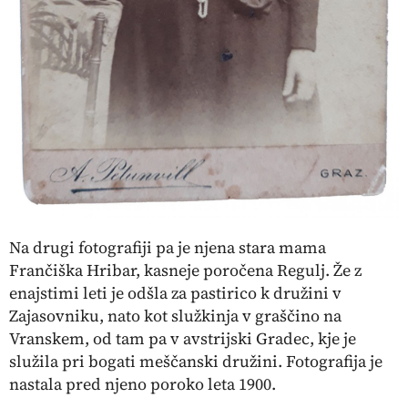
Na drugi fotografiji pa je njena stara mama
Frančiška Hribar, kasneje poročena Regulj. Že z
enajstimi leti je odšla za pastirico k družini v
Zajasovniku, nato kot služkinja v graščino na
Vranskem, od tam pa v avstrijski Gradec, kje je
služila pri bogati meščanski družini. Fotografija je
nastala pred njeno poroko leta 1900.