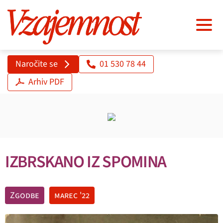
Naročite se
01 530 78 44
Arhiv PDF
IZBRSKANO IZ SPOMINA
Zgodbe
marec '22