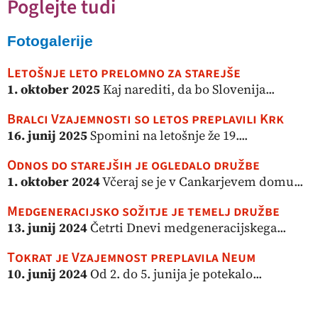
Poglejte tudi
Fotogalerije
Letošnje leto prelomno za starejše
1. oktober 2025
Kaj narediti, da bo Slovenija...
Bralci Vzajemnosti so letos preplavili Krk
16. junij 2025
Spomini na letošnje že 19....
Odnos do starejših je ogledalo družbe
1. oktober 2024
Včeraj se je v Cankarjevem domu...
Medgeneracijsko sožitje je temelj družbe
13. junij 2024
Četrti Dnevi medgeneracijskega...
Tokrat je Vzajemnost preplavila Neum
10. junij 2024
Od 2. do 5. junija je potekalo...