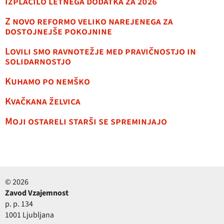
Izplačilo letnega dodatka za 2026
Z novo reformo veliko narejenega za
dostojnejše pokojnine
Lovili smo ravnotežje med pravičnostjo in
solidarnostjo
Kuhamo po nemško
Kvačkana želvica
Moji ostareli starši se spreminjajo
© 2026
Zavod Vzajemnost
p. p. 134
1001 Ljubljana