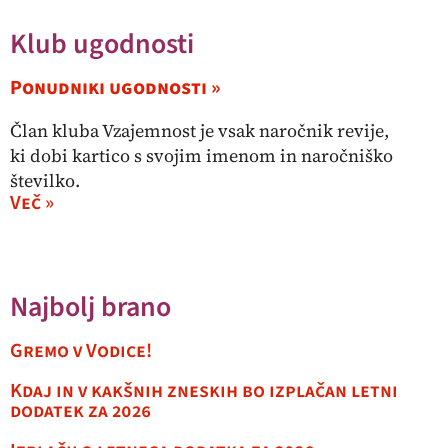
Klub ugodnosti
Ponudniki ugodnosti »
Član kluba Vzajemnost je vsak naročnik revije,
ki dobi kartico s svojim imenom in naročniško
številko.
Več »
Najbolj brano
Gremo v Vodice!
Kdaj in v kakšnih zneskih bo izplačan letni
dodatek za 2026