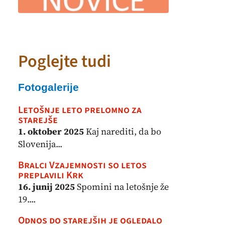
Poglejte tudi
Fotogalerije
Letošnje leto prelomno za
starejše
1. oktober 2025
Kaj narediti, da bo
Slovenija...
Bralci Vzajemnosti so letos
preplavili Krk
16. junij 2025
Spomini na letošnje že
19....
Odnos do starejših je ogledalo