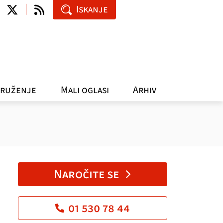
Iskanje
ruženje
Mali oglasi
Arhiv
Naročite se
01 530 78 44