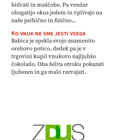
hidrati in maščobe. Pa vendar
obogatijo okus jedem in vplivajo na
naše psihično in fizično...
Ko vnuk ne sme jesti vsega
Babica je spekla svojo znamenito
orehovo potico, dedek pa je v
trgovini kupil vnukovo najljubšo
čokolado. Oba želita otroku pokazati
ljubezen in ga malo razvajati.