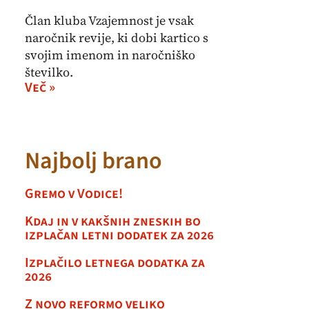
Član kluba Vzajemnost je vsak
naročnik revije, ki dobi kartico s
svojim imenom in naročniško
številko.
Več »
Najbolj brano
Gremo v Vodice!
Kdaj in v kakšnih zneskih bo
izplačan letni dodatek za 2026
Izplačilo letnega dodatka za
2026
Z novo reformo veliko