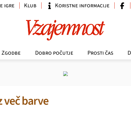
e igre
Klub
Koristne informacije
Zgodbe
Dobro počutje
Prosti čas
D
 z več barve