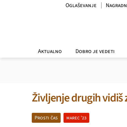
Oglaševanje
Nagradn
Aktualno
Dobro je vedeti
Življenje drugih vidiš
Prosti čas
marec '23