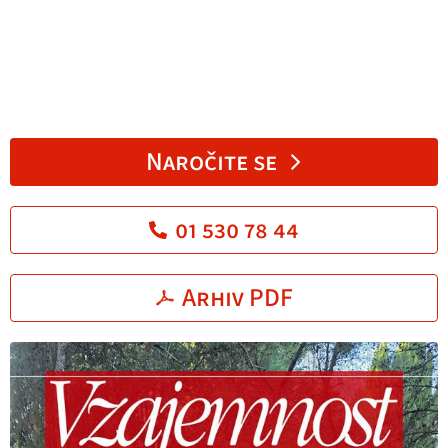
Naročite se
01 530 78 44
Arhiv PDF