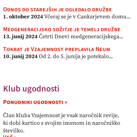
Odnos do starejših je ogledalo družbe
1. oktober 2024
Včeraj se je v Cankarjevem domu...
Medgeneracijsko sožitje je temelj družbe
13. junij 2024
Četrti Dnevi medgeneracijskega...
Tokrat je Vzajemnost preplavila Neum
10. junij 2024
Od 2. do 5. junija je potekalo...
Klub ugodnosti
Ponudniki ugodnosti »
Član kluba Vzajemnost je vsak naročnik revije,
ki dobi kartico s svojim imenom in naročniško
številko.