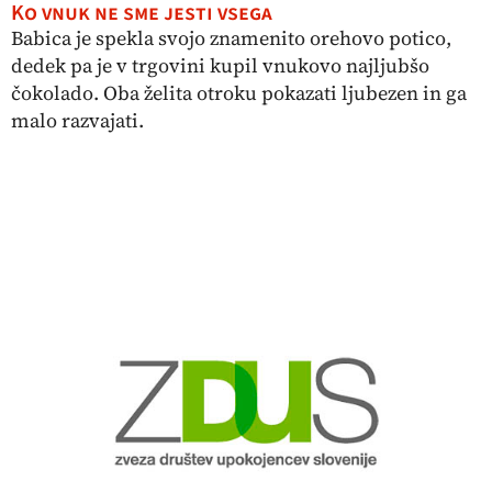
Ko vnuk ne sme jesti vsega
Babica je spekla svojo znamenito orehovo potico,
dedek pa je v trgovini kupil vnukovo najljubšo
čokolado. Oba želita otroku pokazati ljubezen in ga
malo razvajati.