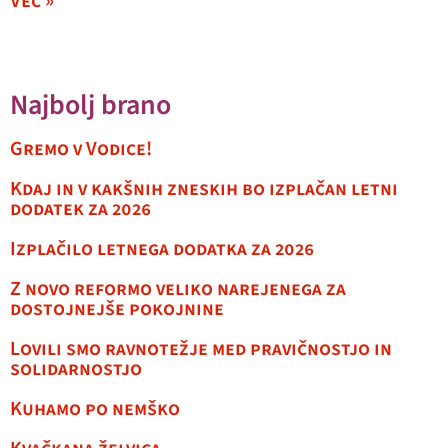
Več »
Najbolj brano
Gremo v Vodice!
Kdaj in v kakšnih zneskih bo izplačan letni
dodatek za 2026
Izplačilo letnega dodatka za 2026
Z novo reformo veliko narejenega za
dostojnejše pokojnine
Lovili smo ravnotežje med pravičnostjo in
solidarnostjo
Kuhamo po nemško