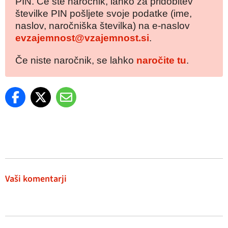
PIN. Če ste naročnik, lahko za pridobitev
številke PIN pošljete svoje podatke (ime,
naslov, naročniška številka) na e-naslov
evzajemnost@vzajemnost.si
.
Če niste naročnik, se lahko
naročite tu
.
Vaši komentarji