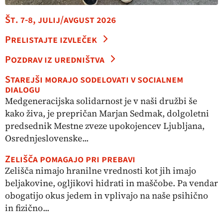
Št. 7-8, julij/avgust 2026
Prelistajte izvleček
Pozdrav iz uredništva
Starejši morajo sodelovati v socialnem
dialogu
Medgeneracijska solidarnost je v naši družbi še
kako živa, je prepričan Marjan Sedmak, dolgoletni
predsednik Mestne zveze upokojencev Ljubljana,
Osrednjeslovenske...
Zelišča pomagajo pri prebavi
Zelišča nimajo hranilne vrednosti kot jih imajo
beljakovine, ogljikovi hidrati in maščobe. Pa vendar
obogatijo okus jedem in vplivajo na naše psihično
in fizično...