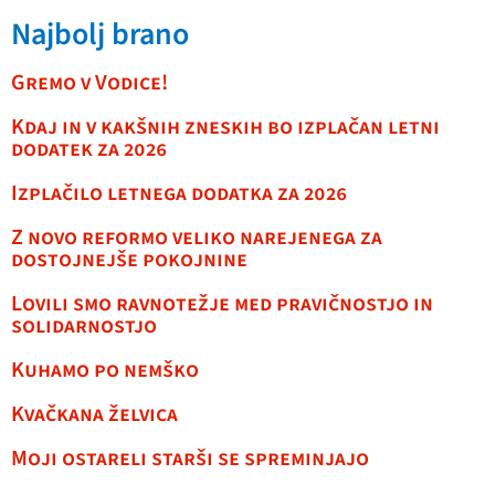
Najbolj brano
Gremo v Vodice!
Kdaj in v kakšnih zneskih bo izplačan letni
dodatek za 2026
Izplačilo letnega dodatka za 2026
Z novo reformo veliko narejenega za
dostojnejše pokojnine
Lovili smo ravnotežje med pravičnostjo in
solidarnostjo
Kuhamo po nemško
Kvačkana želvica
Moji ostareli starši se spreminjajo