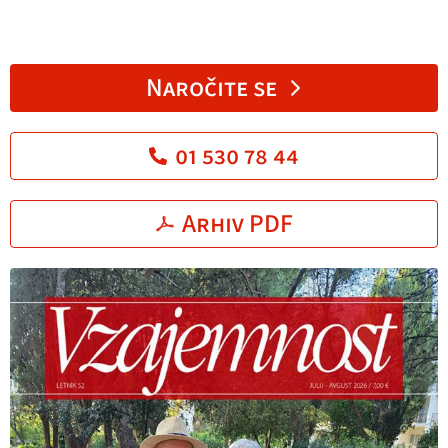
Naročite se
01 530 78 44
Arhiv PDF