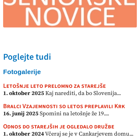
Poglejte tudi
Fotogalerije
Letošnje leto prelomno za starejše
1. oktober 2025
Kaj narediti, da bo Slovenija...
Bralci Vzajemnosti so letos preplavili Krk
16. junij 2025
Spomini na letošnje že 19....
Odnos do starejših je ogledalo družbe
1. oktober 2024
Včeraj se je v Cankarjevem domu...