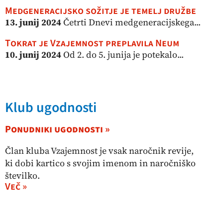
Medgeneracijsko sožitje je temelj družbe
13. junij 2024
Četrti Dnevi medgeneracijskega...
Tokrat je Vzajemnost preplavila Neum
10. junij 2024
Od 2. do 5. junija je potekalo...
Klub ugodnosti
Ponudniki ugodnosti »
Član kluba Vzajemnost je vsak naročnik revije,
ki dobi kartico s svojim imenom in naročniško
številko.
Več »