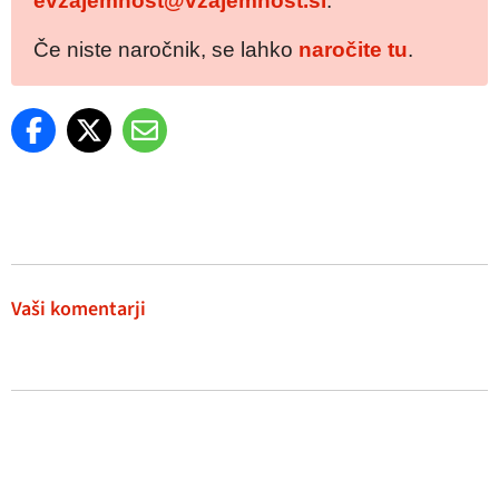
evzajemnost@vzajemnost.si
.
Če niste naročnik, se lahko
naročite tu
.
Vaši komentarji