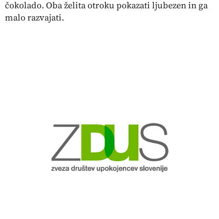
čokolado. Oba želita otroku pokazati ljubezen in ga
malo razvajati.