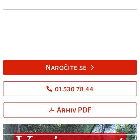
Naročite se
01 530 78 44
Arhiv PDF