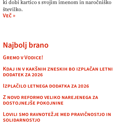
ki dobi kartico s svojim imenom in naročniško
številko.
Več »
Najbolj brano
Gremo v Vodice!
Kdaj in v kakšnih zneskih bo izplačan letni
dodatek za 2026
Izplačilo letnega dodatka za 2026
Z novo reformo veliko narejenega za
dostojnejše pokojnine
Lovili smo ravnotežje med pravičnostjo in
solidarnostjo