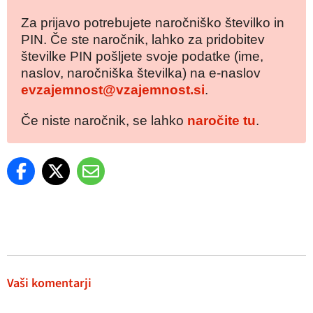
Za prijavo potrebujete naročniško številko in
PIN. Če ste naročnik, lahko za pridobitev
številke PIN pošljete svoje podatke (ime,
naslov, naročniška številka) na e-naslov
evzajemnost@vzajemnost.si
.
Če niste naročnik, se lahko
naročite tu
.
Vaši komentarji