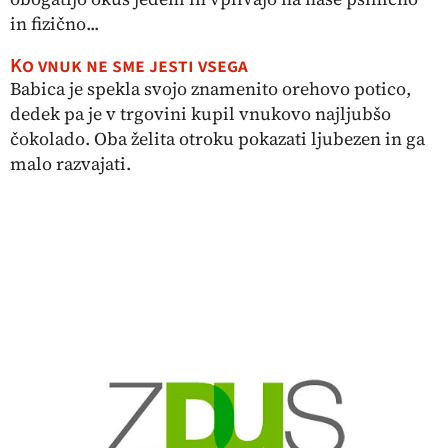
in fizično...
Ko vnuk ne sme jesti vsega
Babica je spekla svojo znamenito orehovo potico,
dedek pa je v trgovini kupil vnukovo najljubšo
čokolado. Oba želita otroku pokazati ljubezen in ga
malo razvajati.