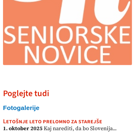
Poglejte tudi
Fotogalerije
Letošnje leto prelomno za starejše
1. oktober 2025
Kaj narediti, da bo Slovenija...