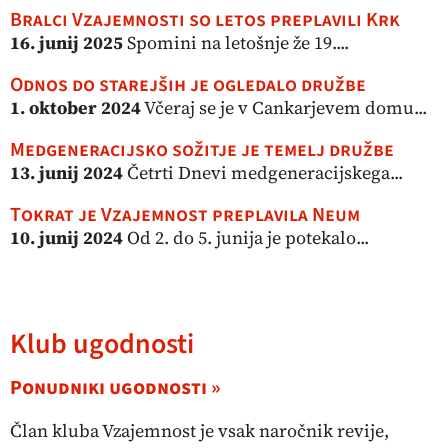
Bralci Vzajemnosti so letos preplavili Krk
16. junij 2025
Spomini na letošnje že 19....
Odnos do starejših je ogledalo družbe
1. oktober 2024
Včeraj se je v Cankarjevem domu...
Medgeneracijsko sožitje je temelj družbe
13. junij 2024
Četrti Dnevi medgeneracijskega...
Tokrat je Vzajemnost preplavila Neum
10. junij 2024
Od 2. do 5. junija je potekalo...
Klub ugodnosti
Ponudniki ugodnosti »
Član kluba Vzajemnost je vsak naročnik revije,