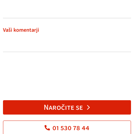
Vaši komentarji
Naročite se
01 530 78 44