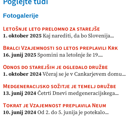
Poglejte tudi
Fotogalerije
Letošnje leto prelomno za starejše
1. oktober 2025
Kaj narediti, da bo Slovenija...
Bralci Vzajemnosti so letos preplavili Krk
16. junij 2025
Spomini na letošnje že 19....
Odnos do starejših je ogledalo družbe
1. oktober 2024
Včeraj se je v Cankarjevem domu...
Medgeneracijsko sožitje je temelj družbe
13. junij 2024
Četrti Dnevi medgeneracijskega...
Tokrat je Vzajemnost preplavila Neum
10. junij 2024
Od 2. do 5. junija je potekalo...