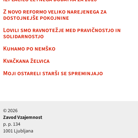
Z novo reformo veliko narejenega za
dostojnejše pokojnine
Lovili smo ravnotežje med pravičnostjo in
solidarnostjo
Kuhamo po nemško
Kvačkana želvica
Moji ostareli starši se spreminjajo
© 2026
Zavod Vzajemnost
p. p. 134
1001 Ljubljana