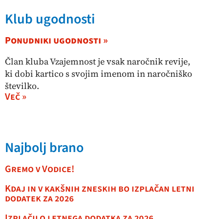
Klub ugodnosti
Ponudniki ugodnosti »
Član kluba Vzajemnost je vsak naročnik revije,
ki dobi kartico s svojim imenom in naročniško
številko.
Več »
Najbolj brano
Gremo v Vodice!
Kdaj in v kakšnih zneskih bo izplačan letni
dodatek za 2026
Izplačilo letnega dodatka za 2026