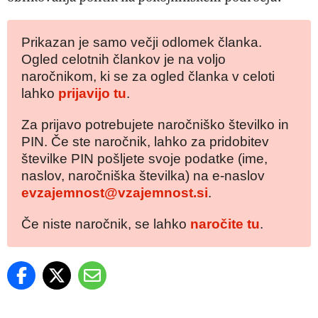
Prikazan je samo večji odlomek članka.
Ogled celotnih člankov je na voljo
naročnikom, ki se za ogled članka v celoti
lahko
prijavijo tu
.
Za prijavo potrebujete naročniško številko in
PIN. Če ste naročnik, lahko za pridobitev
številke PIN pošljete svoje podatke (ime,
naslov, naročniška številka) na e-naslov
evzajemnost@vzajemnost.si
.
Če niste naročnik, se lahko
naročite tu
.