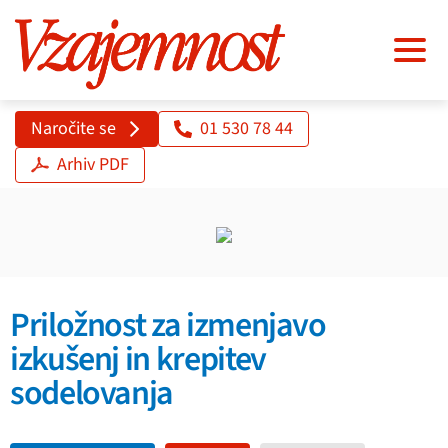
Naročite se
01 530 78 44
Arhiv PDF
Priložnost za izmenjavo
izkušenj in krepitev
sodelovanja