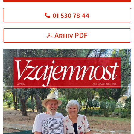
01 530 78 44
Arhiv PDF