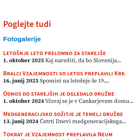
Poglejte tudi
Fotogalerije
Letošnje leto prelomno za starejše
1. oktober 2025
Kaj narediti, da bo Slovenija...
Bralci Vzajemnosti so letos preplavili Krk
16. junij 2025
Spomini na letošnje že 19....
Odnos do starejših je ogledalo družbe
1. oktober 2024
Včeraj se je v Cankarjevem domu...
Medgeneracijsko sožitje je temelj družbe
13. junij 2024
Četrti Dnevi medgeneracijskega...
Tokrat je Vzajemnost preplavila Neum