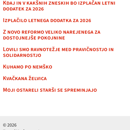
Kdaj in v kakšnih zneskih bo izplačan letni
dodatek za 2026
Izplačilo letnega dodatka za 2026
Z novo reformo veliko narejenega za
dostojnejše pokojnine
Lovili smo ravnotežje med pravičnostjo in
solidarnostjo
Kuhamo po nemško
Kvačkana želvica
Moji ostareli starši se spreminjajo
© 2026