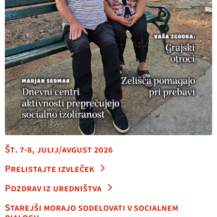
Št. 7-8, julij/avgust 2026
Prelistajte izvleček
Pozdrav iz uredništva
Starejši morajo sodelovati v socialnem