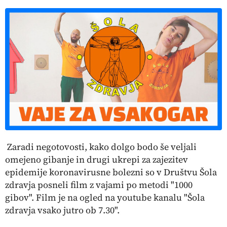
Zaradi negotovosti, kako dolgo bodo še veljali
omejeno gibanje in drugi ukrepi za zajezitev
epidemije koronavirusne bolezni so v Društvu Šola
zdravja posneli film z vajami po metodi "1000
gibov". Film je na ogled na youtube kanalu "Šola
zdravja vsako jutro ob 7.30".