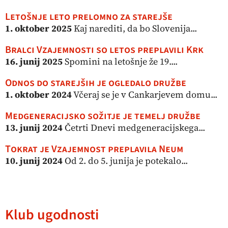
Letošnje leto prelomno za starejše
1. oktober 2025
Kaj narediti, da bo Slovenija...
Bralci Vzajemnosti so letos preplavili Krk
16. junij 2025
Spomini na letošnje že 19....
Odnos do starejših je ogledalo družbe
1. oktober 2024
Včeraj se je v Cankarjevem domu...
Medgeneracijsko sožitje je temelj družbe
13. junij 2024
Četrti Dnevi medgeneracijskega...
Tokrat je Vzajemnost preplavila Neum
10. junij 2024
Od 2. do 5. junija je potekalo...
Klub ugodnosti