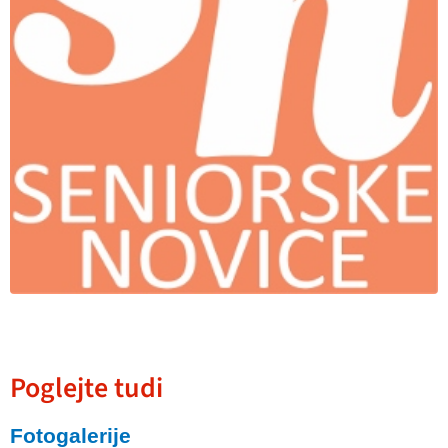
Poglejte tudi
Fotogalerije