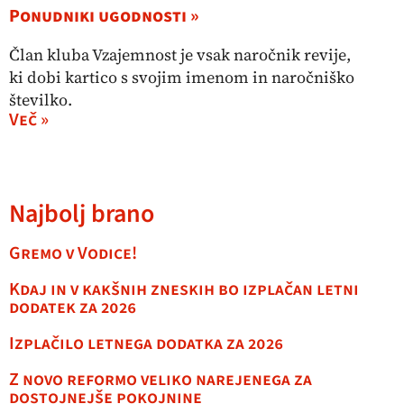
Ponudniki ugodnosti »
Član kluba Vzajemnost je vsak naročnik revije,
ki dobi kartico s svojim imenom in naročniško
številko.
Več »
Najbolj brano
Gremo v Vodice!
Kdaj in v kakšnih zneskih bo izplačan letni
dodatek za 2026
Izplačilo letnega dodatka za 2026
Z novo reformo veliko narejenega za
dostojnejše pokojnine