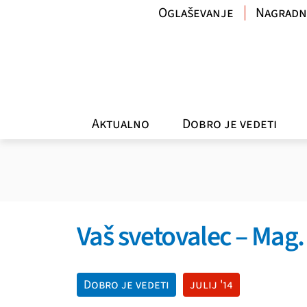
Oglaševanje
Nagradn
Aktualno
Dobro je vedeti
Vaš svetovalec – Mag. 
Dobro je vedeti
julij '14