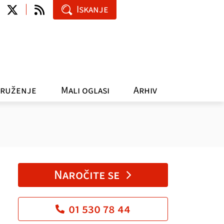
Iskanje
ruženje
Mali oglasi
Arhiv
Naročite se
01 530 78 44