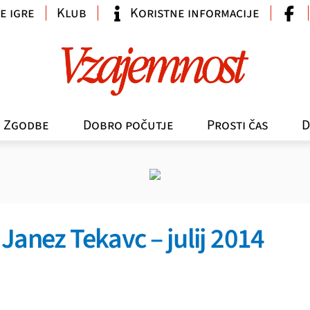
e igre
Klub
Koristne informacije
Zgodbe
Dobro počutje
Prosti čas
D
Janez Tekavc – julij 2014