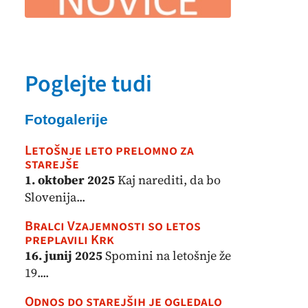
Poglejte tudi
Fotogalerije
Letošnje leto prelomno za
starejše
1. oktober 2025
Kaj narediti, da bo
Slovenija...
Bralci Vzajemnosti so letos
preplavili Krk
16. junij 2025
Spomini na letošnje že
19....
Odnos do starejših je ogledalo