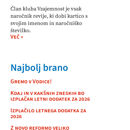
Član kluba Vzajemnost je vsak
naročnik revije, ki dobi kartico s
svojim imenom in naročniško
številko.
Več »
Najbolj brano
Gremo v Vodice!
Kdaj in v kakšnih zneskih bo
izplačan letni dodatek za 2026
Izplačilo letnega dodatka za
2026
Z novo reformo veliko