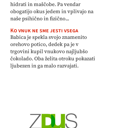
hidrati in maščobe. Pa vendar
obogatijo okus jedem in vplivajo na
naše psihično in fizično...
Ko vnuk ne sme jesti vsega
Babica je spekla svojo znamenito
orehovo potico, dedek pa je v
trgovini kupil vnukovo najljubšo
čokolado. Oba želita otroku pokazati
ljubezen in ga malo razvajati.