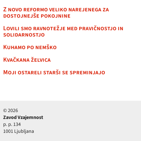
Z novo reformo veliko narejenega za
dostojnejše pokojnine
Lovili smo ravnotežje med pravičnostjo in
solidarnostjo
Kuhamo po nemško
Kvačkana želvica
Moji ostareli starši se spreminjajo
© 2026
Zavod Vzajemnost
p. p. 134
1001 Ljubljana