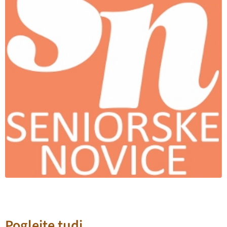
Poglejte tudi