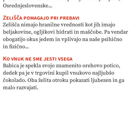
Osrednjeslovenske...
Zelišča pomagajo pri prebavi
Zelišča nimajo hranilne vrednosti kot jih imajo
beljakovine, ogljikovi hidrati in maščobe. Pa vendar
obogatijo okus jedem in vplivajo na naše psihično
in fizično...
Ko vnuk ne sme jesti vsega
Babica je spekla svojo znamenito orehovo potico,
dedek pa je v trgovini kupil vnukovo najljubšo
čokolado. Oba želita otroku pokazati ljubezen in ga
malo razvajati.