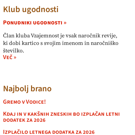
Klub ugodnosti
Ponudniki ugodnosti »
Član kluba Vzajemnost je vsak naročnik revije,
ki dobi kartico s svojim imenom in naročniško
številko.
Več »
Najbolj brano
Gremo v Vodice!
Kdaj in v kakšnih zneskih bo izplačan letni
dodatek za 2026
Izplačilo letnega dodatka za 2026