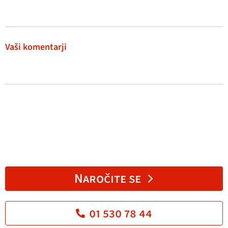
Vaši komentarji
Naročite se
01 530 78 44