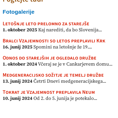
Fotogalerije
Letošnje leto prelomno za starejše
1. oktober 2025
Kaj narediti, da bo Slovenija...
Bralci Vzajemnosti so letos preplavili Krk
16. junij 2025
Spomini na letošnje že 19....
Odnos do starejših je ogledalo družbe
1. oktober 2024
Včeraj se je v Cankarjevem domu...
Medgeneracijsko sožitje je temelj družbe
13. junij 2024
Četrti Dnevi medgeneracijskega...
Tokrat je Vzajemnost preplavila Neum
10. junij 2024
Od 2. do 5. junija je potekalo...