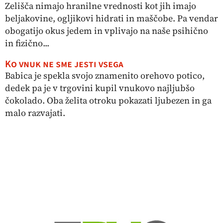
Zelišča nimajo hranilne vrednosti kot jih imajo
beljakovine, ogljikovi hidrati in maščobe. Pa vendar
obogatijo okus jedem in vplivajo na naše psihično
in fizično...
Ko vnuk ne sme jesti vsega
Babica je spekla svojo znamenito orehovo potico,
dedek pa je v trgovini kupil vnukovo najljubšo
čokolado. Oba želita otroku pokazati ljubezen in ga
malo razvajati.