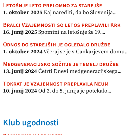
Letošnje leto prelomno za starejše
1. oktober 2025
Kaj narediti, da bo Slovenija...
Bralci Vzajemnosti so letos preplavili Krk
16. junij 2025
Spomini na letošnje že 19....
Odnos do starejših je ogledalo družbe
1. oktober 2024
Včeraj se je v Cankarjevem domu...
Medgeneracijsko sožitje je temelj družbe
13. junij 2024
Četrti Dnevi medgeneracijskega...
Tokrat je Vzajemnost preplavila Neum
10. junij 2024
Od 2. do 5. junija je potekalo...
Klub ugodnosti