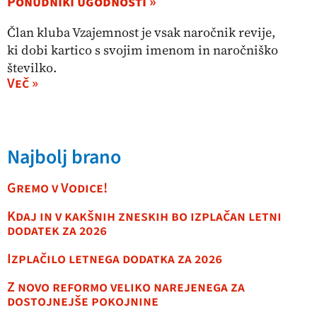
Ponudniki ugodnosti »
Član kluba Vzajemnost je vsak naročnik revije,
ki dobi kartico s svojim imenom in naročniško
številko.
Več »
Najbolj brano
Gremo v Vodice!
Kdaj in v kakšnih zneskih bo izplačan letni
dodatek za 2026
Izplačilo letnega dodatka za 2026
Z novo reformo veliko narejenega za
dostojnejše pokojnine