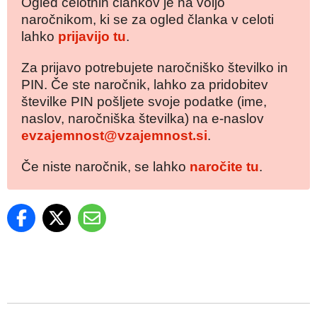
Ogled celotnih člankov je na voljo
naročnikom, ki se za ogled članka v celoti
lahko
prijavijo tu
.
Za prijavo potrebujete naročniško številko in
PIN. Če ste naročnik, lahko za pridobitev
številke PIN pošljete svoje podatke (ime,
naslov, naročniška številka) na e-naslov
evzajemnost@vzajemnost.si
.
Če niste naročnik, se lahko
naročite tu
.