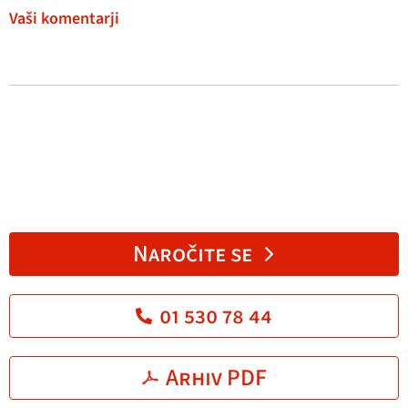
Vaši komentarji
Naročite se
01 530 78 44
Arhiv PDF