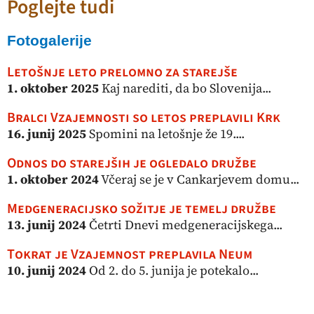
Poglejte tudi
Fotogalerije
Letošnje leto prelomno za starejše
1. oktober 2025
Kaj narediti, da bo Slovenija...
Bralci Vzajemnosti so letos preplavili Krk
16. junij 2025
Spomini na letošnje že 19....
Odnos do starejših je ogledalo družbe
1. oktober 2024
Včeraj se je v Cankarjevem domu...
Medgeneracijsko sožitje je temelj družbe
13. junij 2024
Četrti Dnevi medgeneracijskega...
Tokrat je Vzajemnost preplavila Neum
10. junij 2024
Od 2. do 5. junija je potekalo...