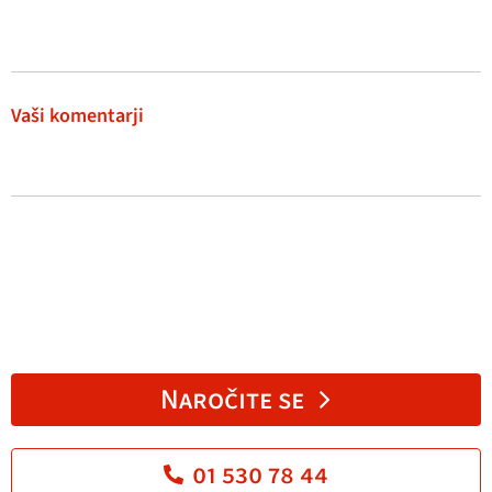
Vaši komentarji
Naročite se
01 530 78 44