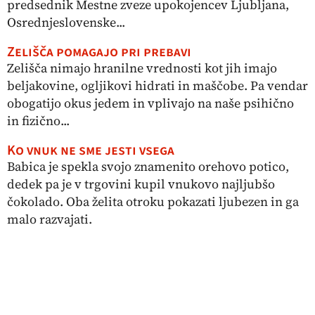
predsednik Mestne zveze upokojencev Ljubljana,
Osrednjeslovenske...
Zelišča pomagajo pri prebavi
Zelišča nimajo hranilne vrednosti kot jih imajo
beljakovine, ogljikovi hidrati in maščobe. Pa vendar
obogatijo okus jedem in vplivajo na naše psihično
in fizično...
Ko vnuk ne sme jesti vsega
Babica je spekla svojo znamenito orehovo potico,
dedek pa je v trgovini kupil vnukovo najljubšo
čokolado. Oba želita otroku pokazati ljubezen in ga
malo razvajati.