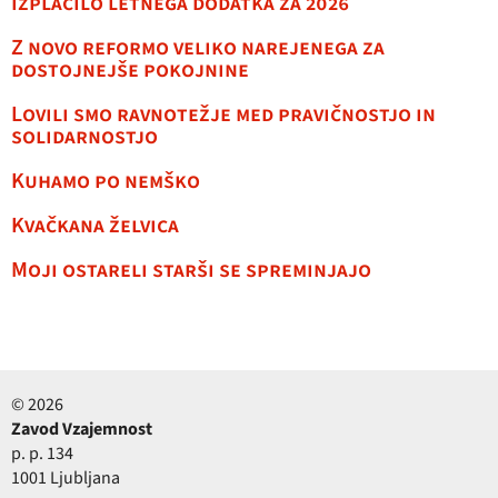
Izplačilo letnega dodatka za 2026
Z novo reformo veliko narejenega za
dostojnejše pokojnine
Lovili smo ravnotežje med pravičnostjo in
solidarnostjo
Kuhamo po nemško
Kvačkana želvica
Moji ostareli starši se spreminjajo
© 2026
Zavod Vzajemnost
p. p. 134
1001 Ljubljana