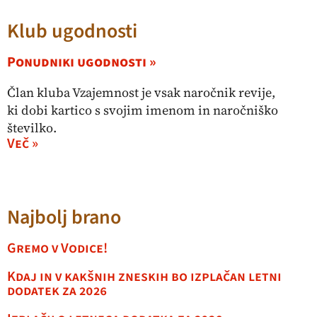
Klub ugodnosti
Ponudniki ugodnosti »
Član kluba Vzajemnost je vsak naročnik revije,
ki dobi kartico s svojim imenom in naročniško
številko.
Več »
Najbolj brano
Gremo v Vodice!
Kdaj in v kakšnih zneskih bo izplačan letni
dodatek za 2026