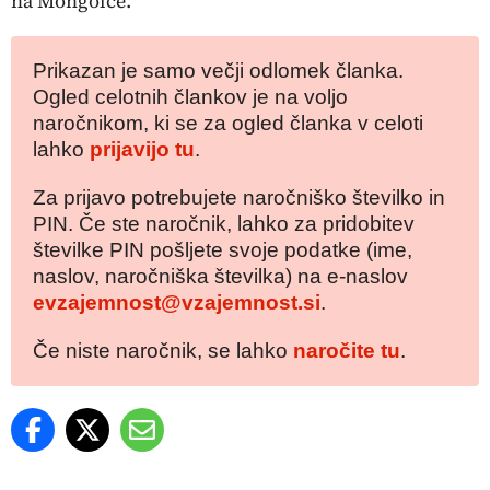
na Mongolce.
Prikazan je samo večji odlomek članka.
Ogled celotnih člankov je na voljo
naročnikom, ki se za ogled članka v celoti
lahko
prijavijo tu
.
Za prijavo potrebujete naročniško številko in
PIN. Če ste naročnik, lahko za pridobitev
številke PIN pošljete svoje podatke (ime,
naslov, naročniška številka) na e-naslov
evzajemnost@vzajemnost.si
.
Če niste naročnik, se lahko
naročite tu
.