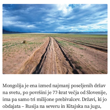
Mongolija je ena izmed najmanj poseljenih držav
na svetu, po površini je 77-krat večja od Slovenije,
ima pa samo tri milijone prebivalcev. Državi, ki jo
obdajata – Rusija na severu in Kitajska na jugu,