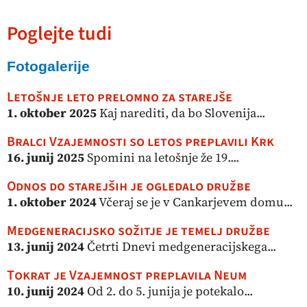
Poglejte tudi
Fotogalerije
Letošnje leto prelomno za starejše
1. oktober 2025
Kaj narediti, da bo Slovenija...
Bralci Vzajemnosti so letos preplavili Krk
16. junij 2025
Spomini na letošnje že 19....
Odnos do starejših je ogledalo družbe
1. oktober 2024
Včeraj se je v Cankarjevem domu...
Medgeneracijsko sožitje je temelj družbe
13. junij 2024
Četrti Dnevi medgeneracijskega...
Tokrat je Vzajemnost preplavila Neum
10. junij 2024
Od 2. do 5. junija je potekalo...