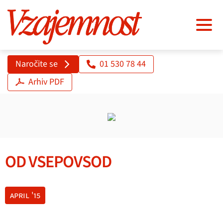
Naročite se
01 530 78 44
Arhiv PDF
OD VSEPOVSOD
april '15