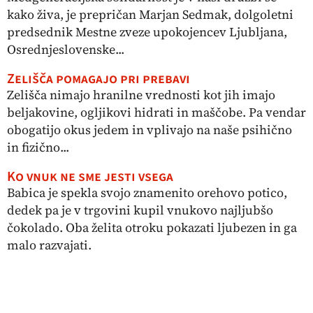
kako živa, je prepričan Marjan Sedmak, dolgoletni
predsednik Mestne zveze upokojencev Ljubljana,
Osrednjeslovenske...
Zelišča pomagajo pri prebavi
Zelišča nimajo hranilne vrednosti kot jih imajo
beljakovine, ogljikovi hidrati in maščobe. Pa vendar
obogatijo okus jedem in vplivajo na naše psihično
in fizično...
Ko vnuk ne sme jesti vsega
Babica je spekla svojo znamenito orehovo potico,
dedek pa je v trgovini kupil vnukovo najljubšo
čokolado. Oba želita otroku pokazati ljubezen in ga
malo razvajati.