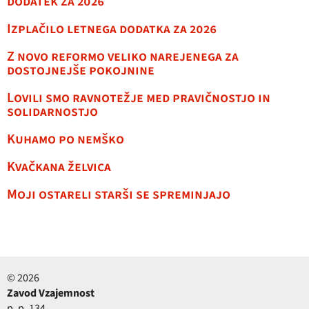
dodatek za 2026
Izplačilo letnega dodatka za 2026
Z novo reformo veliko narejenega za
dostojnejše pokojnine
Lovili smo ravnotežje med pravičnostjo in
solidarnostjo
Kuhamo po nemško
Kvačkana želvica
Moji ostareli starši se spreminjajo
© 2026
Zavod Vzajemnost
p. p. 134