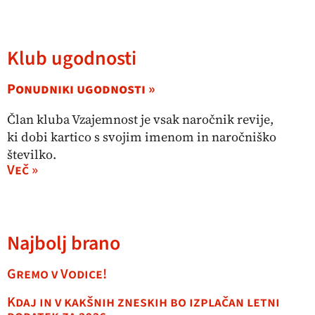
Klub ugodnosti
Ponudniki ugodnosti »
Član kluba Vzajemnost je vsak naročnik revije,
ki dobi kartico s svojim imenom in naročniško
številko.
Več »
Najbolj brano
Gremo v Vodice!
Kdaj in v kakšnih zneskih bo izplačan letni