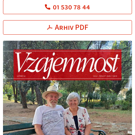
01 530 78 44
Arhiv PDF