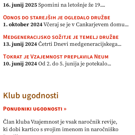
16. junij 2025
Spomini na letošnje že 19....
Odnos do starejših je ogledalo družbe
1. oktober 2024
Včeraj se je v Cankarjevem domu...
Medgeneracijsko sožitje je temelj družbe
13. junij 2024
Četrti Dnevi medgeneracijskega...
Tokrat je Vzajemnost preplavila Neum
10. junij 2024
Od 2. do 5. junija je potekalo...
Klub ugodnosti
Ponudniki ugodnosti »
Član kluba Vzajemnost je vsak naročnik revije,
ki dobi kartico s svojim imenom in naročniško