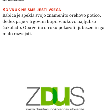
Ko vnuk ne sme jesti vsega
Babica je spekla svojo znamenito orehovo potico,
dedek pa je v trgovini kupil vnukovo najljubšo
čokolado. Oba želita otroku pokazati ljubezen in ga
malo razvajati.