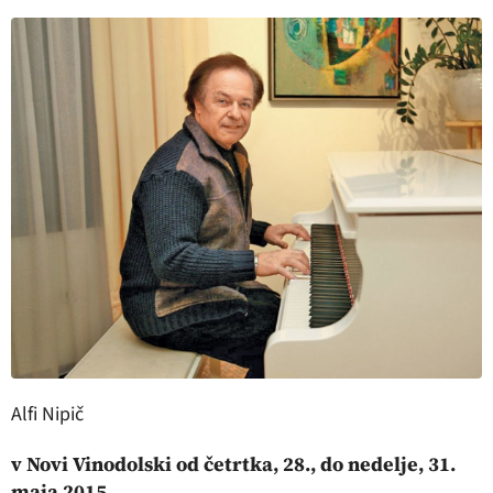
Alfi Nipič
v
Novi Vinodolski od četrtka, 28., do nedelje, 31.
maja 2015