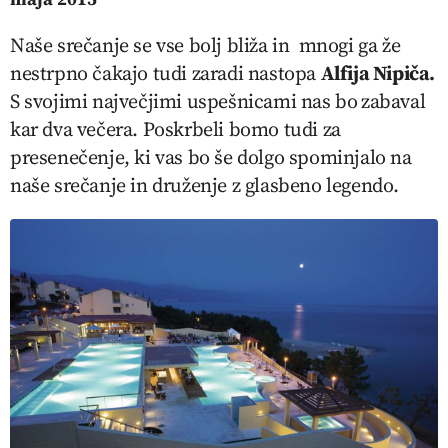
Naše srečanje se vse bolj bliža in mnogi ga že
nestrpno čakajo tudi zaradi nastopa
Alfija Nipiča.
S svojimi največjimi uspešnicami nas bo
zabaval
kar dva večera. Poskrbeli bomo tudi za
presenečenje, ki vas bo še dolgo spominjalo na
naše srečanje in druženje z glasbeno legendo.