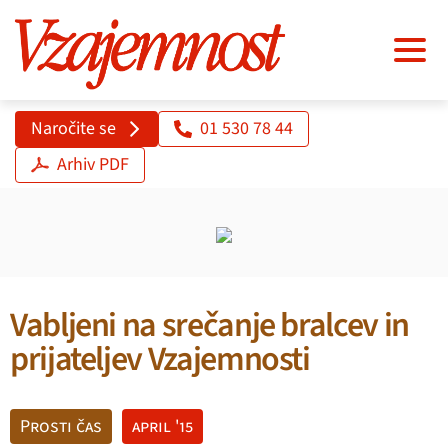
Naročite se
01 530 78 44
Arhiv PDF
Vabljeni na srečanje bralcev in
prijateljev Vzajemnosti
Prosti čas
april '15