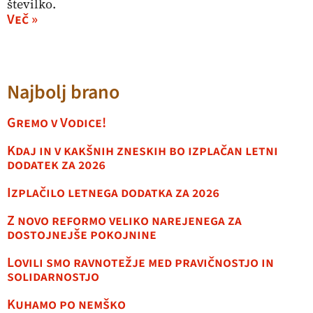
številko.
Več »
Najbolj brano
Gremo v Vodice!
Kdaj in v kakšnih zneskih bo izplačan letni
dodatek za 2026
Izplačilo letnega dodatka za 2026
Z novo reformo veliko narejenega za
dostojnejše pokojnine
Lovili smo ravnotežje med pravičnostjo in
solidarnostjo
Kuhamo po nemško