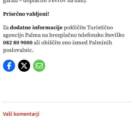
garaži – doplačilo 5 evrov na dan).
Prisrčno vabljeni!
Za
dodatne informacije
pokličite Turistično
agencijo Palma na brezplačno telefonsko številko
082 80 9000
ali obiščite eno izmed Palminih
poslovalnic.
Vaši komentarji