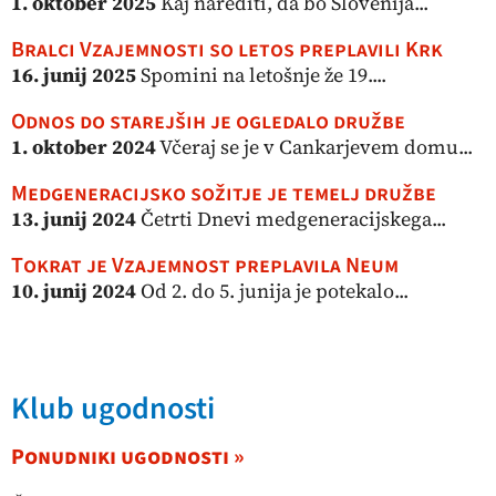
1. oktober 2025
Kaj narediti, da bo Slovenija...
Bralci Vzajemnosti so letos preplavili Krk
16. junij 2025
Spomini na letošnje že 19....
Odnos do starejših je ogledalo družbe
1. oktober 2024
Včeraj se je v Cankarjevem domu...
Medgeneracijsko sožitje je temelj družbe
13. junij 2024
Četrti Dnevi medgeneracijskega...
Tokrat je Vzajemnost preplavila Neum
10. junij 2024
Od 2. do 5. junija je potekalo...
Klub ugodnosti
Ponudniki ugodnosti »