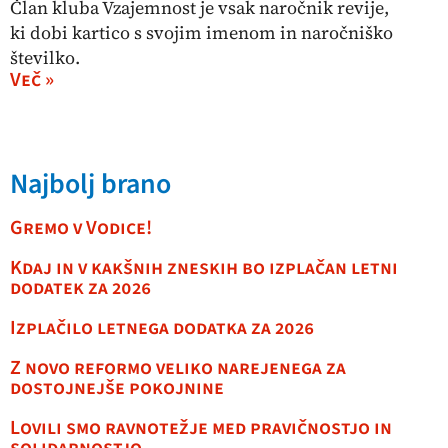
Član kluba Vzajemnost je vsak naročnik revije,
ki dobi kartico s svojim imenom in naročniško
številko.
Več »
Najbolj brano
Gremo v Vodice!
Kdaj in v kakšnih zneskih bo izplačan letni
dodatek za 2026
Izplačilo letnega dodatka za 2026
Z novo reformo veliko narejenega za
dostojnejše pokojnine
Lovili smo ravnotežje med pravičnostjo in