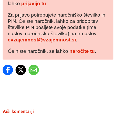
lahko
prijavijo tu
.
Za prijavo potrebujete naročniško številko in
PIN. Če ste naročnik, lahko za pridobitev
številke PIN pošljete svoje podatke (ime,
naslov, naročniška številka) na e-naslov
evzajemnost@vzajemnost.si
.
Če niste naročnik, se lahko
naročite tu
.
Vaši komentarji