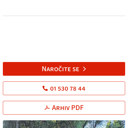
Naročite se
01 530 78 44
Arhiv PDF