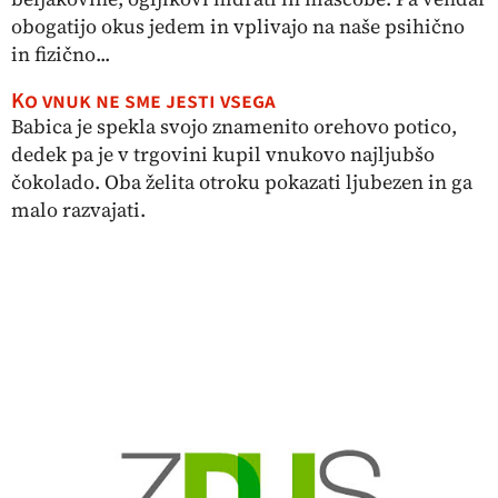
obogatijo okus jedem in vplivajo na naše psihično
in fizično...
Ko vnuk ne sme jesti vsega
Babica je spekla svojo znamenito orehovo potico,
dedek pa je v trgovini kupil vnukovo najljubšo
čokolado. Oba želita otroku pokazati ljubezen in ga
malo razvajati.