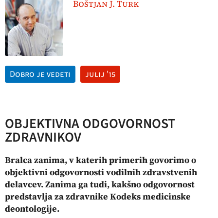
Boštjan J. Turk
Dobro je vedeti
julij '15
OBJEKTIVNA ODGOVORNOST
ZDRAVNIKOV
Bralca zanima, v katerih primerih govorimo o
objektivni odgovornosti vodilnih zdravstvenih
delavcev. Zanima ga tudi, kakšno odgovornost
predstavlja za zdravnike Kodeks medicinske
deontologije.