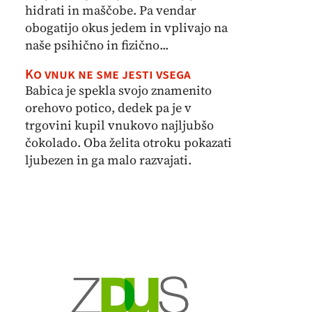
hidrati in maščobe. Pa vendar
obogatijo okus jedem in vplivajo na
naše psihično in fizično...
Ko vnuk ne sme jesti vsega
Babica je spekla svojo znamenito
orehovo potico, dedek pa je v
trgovini kupil vnukovo najljubšo
čokolado. Oba želita otroku pokazati
ljubezen in ga malo razvajati.