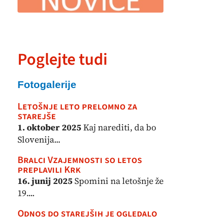
Poglejte tudi
Fotogalerije
Letošnje leto prelomno za
starejše
1. oktober 2025
Kaj narediti, da bo
Slovenija...
Bralci Vzajemnosti so letos
preplavili Krk
16. junij 2025
Spomini na letošnje že
19....
Odnos do starejših je ogledalo