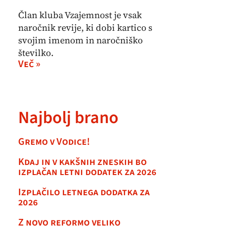
Član kluba Vzajemnost je vsak
naročnik revije, ki dobi kartico s
svojim imenom in naročniško
številko.
Več »
Najbolj brano
Gremo v Vodice!
Kdaj in v kakšnih zneskih bo
izplačan letni dodatek za 2026
Izplačilo letnega dodatka za
2026
Z novo reformo veliko