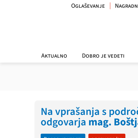
Oglaševanje
Nagradn
Aktualno
Dobro je vedeti
Na vprašanja s področ
odgovarja
mag. Boštj