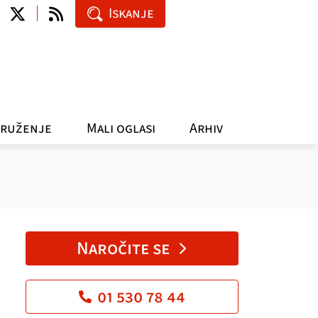
Iskanje
ruženje
Mali oglasi
Arhiv
Naročite se
01 530 78 44