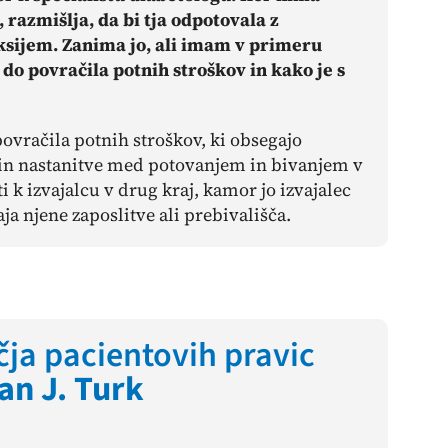
 razmišlja, da bi tja odpotovala z
ksijem. Zanima jo, ali imam v primeru
do povračila potnih stroškov in kako je s
ovračila potnih stroškov, ki obsegajo
 in nastanitve med potovanjem in bivanjem v
 k izvajalcu v drug kraj, kamor jo izvajalec
raja njene zaposlitve ali prebivališča.
ja pacientovih pravic
an J. Turk