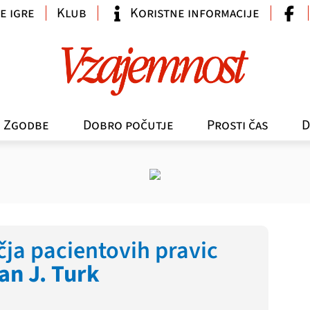
e igre
Klub
Koristne informacije
Zgodbe
Dobro počutje
Prosti čas
D
ja pacientovih pravic
an J. Turk