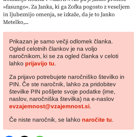
»fasungo«. Za Janka, ki ga Zofka pogosto z veseljem
in ljubeznijo omenja, se izkaže, da je to Janko
Metelko,...
Prikazan je samo večji odlomek članka.
Ogled celotnih člankov je na voljo
naročnikom, ki se za ogled članka v celoti
lahko
prijavijo tu
.
Za prijavo potrebujete naročniško številko in
PIN. Če ste naročnik, lahko za pridobitev
številke PIN pošljete svoje podatke (ime,
naslov, naročniška številka) na e-naslov
evzajemnost@vzajemnost.si
.
Če niste naročnik, se lahko
naročite tu
.