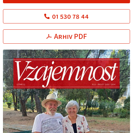
01 530 78 44
Arhiv PDF