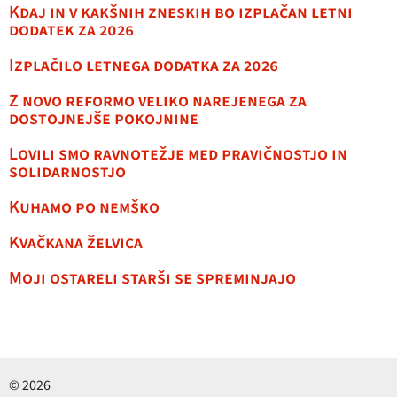
Kdaj in v kakšnih zneskih bo izplačan letni
dodatek za 2026
Izplačilo letnega dodatka za 2026
Z novo reformo veliko narejenega za
dostojnejše pokojnine
Lovili smo ravnotežje med pravičnostjo in
solidarnostjo
Kuhamo po nemško
Kvačkana želvica
Moji ostareli starši se spreminjajo
© 2026