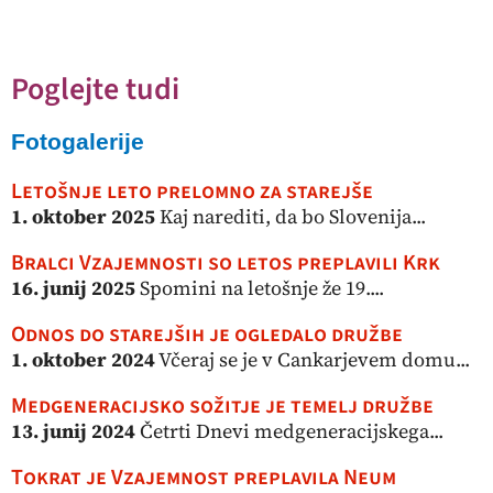
Poglejte tudi
Fotogalerije
Letošnje leto prelomno za starejše
1. oktober 2025
Kaj narediti, da bo Slovenija...
Bralci Vzajemnosti so letos preplavili Krk
16. junij 2025
Spomini na letošnje že 19....
Odnos do starejših je ogledalo družbe
1. oktober 2024
Včeraj se je v Cankarjevem domu...
Medgeneracijsko sožitje je temelj družbe
13. junij 2024
Četrti Dnevi medgeneracijskega...
Tokrat je Vzajemnost preplavila Neum