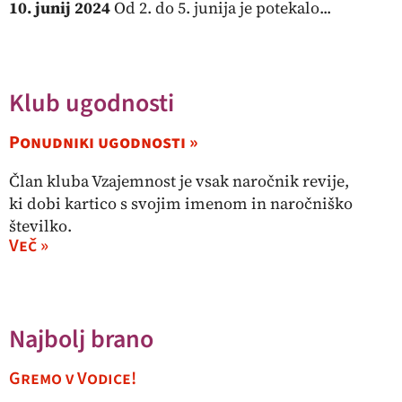
10. junij 2024
Od 2. do 5. junija je potekalo...
Klub ugodnosti
Ponudniki ugodnosti »
Član kluba Vzajemnost je vsak naročnik revije,
ki dobi kartico s svojim imenom in naročniško
številko.
Več »
Najbolj brano
Gremo v Vodice!