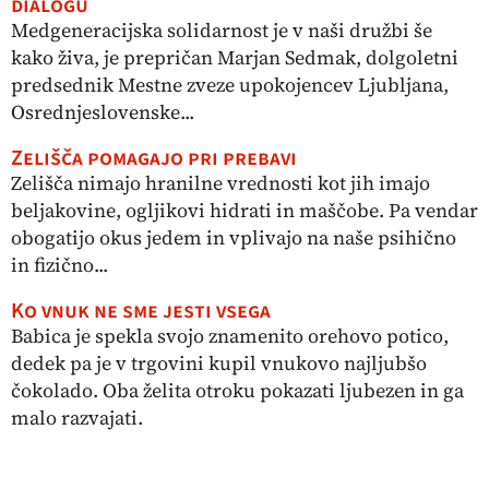
dialogu
Medgeneracijska solidarnost je v naši družbi še
kako živa, je prepričan Marjan Sedmak, dolgoletni
predsednik Mestne zveze upokojencev Ljubljana,
Osrednjeslovenske...
Zelišča pomagajo pri prebavi
Zelišča nimajo hranilne vrednosti kot jih imajo
beljakovine, ogljikovi hidrati in maščobe. Pa vendar
obogatijo okus jedem in vplivajo na naše psihično
in fizično...
Ko vnuk ne sme jesti vsega
Babica je spekla svojo znamenito orehovo potico,
dedek pa je v trgovini kupil vnukovo najljubšo
čokolado. Oba želita otroku pokazati ljubezen in ga
malo razvajati.