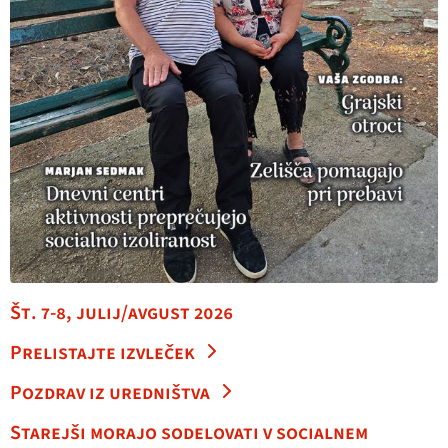
Št. 7-8, julij/avgust 2026
Prelistajte izvleček
Pozdrav iz uredništva
Starejši morajo sodelovati v socialnem