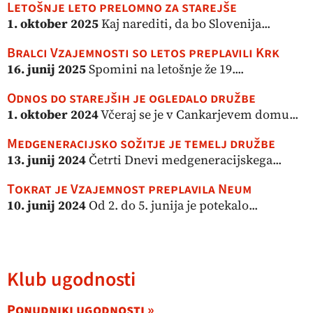
Letošnje leto prelomno za starejše
1. oktober 2025
Kaj narediti, da bo Slovenija...
Bralci Vzajemnosti so letos preplavili Krk
16. junij 2025
Spomini na letošnje že 19....
Odnos do starejših je ogledalo družbe
1. oktober 2024
Včeraj se je v Cankarjevem domu...
Medgeneracijsko sožitje je temelj družbe
13. junij 2024
Četrti Dnevi medgeneracijskega...
Tokrat je Vzajemnost preplavila Neum
10. junij 2024
Od 2. do 5. junija je potekalo...
Klub ugodnosti
Ponudniki ugodnosti »