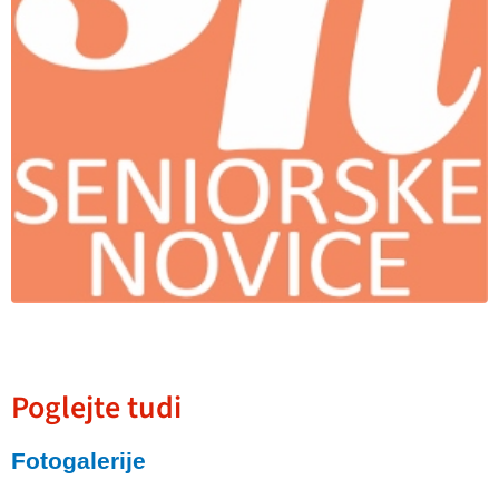
Poglejte tudi
Fotogalerije