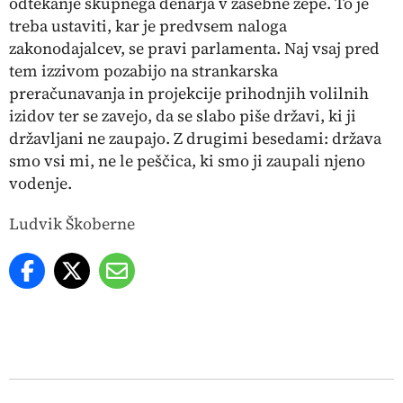
odtekanje skupnega denarja v zasebne žepe. To je
treba ustaviti, kar je predvsem naloga
zakonodajalcev, se pravi parlamenta. Naj vsaj pred
tem izzivom pozabijo na strankarska
preračunavanja in projekcije prihodnjih volilnih
izidov ter se zavejo, da se slabo piše državi, ki ji
državljani ne zaupajo. Z drugimi besedami: država
smo vsi mi, ne le peščica, ki smo ji zaupali njeno
vodenje.
Ludvik Škoberne