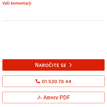
Vaši komentarji
Naročite se
01 530 78 44
Arhiv PDF