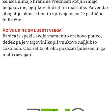
Zelišča nimajo hranilne vrednosti kot jih imajo
beljakovine, ogljikovi hidrati in maščobe. Pa vendar
obogatijo okus jedem in vplivajo na naše psihično
in fizično...
Ko vnuk ne sme jesti vsega
Babica je spekla svojo znamenito orehovo potico,
dedek pa je v trgovini kupil vnukovo najljubšo
čokolado. Oba želita otroku pokazati ljubezen in ga
malo razvajati.