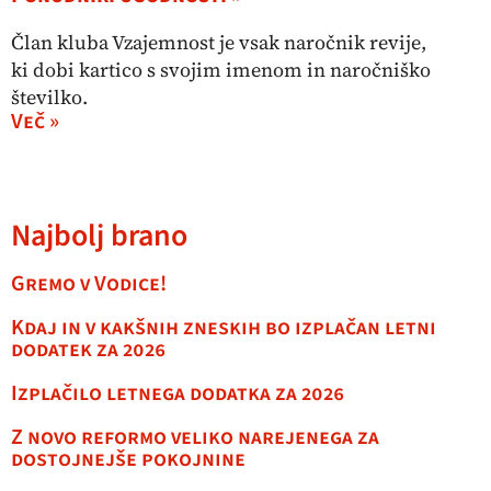
Član kluba Vzajemnost je vsak naročnik revije,
ki dobi kartico s svojim imenom in naročniško
številko.
Več »
Najbolj brano
Gremo v Vodice!
Kdaj in v kakšnih zneskih bo izplačan letni
dodatek za 2026
Izplačilo letnega dodatka za 2026
Z novo reformo veliko narejenega za
dostojnejše pokojnine