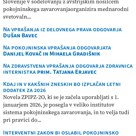
Slovenije v sodelovanju z avstrijskim nosilcem
pokojninskega zavarovanjaorganizira mednarodni
svetovaln...
Na vprašanja iz delovnega prava odgovarja
Dušan Bavec
Na pokojninska vprašanja odgovarjata
Danijel Kovač in Mihaela Gradišnik
Na zdravstvena vprašanja odgovarja zdravnica
internistka
prim. Tatjana Erjavec
Kdaj in v kakšnih zneskih bo izplačan letni
dodatek za 2026
Novela ZPIPZ-2O, ki se je začela uporabljati s 1.
januarjem 2026, je posegla v veliko institutov
sistema pokojninskega zavarovanja, in to velja tudi
pri pravici do...
Interventni zakon bi oslabil pokojninsko