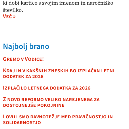
ki dobi kartico s svojim imenom in naročniško
številko.
Več »
Najbolj brano
Gremo v Vodice!
Kdaj in v kakšnih zneskih bo izplačan letni
dodatek za 2026
Izplačilo letnega dodatka za 2026
Z novo reformo veliko narejenega za
dostojnejše pokojnine
Lovili smo ravnotežje med pravičnostjo in
solidarnostjo