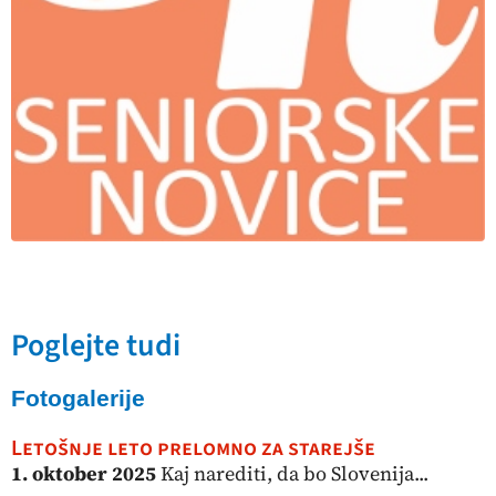
Poglejte tudi
Fotogalerije
Letošnje leto prelomno za starejše
1. oktober 2025
Kaj narediti, da bo Slovenija...