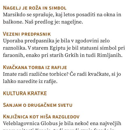
Nagelj je roža in simbol
Marsikdo se sprašuje, kaj letos posaditi na okna in
balkone. Naš predlog je: nageljne.
Vezeni predpasnik
Uporaba predpasnika je bila v zgodovini zelo
raznolika. V starem Egiptu je bil statusni simbol pri
faraonih, enako pri starih Grkih in tudi Rimljanih.
Kvačkana torba iz rafije
Imate radi različne torbice? Če radi kvačkate, si jo
lahko naredite iz rafije.
KULTURA KRATKE
Sanjam o drugačnem svetu
Knjižnica kot hiša razgledov
Veleblagovnica Globus je bila nekoč ena največjih