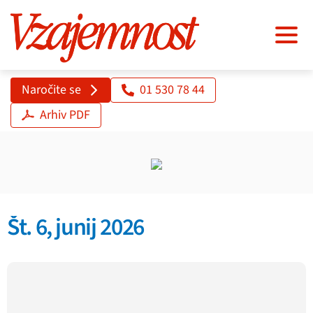
Naročite se
01 530 78 44
Arhiv PDF
Št. 6, junij 2026