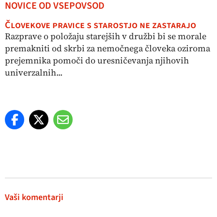
NOVICE OD VSEPOVSOD
Človekove pravice s starostjo ne zastarajo
Razprave o položaju starejših v družbi bi se morale
premakniti od skrbi za nemočnega človeka oziroma
prejemnika pomoči do uresničevanja njihovih
univerzalnih...
Vaši komentarji