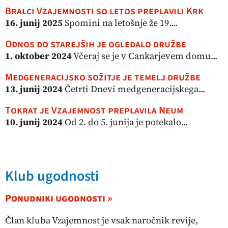
Bralci Vzajemnosti so letos preplavili Krk
16. junij 2025
Spomini na letošnje že 19....
Odnos do starejših je ogledalo družbe
1. oktober 2024
Včeraj se je v Cankarjevem domu...
Medgeneracijsko sožitje je temelj družbe
13. junij 2024
Četrti Dnevi medgeneracijskega...
Tokrat je Vzajemnost preplavila Neum
10. junij 2024
Od 2. do 5. junija je potekalo...
Klub ugodnosti
Ponudniki ugodnosti »
Član kluba Vzajemnost je vsak naročnik revije,