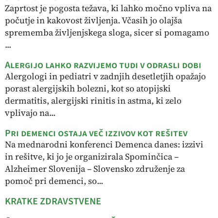
Zaprtost je pogosta težava, ki lahko močno vpliva na
počutje in kakovost življenja. Včasih jo olajša
sprememba življenjskega sloga, sicer si pomagamo
...
Alergijo lahko razvijemo tudi v odrasli dobi
Alergologi in pediatri v zadnjih desetletjih opažajo
porast alergijskih bolezni, kot so atopijski
dermatitis, alergijski rinitis in astma, ki zelo
vplivajo na...
Pri demenci ostaja več izzivov kot rešitev
Na mednarodni konferenci Demenca danes: izzivi
in rešitve, ki jo je organizirala Spominčica –
Alzheimer Slovenija – Slovensko združenje za
pomoč pri demenci, so...
KRATKE ZDRAVSTVENE