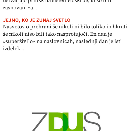
ustvarjajo pritisk na sisteme oskrbe, ki so bili
zasnovani za...
Jejmo, ko je zunaj svetlo
Nasvetov o prehrani še nikoli ni bilo toliko in hkrati
še nikoli niso bili tako nasprotujoči. En dan je
»superživilo« na naslovnicah, naslednji dan je isti
izdelek...