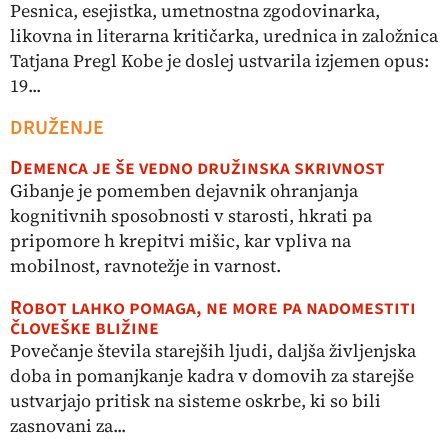
Pesnica, esejistka, umetnostna zgodovinarka,
likovna in literarna kritičarka, urednica in založnica
Tatjana Pregl Kobe je doslej ustvarila izjemen opus:
19...
DRUŽENJE
Demenca je še vedno družinska skrivnost
Gibanje je pomemben dejavnik ohranjanja
kognitivnih sposobnosti v starosti, hkrati pa
pripomore h krepitvi mišic, kar vpliva na
mobilnost, ravnotežje in varnost.
Robot lahko pomaga, ne more pa nadomestiti
človeške bližine
Povečanje števila starejših ljudi, daljša življenjska
doba in pomanjkanje kadra v domovih za starejše
ustvarjajo pritisk na sisteme oskrbe, ki so bili
zasnovani za...