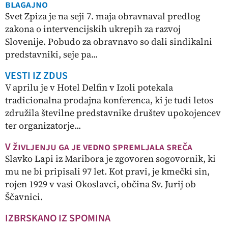
blagajno
Svet Zpiza je na seji 7. maja obravnaval predlog
zakona o intervencijskih ukrepih za razvoj
Slovenije. Pobudo za obravnavo so dali sindikalni
predstavniki, seje pa...
VESTI IZ ZDUS
V aprilu je v Hotel Delfin v Izoli potekala
tradicionalna prodajna konferenca, ki je tudi letos
združila številne predstavnike društev upokojencev
ter organizatorje...
V življenju ga je vedno spremljala sreča
Slavko Lapi iz Maribora je zgovoren sogovornik, ki
mu ne bi pripisali 97 let. Kot pravi, je kmečki sin,
rojen 1929 v vasi Okoslavci, občina Sv. Jurij ob
Ščavnici.
IZBRSKANO IZ SPOMINA