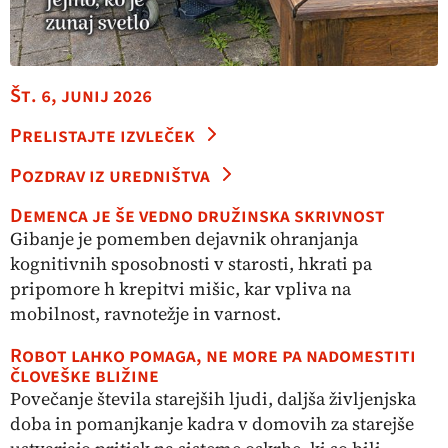
Št. 6, junij 2026
Prelistajte izvleček
Pozdrav iz uredništva
Demenca je še vedno družinska skrivnost
Gibanje je pomemben dejavnik ohranjanja
kognitivnih sposobnosti v starosti, hkrati pa
pripomore h krepitvi mišic, kar vpliva na
mobilnost, ravnotežje in varnost.
Robot lahko pomaga, ne more pa nadomestiti
človeške bližine
Povečanje števila starejših ljudi, daljša življenjska
doba in pomanjkanje kadra v domovih za starejše