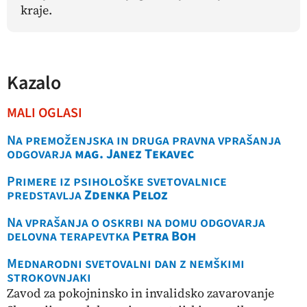
kraje.
Kazalo
MALI OGLASI
Na premoženjska in druga pravna vprašanja
odgovarja
mag. Janez Tekavec
Primere iz psihološke svetovalnice
predstavlja
Zdenka Peloz
Na vprašanja o oskrbi na domu odgovarja
delovna terapevtka
Petra Boh
Mednarodni svetovalni dan z nemškimi
strokovnjaki
Zavod za pokojninsko in invalidsko zavarovanje