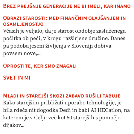
Brez prejšnje generacije ne bi imeli, kar imamo
Obrazi starosti: med finančnim olajšanjem in
osamljenostjo
Včasih je veljalo, da je starost obdobje zasluženega
počitka ob peči, v krogu razširjene družine. Danes
pa podoba jeseni življenja v Sloveniji dobiva
povsem nove,...
Oprostite, ker smo zmagali
SVET IN MI
Mladi in starejši skozi zabavo rušili tabuje
Kako starejšim približati uporabo tehnologije, je
bila rdeča nit dogodka Dedi in babi AI HECatlon, na
katerem je v Celju več kot 50 starejših s pomočjo
dijakov...