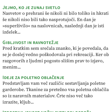
Jejmo, ko je zunaj svetlo
Nasvetov o prehrani še nikoli ni bilo toliko in hkrati
še nikoli niso bili tako nasprotujoči. En dan je
»superživilo« na naslovnicah, naslednji dan je isti
izdelek...
Gibljivost in ravnotežje
Pred kratkim sem srečala znanko, ki je povedala, da
se je doslej vedno poškodovala pri rekreaciji. Ker ob
razgovorih z ljudmi pogosto slišim prav to izjavo,
menim...
Ideje za poletno oblačenje
Predstavljam vam več različic sestavljanja poletne
garderobe. Tkanine za pretežno vsa poletna oblačila
so iz naravnih materialov. Črte niso več tako
izrazite, kljub...