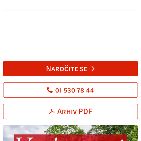
Naročite se
01 530 78 44
Arhiv PDF