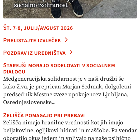
Št. 7-8, julij/avgust 2026
Prelistajte izvleček
Pozdrav iz uredništva
Starejši morajo sodelovati v socialnem
dialogu
Medgeneracijska solidarnost je v naši družbi še
kako živa, je prepričan Marjan Sedmak, dolgoletni
predsednik Mestne zveze upokojencev Ljubljana,
Osrednjeslovenske...
Zelišča pomagajo pri prebavi
Zelišča nimajo hranilne vrednosti kot jih imajo
beljakovine, ogljikovi hidrati in maščobe. Pa vendar
obogatijo okus jedem in vplivajo na naše psihično