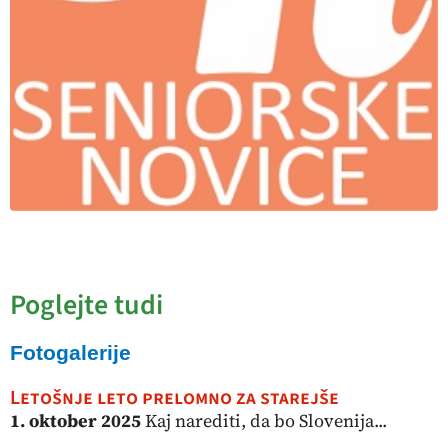
Poglejte tudi
Fotogalerije
Letošnje leto prelomno za starejše
1. oktober 2025
Kaj narediti, da bo Slovenija...