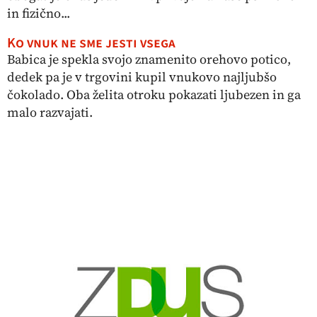
in fizično...
Ko vnuk ne sme jesti vsega
Babica je spekla svojo znamenito orehovo potico,
dedek pa je v trgovini kupil vnukovo najljubšo
čokolado. Oba želita otroku pokazati ljubezen in ga
malo razvajati.