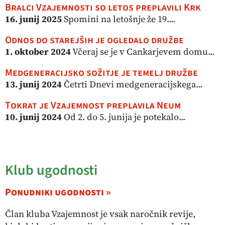
Bralci Vzajemnosti so letos preplavili Krk
16. junij 2025
Spomini na letošnje že 19....
Odnos do starejših je ogledalo družbe
1. oktober 2024
Včeraj se je v Cankarjevem domu...
Medgeneracijsko sožitje je temelj družbe
13. junij 2024
Četrti Dnevi medgeneracijskega...
Tokrat je Vzajemnost preplavila Neum
10. junij 2024
Od 2. do 5. junija je potekalo...
Klub ugodnosti
Ponudniki ugodnosti »
Član kluba Vzajemnost je vsak naročnik revije,