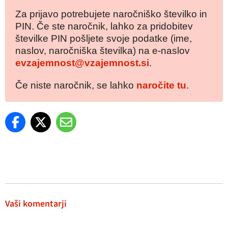
Za prijavo potrebujete naročniško številko in
PIN. Če ste naročnik, lahko za pridobitev
številke PIN pošljete svoje podatke (ime,
naslov, naročniška številka) na e-naslov
evzajemnost@vzajemnost.si
.
Če niste naročnik, se lahko
naročite tu
.
Vaši komentarji