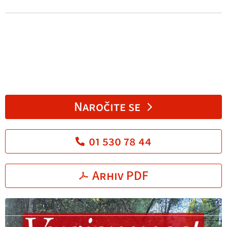
Naročite se
01 530 78 44
Arhiv PDF