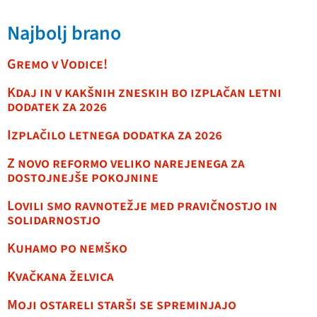
Najbolj brano
Gremo v Vodice!
Kdaj in v kakšnih zneskih bo izplačan letni
dodatek za 2026
Izplačilo letnega dodatka za 2026
Z novo reformo veliko narejenega za
dostojnejše pokojnine
Lovili smo ravnotežje med pravičnostjo in
solidarnostjo
Kuhamo po nemško
Kvačkana želvica
Moji ostareli starši se spreminjajo