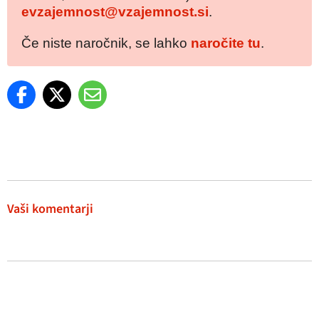
evzajemnost@vzajemnost.si
.
Če niste naročnik, se lahko
naročite tu
.
Vaši komentarji