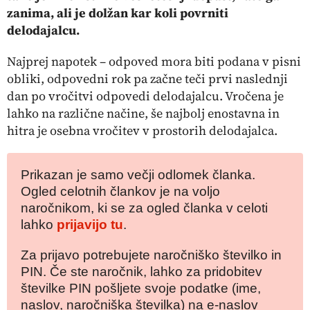
zanima, ali je dolžan kar koli povrniti
delodajalcu.
Najprej napotek – odpoved mora biti podana v pisni
obliki, odpovedni rok pa začne teči prvi naslednji
dan po vročitvi odpovedi delodajalcu. Vročena je
lahko na različne načine, še najbolj enostavna in
hitra je osebna vročitev v prostorih delodajalca.
Prikazan je samo večji odlomek članka.
Ogled celotnih člankov je na voljo
naročnikom, ki se za ogled članka v celoti
lahko
prijavijo tu
.
Za prijavo potrebujete naročniško številko in
PIN. Če ste naročnik, lahko za pridobitev
številke PIN pošljete svoje podatke (ime,
naslov, naročniška številka) na e-naslov