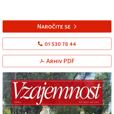
Naročite se
01 530 78 44
Arhiv PDF