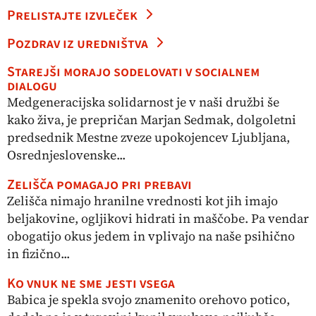
Prelistajte izvleček
Pozdrav iz uredništva
Starejši morajo sodelovati v socialnem
dialogu
Medgeneracijska solidarnost je v naši družbi še
kako živa, je prepričan Marjan Sedmak, dolgoletni
predsednik Mestne zveze upokojencev Ljubljana,
Osrednjeslovenske...
Zelišča pomagajo pri prebavi
Zelišča nimajo hranilne vrednosti kot jih imajo
beljakovine, ogljikovi hidrati in maščobe. Pa vendar
obogatijo okus jedem in vplivajo na naše psihično
in fizično...
Ko vnuk ne sme jesti vsega
Babica je spekla svojo znamenito orehovo potico,