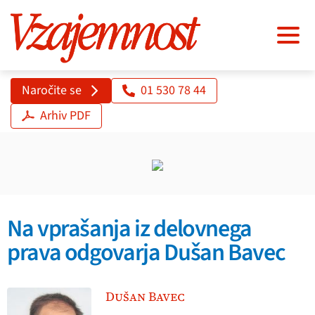
Naročite se
01 530 78 44
Arhiv PDF
Na vprašanja iz delovnega
prava odgovarja Dušan Bavec
Dušan Bavec