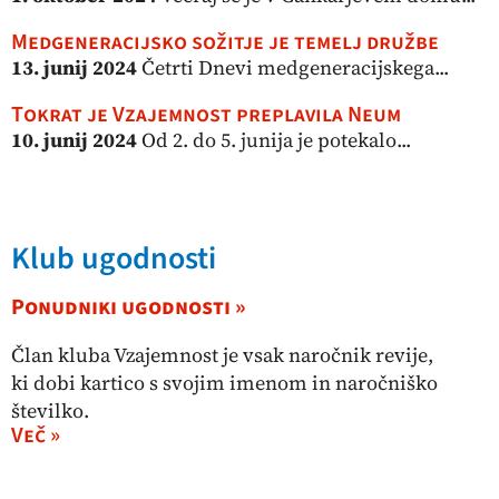
Medgeneracijsko sožitje je temelj družbe
13. junij 2024
Četrti Dnevi medgeneracijskega...
Tokrat je Vzajemnost preplavila Neum
10. junij 2024
Od 2. do 5. junija je potekalo...
Klub ugodnosti
Ponudniki ugodnosti »
Član kluba Vzajemnost je vsak naročnik revije,
ki dobi kartico s svojim imenom in naročniško
številko.
Več »