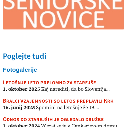
Poglejte tudi
Fotogalerije
Letošnje leto prelomno za starejše
1. oktober 2025
Kaj narediti, da bo Slovenija...
Bralci Vzajemnosti so letos preplavili Krk
16. junij 2025
Spomini na letošnje že 19....
Odnos do starejših je ogledalo družbe
1. oktober 2024
Včeraj se je v Cankarjevem domu...