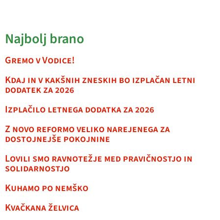
Najbolj brano
Gremo v Vodice!
Kdaj in v kakšnih zneskih bo izplačan letni
dodatek za 2026
Izplačilo letnega dodatka za 2026
Z novo reformo veliko narejenega za
dostojnejše pokojnine
Lovili smo ravnotežje med pravičnostjo in
solidarnostjo
Kuhamo po nemško
Kvačkana želvica