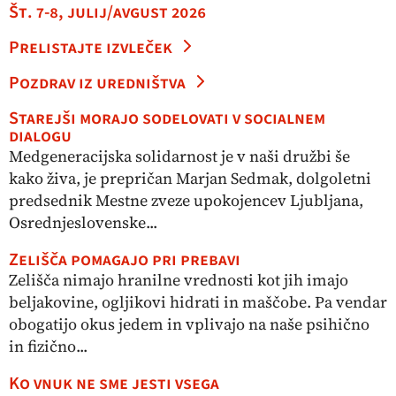
Št. 7-8, julij/avgust 2026
Prelistajte izvleček
Pozdrav iz uredništva
Starejši morajo sodelovati v socialnem
dialogu
Medgeneracijska solidarnost je v naši družbi še
kako živa, je prepričan Marjan Sedmak, dolgoletni
predsednik Mestne zveze upokojencev Ljubljana,
Osrednjeslovenske...
Zelišča pomagajo pri prebavi
Zelišča nimajo hranilne vrednosti kot jih imajo
beljakovine, ogljikovi hidrati in maščobe. Pa vendar
obogatijo okus jedem in vplivajo na naše psihično
in fizično...
Ko vnuk ne sme jesti vsega