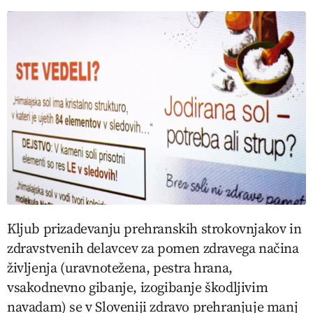
Kljub prizadevanju prehranskih strokovnjakov in
zdravstvenih delavcev za pomen zdravega načina
življenja (uravnotežena, pestra hrana,
vsakodnevno gibanje, izogibanje škodljivim
navadam) se v Sloveniji zdravo prehranjuje manj