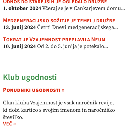
Odnos do starejših je ogledalo družbe
1. oktober 2024
Včeraj se je v Cankarjevem domu...
Medgeneracijsko sožitje je temelj družbe
13. junij 2024
Četrti Dnevi medgeneracijskega...
Tokrat je Vzajemnost preplavila Neum
10. junij 2024
Od 2. do 5. junija je potekalo...
Klub ugodnosti
Ponudniki ugodnosti »
Član kluba Vzajemnost je vsak naročnik revije,
ki dobi kartico s svojim imenom in naročniško
številko.
Več »