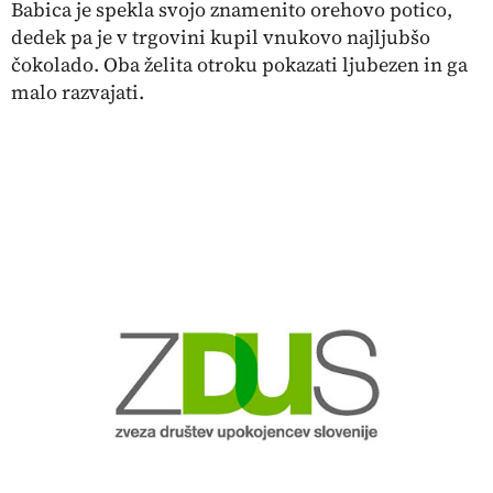
Babica je spekla svojo znamenito orehovo potico,
dedek pa je v trgovini kupil vnukovo najljubšo
čokolado. Oba želita otroku pokazati ljubezen in ga
malo razvajati.