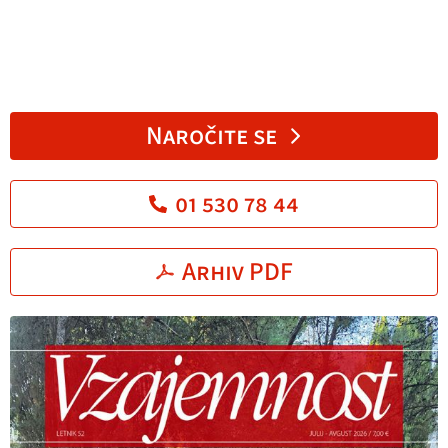
Naročite se
01 530 78 44
Arhiv PDF