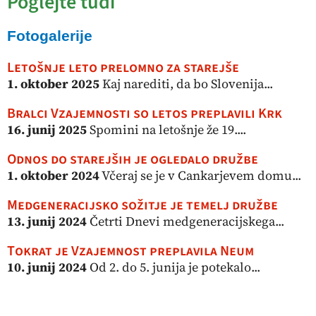
Poglejte tudi
Fotogalerije
Letošnje leto prelomno za starejše
1. oktober 2025
Kaj narediti, da bo Slovenija...
Bralci Vzajemnosti so letos preplavili Krk
16. junij 2025
Spomini na letošnje že 19....
Odnos do starejših je ogledalo družbe
1. oktober 2024
Včeraj se je v Cankarjevem domu...
Medgeneracijsko sožitje je temelj družbe
13. junij 2024
Četrti Dnevi medgeneracijskega...
Tokrat je Vzajemnost preplavila Neum
10. junij 2024
Od 2. do 5. junija je potekalo...