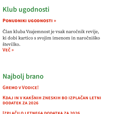
Klub ugodnosti
Ponudniki ugodnosti »
Član kluba Vzajemnost je vsak naročnik revije,
ki dobi kartico s svojim imenom in naročniško
številko.
Več »
Najbolj brano
Gremo v Vodice!
Kdaj in v kakšnih zneskih bo izplačan letni
dodatek za 2026
Izplačilo letnega dodatka za 2026