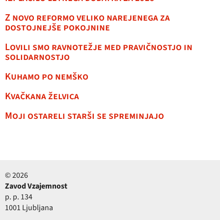
Z novo reformo veliko narejenega za
dostojnejše pokojnine
Lovili smo ravnotežje med pravičnostjo in
solidarnostjo
Kuhamo po nemško
Kvačkana želvica
Moji ostareli starši se spreminjajo
© 2026
Zavod Vzajemnost
p. p. 134
1001 Ljubljana