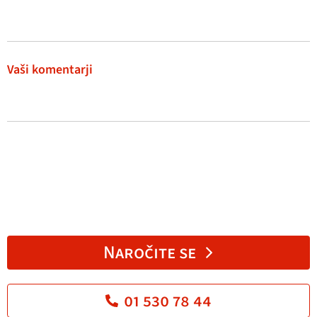
Vaši komentarji
Naročite se
01 530 78 44