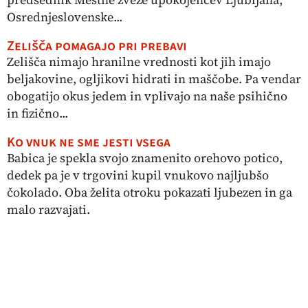
Osrednjeslovenske...
Zelišča pomagajo pri prebavi
Zelišča nimajo hranilne vrednosti kot jih imajo
beljakovine, ogljikovi hidrati in maščobe. Pa vendar
obogatijo okus jedem in vplivajo na naše psihično
in fizično...
Ko vnuk ne sme jesti vsega
Babica je spekla svojo znamenito orehovo potico,
dedek pa je v trgovini kupil vnukovo najljubšo
čokolado. Oba želita otroku pokazati ljubezen in ga
malo razvajati.