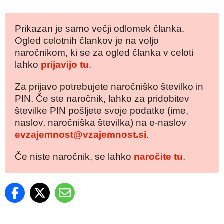
Prikazan je samo večji odlomek članka.
Ogled celotnih člankov je na voljo
naročnikom, ki se za ogled članka v celoti
lahko
prijavijo tu
.
Za prijavo potrebujete naročniško številko in
PIN. Če ste naročnik, lahko za pridobitev
številke PIN pošljete svoje podatke (ime,
naslov, naročniška številka) na e-naslov
evzajemnost@vzajemnost.si
.
Če niste naročnik, se lahko
naročite tu
.