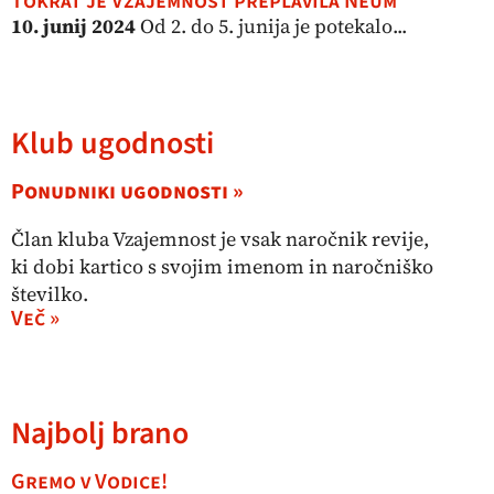
Tokrat je Vzajemnost preplavila Neum
10. junij 2024
Od 2. do 5. junija je potekalo...
Klub ugodnosti
Ponudniki ugodnosti »
Član kluba Vzajemnost je vsak naročnik revije,
ki dobi kartico s svojim imenom in naročniško
številko.
Več »
Najbolj brano
Gremo v Vodice!