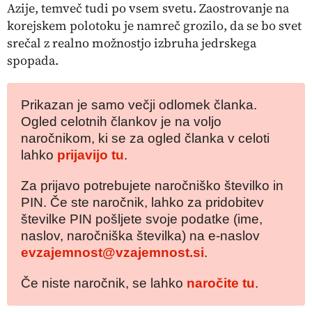
Azije, temveč tudi po vsem svetu. Zaostrovanje na
korejskem polotoku je namreč grozilo, da se bo svet
srečal z realno možnostjo izbruha jedrskega
spopada.
Prikazan je samo večji odlomek članka.
Ogled celotnih člankov je na voljo
naročnikom, ki se za ogled članka v celoti
lahko
prijavijo tu
.
Za prijavo potrebujete naročniško številko in
PIN. Če ste naročnik, lahko za pridobitev
številke PIN pošljete svoje podatke (ime,
naslov, naročniška številka) na e-naslov
evzajemnost@vzajemnost.si
.
Če niste naročnik, se lahko
naročite tu
.