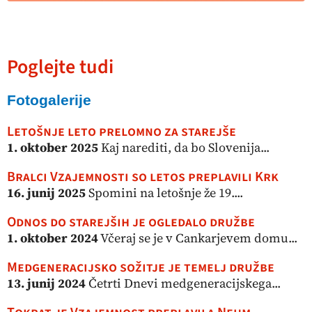
Poglejte tudi
Fotogalerije
Letošnje leto prelomno za starejše
1. oktober 2025
Kaj narediti, da bo Slovenija...
Bralci Vzajemnosti so letos preplavili Krk
16. junij 2025
Spomini na letošnje že 19....
Odnos do starejših je ogledalo družbe
1. oktober 2024
Včeraj se je v Cankarjevem domu...
Medgeneracijsko sožitje je temelj družbe
13. junij 2024
Četrti Dnevi medgeneracijskega...