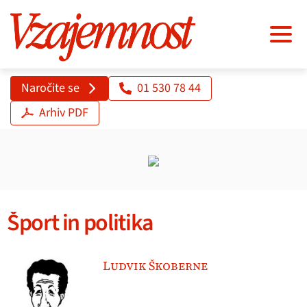
Naročite se
01 530 78 44
Arhiv PDF
Šport in politika
Ludvik Škoberne