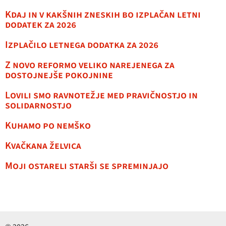
Kdaj in v kakšnih zneskih bo izplačan letni
dodatek za 2026
Izplačilo letnega dodatka za 2026
Z novo reformo veliko narejenega za
dostojnejše pokojnine
Lovili smo ravnotežje med pravičnostjo in
solidarnostjo
Kuhamo po nemško
Kvačkana želvica
Moji ostareli starši se spreminjajo