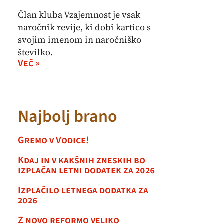
Član kluba Vzajemnost je vsak
naročnik revije, ki dobi kartico s
svojim imenom in naročniško
številko.
Več »
Najbolj brano
Gremo v Vodice!
Kdaj in v kakšnih zneskih bo
izplačan letni dodatek za 2026
Izplačilo letnega dodatka za
2026
Z novo reformo veliko