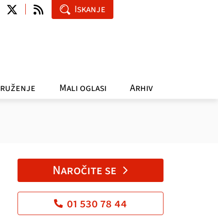
Iskanje
ruženje
Mali oglasi
Arhiv
Naročite se
01 530 78 44