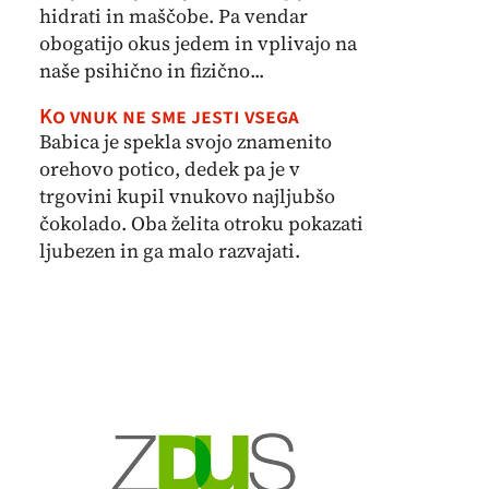
hidrati in maščobe. Pa vendar
obogatijo okus jedem in vplivajo na
naše psihično in fizično...
Ko vnuk ne sme jesti vsega
Babica je spekla svojo znamenito
orehovo potico, dedek pa je v
trgovini kupil vnukovo najljubšo
čokolado. Oba želita otroku pokazati
ljubezen in ga malo razvajati.