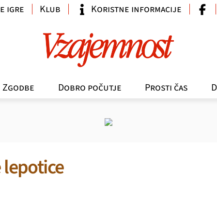
e igre
Klub
Koristne informacije
Zgodbe
Dobro počutje
Prosti čas
D
 lepotice