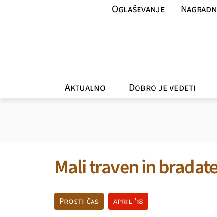
Oglaševanje
Nagradn
Aktualno
Dobro je vedeti
Mali traven in bradate
Prosti čas
april '18