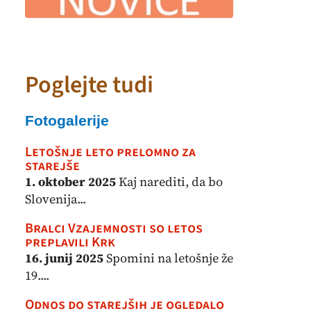
Poglejte tudi
Fotogalerije
Letošnje leto prelomno za
starejše
1. oktober 2025
Kaj narediti, da bo
Slovenija...
Bralci Vzajemnosti so letos
preplavili Krk
16. junij 2025
Spomini na letošnje že
19....
Odnos do starejših je ogledalo