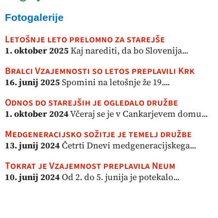
Fotogalerije
Letošnje leto prelomno za starejše
1. oktober 2025
Kaj narediti, da bo Slovenija...
Bralci Vzajemnosti so letos preplavili Krk
16. junij 2025
Spomini na letošnje že 19....
Odnos do starejših je ogledalo družbe
1. oktober 2024
Včeraj se je v Cankarjevem domu...
Medgeneracijsko sožitje je temelj družbe
13. junij 2024
Četrti Dnevi medgeneracijskega...
Tokrat je Vzajemnost preplavila Neum
10. junij 2024
Od 2. do 5. junija je potekalo...