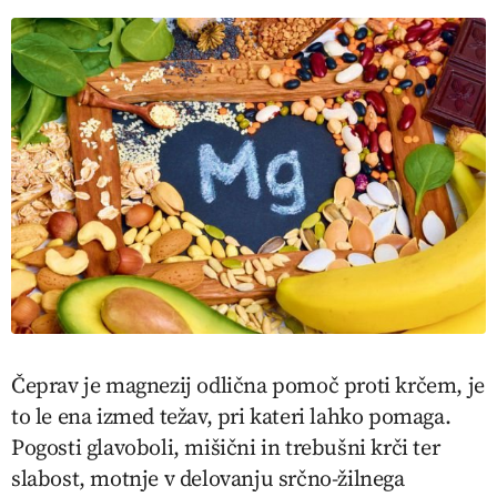
Čeprav je magnezij odlična pomoč proti krčem, je
to le ena izmed težav, pri kateri lahko pomaga.
Pogosti glavoboli, mišični in trebušni krči ter
slabost, motnje v delovanju srčno-žilnega