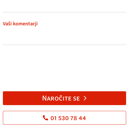
Vaši komentarji
Naročite se
01 530 78 44