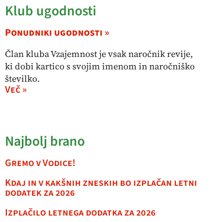
Klub ugodnosti
Ponudniki ugodnosti »
Član kluba Vzajemnost je vsak naročnik revije,
ki dobi kartico s svojim imenom in naročniško
številko.
Več »
Najbolj brano
Gremo v Vodice!
Kdaj in v kakšnih zneskih bo izplačan letni
dodatek za 2026
Izplačilo letnega dodatka za 2026