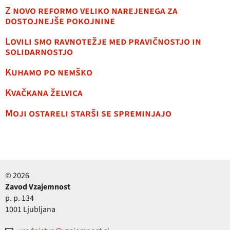
Z novo reformo veliko narejenega za
dostojnejše pokojnine
Lovili smo ravnotežje med pravičnostjo in
solidarnostjo
Kuhamo po nemško
Kvačkana želvica
Moji ostareli starši se spreminjajo
© 2026
Zavod Vzajemnost
p. p. 134
1001 Ljubljana