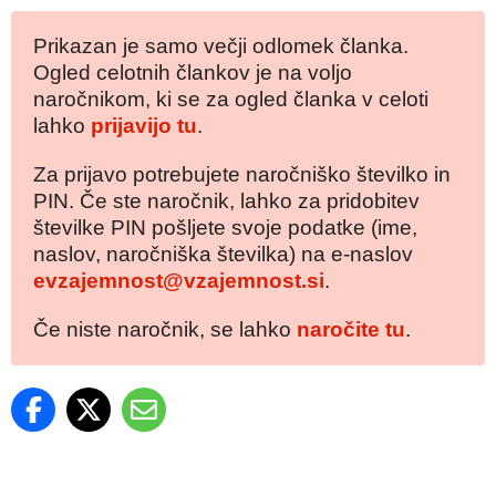
Prikazan je samo večji odlomek članka.
Ogled celotnih člankov je na voljo
naročnikom, ki se za ogled članka v celoti
lahko
prijavijo tu
.
Za prijavo potrebujete naročniško številko in
PIN. Če ste naročnik, lahko za pridobitev
številke PIN pošljete svoje podatke (ime,
naslov, naročniška številka) na e-naslov
evzajemnost@vzajemnost.si
.
Če niste naročnik, se lahko
naročite tu
.