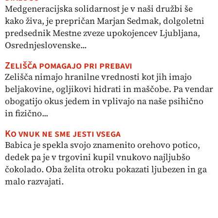
Medgeneracijska solidarnost je v naši družbi še
kako živa, je prepričan Marjan Sedmak, dolgoletni
predsednik Mestne zveze upokojencev Ljubljana,
Osrednjeslovenske...
Zelišča pomagajo pri prebavi
Zelišča nimajo hranilne vrednosti kot jih imajo
beljakovine, ogljikovi hidrati in maščobe. Pa vendar
obogatijo okus jedem in vplivajo na naše psihično
in fizično...
Ko vnuk ne sme jesti vsega
Babica je spekla svojo znamenito orehovo potico,
dedek pa je v trgovini kupil vnukovo najljubšo
čokolado. Oba želita otroku pokazati ljubezen in ga
malo razvajati.