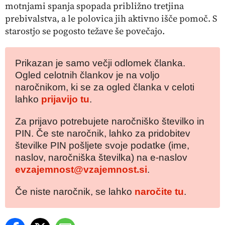
motnjami spanja spopada približno tretjina
prebivalstva, a le polovica jih aktivno išče pomoč. S
starostjo se pogosto težave še povečajo.
Prikazan je samo večji odlomek članka.
Ogled celotnih člankov je na voljo
naročnikom, ki se za ogled članka v celoti
lahko
prijavijo tu
.
Za prijavo potrebujete naročniško številko in
PIN. Če ste naročnik, lahko za pridobitev
številke PIN pošljete svoje podatke (ime,
naslov, naročniška številka) na e-naslov
evzajemnost@vzajemnost.si
.
Če niste naročnik, se lahko
naročite tu
.