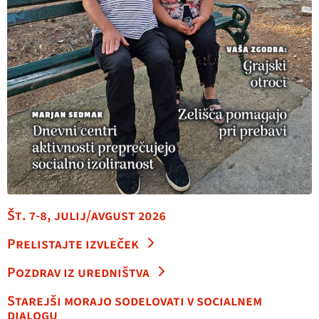
Št. 7-8, julij/avgust 2026
Prelistajte izvleček
Pozdrav iz uredništva
Starejši morajo sodelovati v socialnem
dialogu