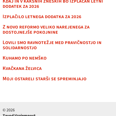
Kdaj in v kakšnih zneskih bo izplačan letni
dodatek za 2026
Izplačilo letnega dodatka za 2026
Z novo reformo veliko narejenega za
dostojnejše pokojnine
Lovili smo ravnotežje med pravičnostjo in
solidarnostjo
Kuhamo po nemško
Kvačkana želvica
Moji ostareli starši se spreminjajo
© 2026
Zavod Vzajemnost