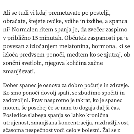
Ali se tudi vi kdaj premetavate po postelji,
obračate, štejete ovčke, vdihe in izdihe, a spanca
ni? Normalen ritem spanja je, da zvečer zaspimo
v približno 15 minutah. Občutek zaspanosti pa je
povezan z izločanjem melatonina, hormona, ki se
izloča predvsem ponoči, medtem ko se zjutraj, ob
sončni svetlobi, njegova količina začne
zmanjševati.
Dober spanec je osnova za dobro počutje in zdravje.
Ko smo ponoči dovolj spali, se zbudimo spočiti in
zadovoljni. Prav nasprotno je takrat, ko je spanec
moten, še posebej če se nam to dogaja daljši čas.
Posledice slabega spanja so lahko kronična
utrujenost, zmanjšana koncentracija, razdražljivost,
sčasoma nespečnost vodi celo v bolezni. Žal se z