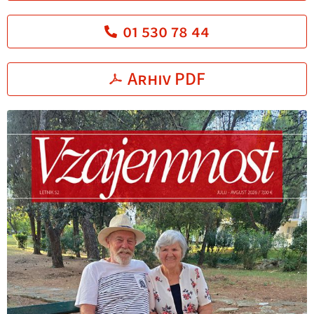
01 530 78 44
Arhiv PDF