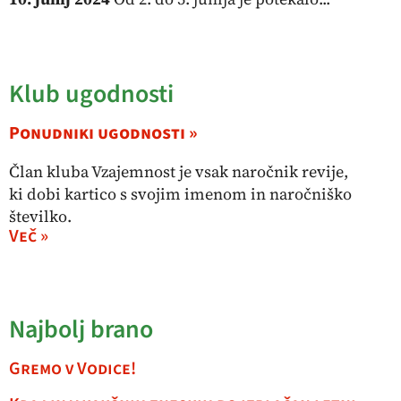
Klub ugodnosti
Ponudniki ugodnosti »
Član kluba Vzajemnost je vsak naročnik revije,
ki dobi kartico s svojim imenom in naročniško
številko.
Več »
Najbolj brano
Gremo v Vodice!