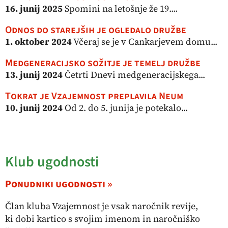
16. junij 2025
Spomini na letošnje že 19....
Odnos do starejših je ogledalo družbe
1. oktober 2024
Včeraj se je v Cankarjevem domu...
Medgeneracijsko sožitje je temelj družbe
13. junij 2024
Četrti Dnevi medgeneracijskega...
Tokrat je Vzajemnost preplavila Neum
10. junij 2024
Od 2. do 5. junija je potekalo...
Klub ugodnosti
Ponudniki ugodnosti »
Član kluba Vzajemnost je vsak naročnik revije,
ki dobi kartico s svojim imenom in naročniško