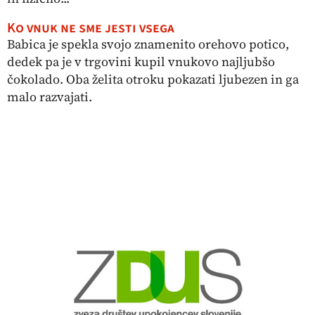
Ko vnuk ne sme jesti vsega
Babica je spekla svojo znamenito orehovo potico,
dedek pa je v trgovini kupil vnukovo najljubšo
čokolado. Oba želita otroku pokazati ljubezen in ga
malo razvajati.