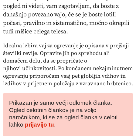
pogled ni videti, vam zagotavljam, da boste z
današnjo povezano vajo, če se je boste lotili
počasi, pravilno in sistematično, močno okrepili
tudi mišice celega telesa.
Idealna izbira vaj za ogrevanje je opisana v prejšnji
številki revije. Opravite jih po sprehodu ali
domačem delu, da se prepričate o
njihovi učinkovitosti. Po končanem nekajminutnem
ogrevanju priporočam vsaj pet globljih vdihov in
izdihov v prijetnem položaju z vzravnano hrbtenico.
Prikazan je samo večji odlomek članka.
Ogled celotnih člankov je na voljo
naročnikom, ki se za ogled članka v celoti
lahko
prijavijo tu
.