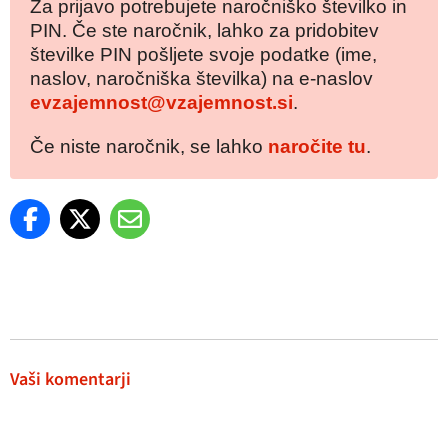
Za prijavo potrebujete naročniško številko in
PIN. Če ste naročnik, lahko za pridobitev
številke PIN pošljete svoje podatke (ime,
naslov, naročniška številka) na e-naslov
evzajemnost@vzajemnost.si
.
Če niste naročnik, se lahko
naročite tu
.
Vaši komentarji