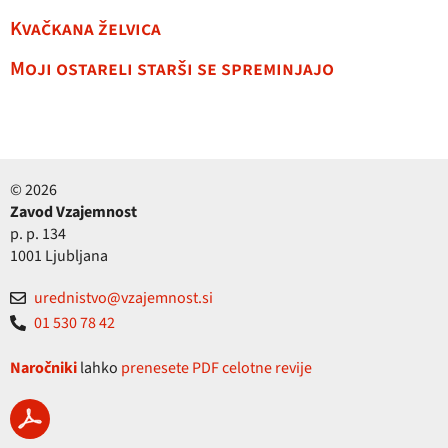
Kvačkana želvica
Moji ostareli starši se spreminjajo
© 2026
Zavod Vzajemnost
p. p. 134
1001 Ljubljana
urednistvo@vzajemnost.si
01 530 78 42
Naročniki
lahko
prenesete PDF celotne revije