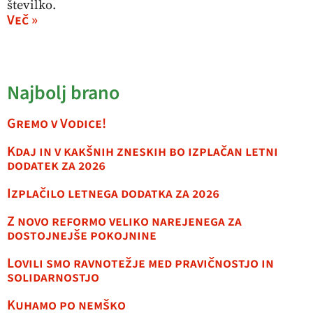
številko.
Več »
Najbolj brano
Gremo v Vodice!
Kdaj in v kakšnih zneskih bo izplačan letni
dodatek za 2026
Izplačilo letnega dodatka za 2026
Z novo reformo veliko narejenega za
dostojnejše pokojnine
Lovili smo ravnotežje med pravičnostjo in
solidarnostjo
Kuhamo po nemško