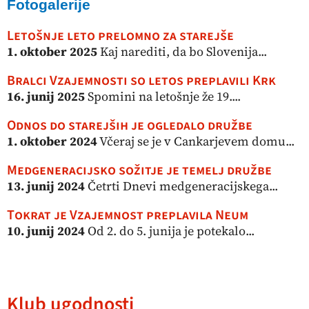
Fotogalerije
Letošnje leto prelomno za starejše
1. oktober 2025
Kaj narediti, da bo Slovenija...
Bralci Vzajemnosti so letos preplavili Krk
16. junij 2025
Spomini na letošnje že 19....
Odnos do starejših je ogledalo družbe
1. oktober 2024
Včeraj se je v Cankarjevem domu...
Medgeneracijsko sožitje je temelj družbe
13. junij 2024
Četrti Dnevi medgeneracijskega...
Tokrat je Vzajemnost preplavila Neum
10. junij 2024
Od 2. do 5. junija je potekalo...
Klub ugodnosti