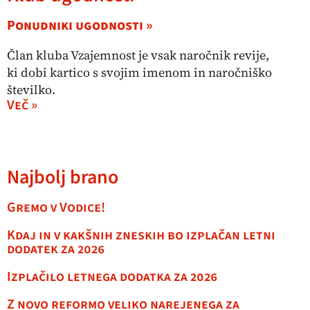
Ponudniki ugodnosti »
Član kluba Vzajemnost je vsak naročnik revije,
ki dobi kartico s svojim imenom in naročniško
številko.
Več »
Najbolj brano
Gremo v Vodice!
Kdaj in v kakšnih zneskih bo izplačan letni
dodatek za 2026
Izplačilo letnega dodatka za 2026
Z novo reformo veliko narejenega za