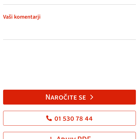
Vaši komentarji
Naročite se
01 530 78 44