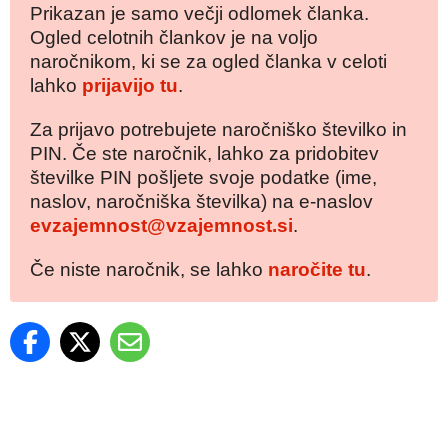
Prikazan je samo večji odlomek članka.
Ogled celotnih člankov je na voljo
naročnikom, ki se za ogled članka v celoti
lahko
prijavijo tu
.
Za prijavo potrebujete naročniško številko in
PIN. Če ste naročnik, lahko za pridobitev
številke PIN pošljete svoje podatke (ime,
naslov, naročniška številka) na e-naslov
evzajemnost@vzajemnost.si
.
Če niste naročnik, se lahko
naročite tu
.