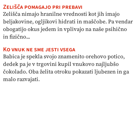
Zelišča pomagajo pri prebavi
Zelišča nimajo hranilne vrednosti kot jih imajo
beljakovine, ogljikovi hidrati in maščobe. Pa vendar
obogatijo okus jedem in vplivajo na naše psihično
in fizično...
Ko vnuk ne sme jesti vsega
Babica je spekla svojo znamenito orehovo potico,
dedek pa je v trgovini kupil vnukovo najljubšo
čokolado. Oba želita otroku pokazati ljubezen in ga
malo razvajati.