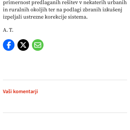
primernost predlaganih rešitev v nekaterih urbanih
in ruralnih okoljih ter na podlagi zbranih izkušenj
izpeljali ustrezne korekcije sistema.
A. T.
Vaši komentarji