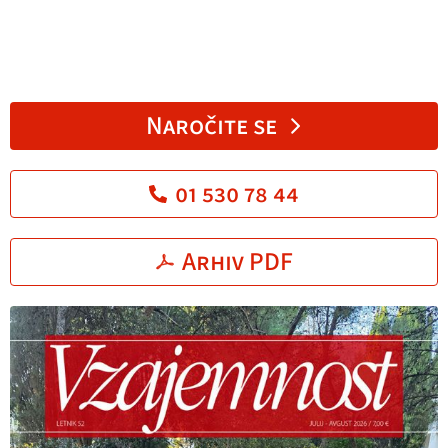
Naročite se
01 530 78 44
Arhiv PDF