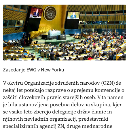
Zasedanje EWG v New Yorku
V okviru Organizacije združenih narodov (OZN) že
nekaj let potekajo razprave o sprejemu konvencije o
zaščiti človekovih pravic starejših oseb. V ta namen
je bila ustanovljena posebna delovna skupina, kjer
se vsako leto zberejo delegacije držav članic in
njihovih nevladnih organizacij, predstavniki
specializiranih agencij ZN, druge mednarodne