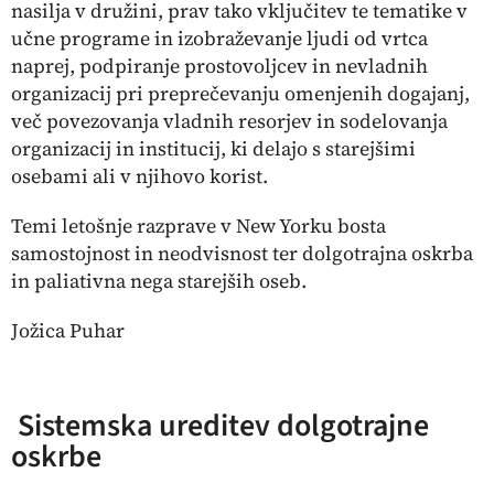
nasilja v družini, prav tako vključitev te tematike v
učne programe in izobraževanje ljudi od vrtca
naprej, podpiranje prostovoljcev in nevladnih
organizacij pri preprečevanju omenjenih dogajanj,
več povezovanja vladnih resorjev in sodelovanja
organizacij in institucij, ki delajo s starejšimi
osebami ali v njihovo korist.
Temi letošnje razprave v New Yorku bosta
samostojnost in neodvisnost ter dolgotrajna oskrba
in paliativna nega starejših oseb.
Jožica Puhar
Sistemska ureditev dolgotrajne
oskrbe