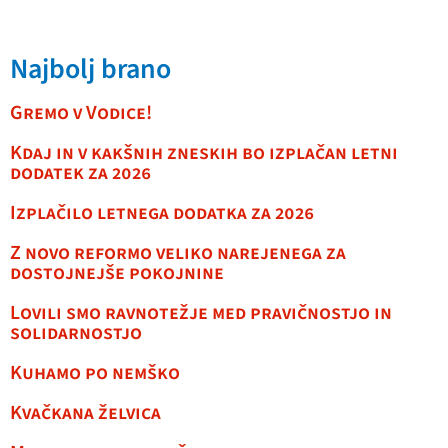
Najbolj brano
Gremo v Vodice!
Kdaj in v kakšnih zneskih bo izplačan letni
dodatek za 2026
Izplačilo letnega dodatka za 2026
Z novo reformo veliko narejenega za
dostojnejše pokojnine
Lovili smo ravnotežje med pravičnostjo in
solidarnostjo
Kuhamo po nemško
Kvačkana želvica