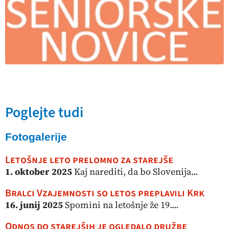
Poglejte tudi
Fotogalerije
Letošnje leto prelomno za starejše
1. oktober 2025
Kaj narediti, da bo Slovenija...
Bralci Vzajemnosti so letos preplavili Krk
16. junij 2025
Spomini na letošnje že 19....
Odnos do starejših je ogledalo družbe