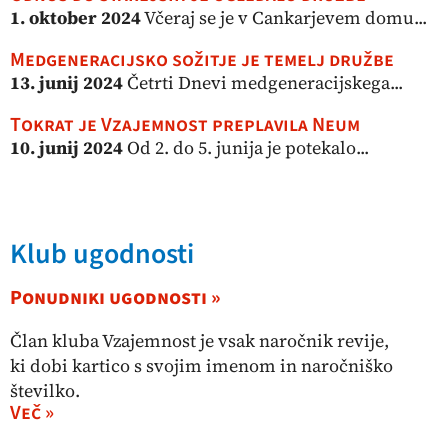
1. oktober 2024
Včeraj se je v Cankarjevem domu...
Medgeneracijsko sožitje je temelj družbe
13. junij 2024
Četrti Dnevi medgeneracijskega...
Tokrat je Vzajemnost preplavila Neum
10. junij 2024
Od 2. do 5. junija je potekalo...
Klub ugodnosti
Ponudniki ugodnosti »
Član kluba Vzajemnost je vsak naročnik revije,
ki dobi kartico s svojim imenom in naročniško
številko.
Več »