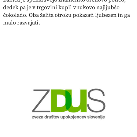
dedek pa je v trgovini kupil vnukovo najljubšo
čokolado. Oba želita otroku pokazati ljubezen in ga
malo razvajati.