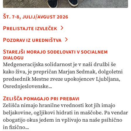
Št. 7-8, julij/avgust 2026
Prelistajte izvleček
Pozdrav iz uredništva
Starejši morajo sodelovati v socialnem
dialogu
Medgeneracijska solidarnost je v naši družbi še
kako živa, je prepričan Marjan Sedmak, dolgoletni
predsednik Mestne zveze upokojencev Ljubljana,
Osrednjeslovenske...
Zelišča pomagajo pri prebavi
Zelišča nimajo hranilne vrednosti kot jih imajo
beljakovine, ogljikovi hidrati in maščobe. Pa vendar
obogatijo okus jedem in vplivajo na naše psihično
in fizično...