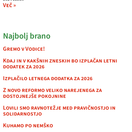
Več »
Najbolj brano
Gremo v Vodice!
Kdaj in v kakšnih zneskih bo izplačan letni
dodatek za 2026
Izplačilo letnega dodatka za 2026
Z novo reformo veliko narejenega za
dostojnejše pokojnine
Lovili smo ravnotežje med pravičnostjo in
solidarnostjo
Kuhamo po nemško