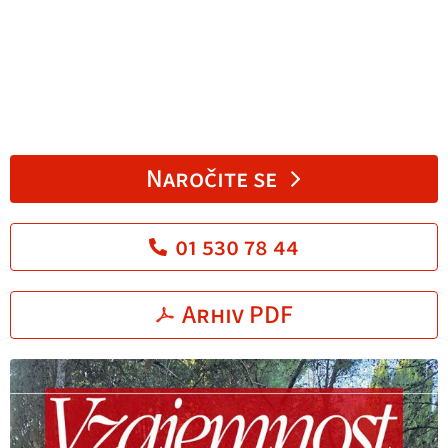
Naročite se
01 530 78 44
Arhiv PDF