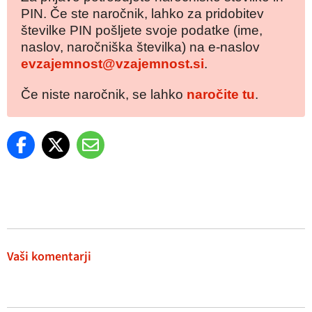
PIN. Če ste naročnik, lahko za pridobitev
številke PIN pošljete svoje podatke (ime,
naslov, naročniška številka) na e-naslov
evzajemnost@vzajemnost.si
.
Če niste naročnik, se lahko
naročite tu
.
Vaši komentarji