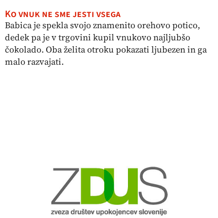
Ko vnuk ne sme jesti vsega
Babica je spekla svojo znamenito orehovo potico,
dedek pa je v trgovini kupil vnukovo najljubšo
čokolado. Oba želita otroku pokazati ljubezen in ga
malo razvajati.