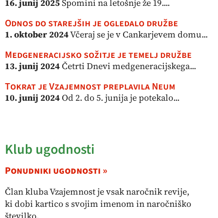
16. junij 2025
Spomini na letošnje že 19....
Odnos do starejših je ogledalo družbe
1. oktober 2024
Včeraj se je v Cankarjevem domu...
Medgeneracijsko sožitje je temelj družbe
13. junij 2024
Četrti Dnevi medgeneracijskega...
Tokrat je Vzajemnost preplavila Neum
10. junij 2024
Od 2. do 5. junija je potekalo...
Klub ugodnosti
Ponudniki ugodnosti »
Član kluba Vzajemnost je vsak naročnik revije,
ki dobi kartico s svojim imenom in naročniško
številko.