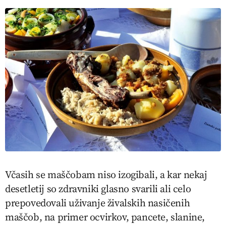
Včasih se maščobam niso izogibali, a kar nekaj
desetletij so zdravniki glasno svarili ali celo
prepovedovali uživanje živalskih nasičenih
maščob, na primer ocvirkov, pancete, slanine,