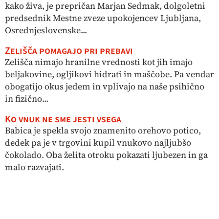
kako živa, je prepričan Marjan Sedmak, dolgoletni
predsednik Mestne zveze upokojencev Ljubljana,
Osrednjeslovenske...
Zelišča pomagajo pri prebavi
Zelišča nimajo hranilne vrednosti kot jih imajo
beljakovine, ogljikovi hidrati in maščobe. Pa vendar
obogatijo okus jedem in vplivajo na naše psihično
in fizično...
Ko vnuk ne sme jesti vsega
Babica je spekla svojo znamenito orehovo potico,
dedek pa je v trgovini kupil vnukovo najljubšo
čokolado. Oba želita otroku pokazati ljubezen in ga
malo razvajati.