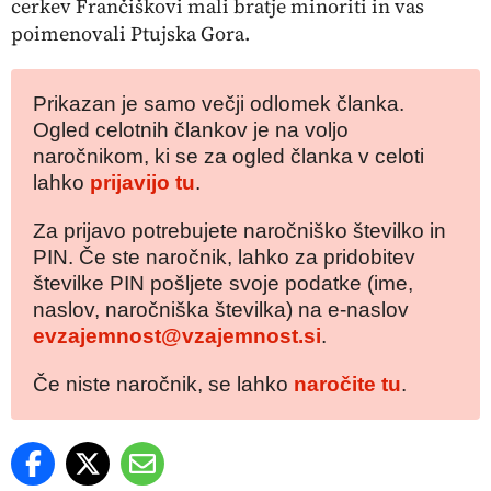
cerkev Frančiškovi mali bratje minoriti in vas
poimenovali Ptujska Gora.
Prikazan je samo večji odlomek članka.
Ogled celotnih člankov je na voljo
naročnikom, ki se za ogled članka v celoti
lahko
prijavijo tu
.
Za prijavo potrebujete naročniško številko in
PIN. Če ste naročnik, lahko za pridobitev
številke PIN pošljete svoje podatke (ime,
naslov, naročniška številka) na e-naslov
evzajemnost@vzajemnost.si
.
Če niste naročnik, se lahko
naročite tu
.