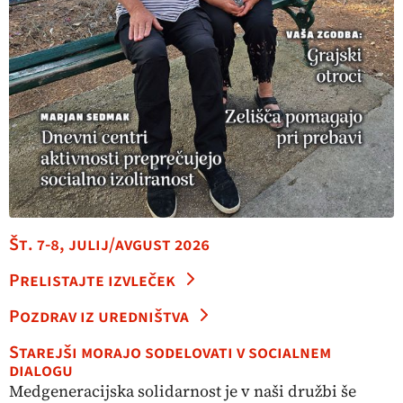
Št. 7-8, julij/avgust 2026
Prelistajte izvleček
Pozdrav iz uredništva
Starejši morajo sodelovati v socialnem
dialogu
Medgeneracijska solidarnost je v naši družbi še