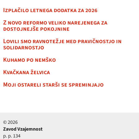
Izplačilo letnega dodatka za 2026
Z novo reformo veliko narejenega za
dostojnejše pokojnine
Lovili smo ravnotežje med pravičnostjo in
solidarnostjo
Kuhamo po nemško
Kvačkana želvica
Moji ostareli starši se spreminjajo
© 2026
Zavod Vzajemnost
p. p. 134