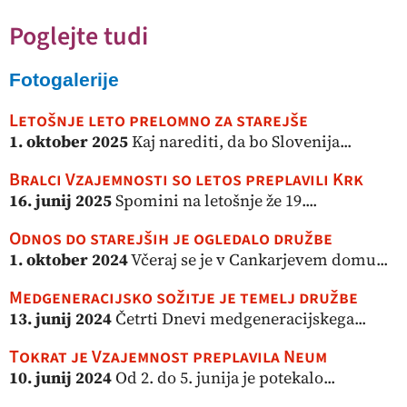
Poglejte tudi
Fotogalerije
Letošnje leto prelomno za starejše
1. oktober 2025
Kaj narediti, da bo Slovenija...
Bralci Vzajemnosti so letos preplavili Krk
16. junij 2025
Spomini na letošnje že 19....
Odnos do starejših je ogledalo družbe
1. oktober 2024
Včeraj se je v Cankarjevem domu...
Medgeneracijsko sožitje je temelj družbe
13. junij 2024
Četrti Dnevi medgeneracijskega...
Tokrat je Vzajemnost preplavila Neum
10. junij 2024
Od 2. do 5. junija je potekalo...