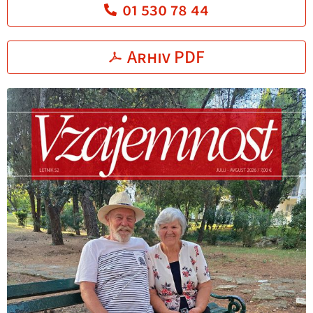
01 530 78 44
Arhiv PDF