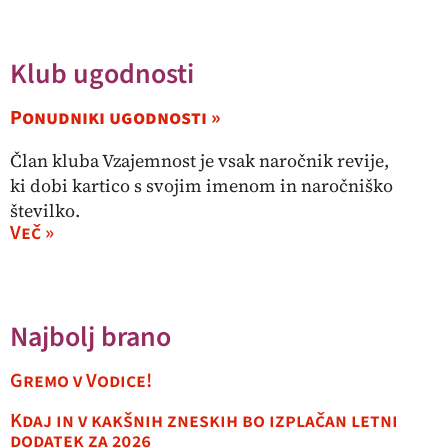
Klub ugodnosti
Ponudniki ugodnosti »
Član kluba Vzajemnost je vsak naročnik revije,
ki dobi kartico s svojim imenom in naročniško
številko.
Več »
Najbolj brano
Gremo v Vodice!
Kdaj in v kakšnih zneskih bo izplačan letni
dodatek za 2026