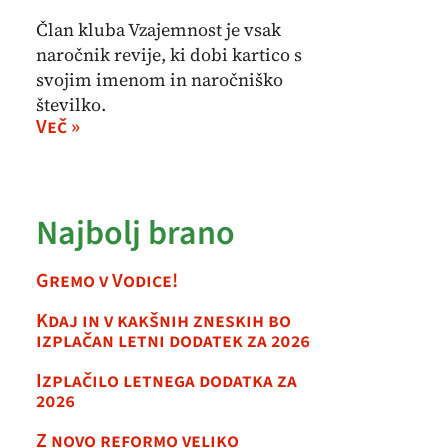
Član kluba Vzajemnost je vsak
naročnik revije, ki dobi kartico s
svojim imenom in naročniško
številko.
Več »
Najbolj brano
Gremo v Vodice!
Kdaj in v kakšnih zneskih bo
izplačan letni dodatek za 2026
Izplačilo letnega dodatka za
2026
Z novo reformo veliko