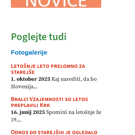
Poglejte tudi
Fotogalerije
Letošnje leto prelomno za
starejše
1. oktober 2025
Kaj narediti, da bo
Slovenija...
Bralci Vzajemnosti so letos
preplavili Krk
16. junij 2025
Spomini na letošnje že
19....
Odnos do starejših je ogledalo