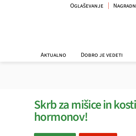
Oglaševanje
Nagradn
Aktualno
Dobro je vedeti
Skrb za mišice in kos
hormonov!