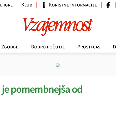
e igre
Klub
Koristne informacije
Zgodbe
Dobro počutje
Prosti čas
D
ti je pomembnejša od