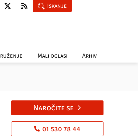
Iskanje
ruženje
Mali oglasi
Arhiv
Naročite se
01 530 78 44