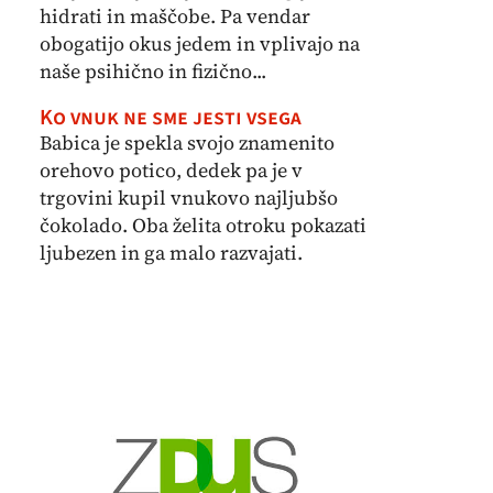
hidrati in maščobe. Pa vendar
obogatijo okus jedem in vplivajo na
naše psihično in fizično...
Ko vnuk ne sme jesti vsega
Babica je spekla svojo znamenito
orehovo potico, dedek pa je v
trgovini kupil vnukovo najljubšo
čokolado. Oba želita otroku pokazati
ljubezen in ga malo razvajati.