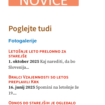
Poglejte tudi
Fotogalerije
Letošnje leto prelomno za
starejše
1. oktober 2025
Kaj narediti, da bo
Slovenija...
Bralci Vzajemnosti so letos
preplavili Krk
16. junij 2025
Spomini na letošnje že
19....
Odnos do starejših je ogledalo