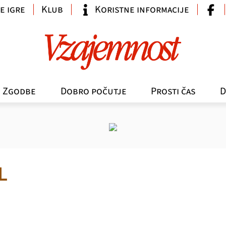
e igre
Klub
Koristne informacije
Zgodbe
Dobro počutje
Prosti čas
D
L