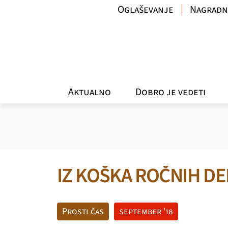
Oglaševanje
Nagradn
Aktualno
Dobro je vedeti
IZ KOŠKA ROČNIH DE
Prosti čas
september '18