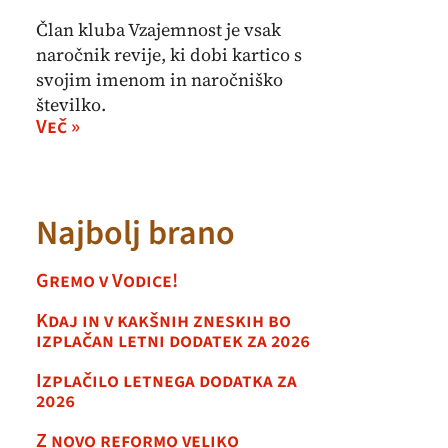
Član kluba Vzajemnost je vsak
naročnik revije, ki dobi kartico s
svojim imenom in naročniško
številko.
Več »
Najbolj brano
Gremo v Vodice!
Kdaj in v kakšnih zneskih bo
izplačan letni dodatek za 2026
Izplačilo letnega dodatka za
2026
Z novo reformo veliko