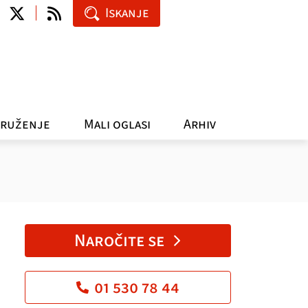
Iskanje
ruženje
Mali oglasi
Arhiv
Naročite se
01 530 78 44