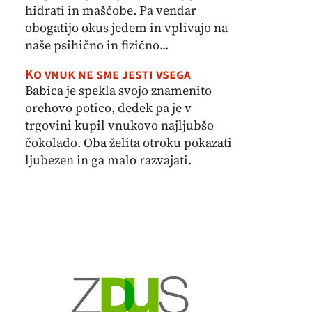
hidrati in maščobe. Pa vendar
obogatijo okus jedem in vplivajo na
naše psihično in fizično...
Ko vnuk ne sme jesti vsega
Babica je spekla svojo znamenito
orehovo potico, dedek pa je v
trgovini kupil vnukovo najljubšo
čokolado. Oba želita otroku pokazati
ljubezen in ga malo razvajati.