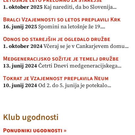
Letošnje leto prelomno za starejše
1. oktober 2025
Kaj narediti, da bo Slovenija...
Bralci Vzajemnosti so letos preplavili Krk
16. junij 2025
Spomini na letošnje že 19....
Odnos do starejših je ogledalo družbe
1. oktober 2024
Včeraj se je v Cankarjevem domu...
Medgeneracijsko sožitje je temelj družbe
13. junij 2024
Četrti Dnevi medgeneracijskega...
Tokrat je Vzajemnost preplavila Neum
10. junij 2024
Od 2. do 5. junija je potekalo...
Klub ugodnosti
Ponudniki ugodnosti »