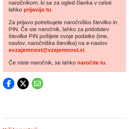
naročnikom, ki se za ogled članka v celoti
lahko
prijavijo tu
.
Za prijavo potrebujete naročniško številko in
PIN. Če ste naročnik, lahko za pridobitev
številke PIN pošljete svoje podatke (ime,
naslov, naročniška številka) na e-naslov
evzajemnost@vzajemnost.si
.
Če niste naročnik, se lahko
naročite tu
.