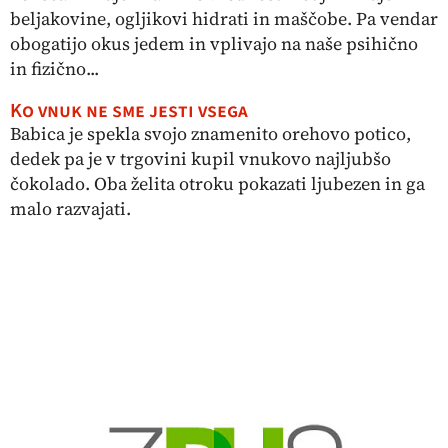
beljakovine, ogljikovi hidrati in maščobe. Pa vendar
obogatijo okus jedem in vplivajo na naše psihično
in fizično...
Ko vnuk ne sme jesti vsega
Babica je spekla svojo znamenito orehovo potico,
dedek pa je v trgovini kupil vnukovo najljubšo
čokolado. Oba želita otroku pokazati ljubezen in ga
malo razvajati.