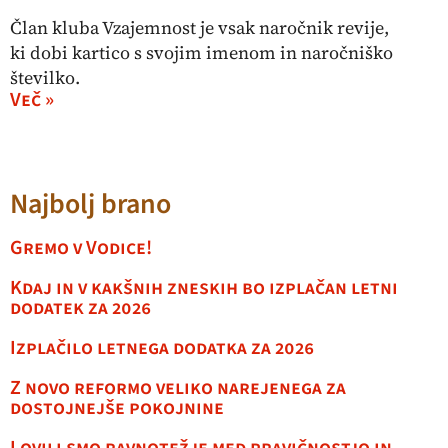
Član kluba Vzajemnost je vsak naročnik revije,
ki dobi kartico s svojim imenom in naročniško
številko.
Več »
Najbolj brano
Gremo v Vodice!
Kdaj in v kakšnih zneskih bo izplačan letni
dodatek za 2026
Izplačilo letnega dodatka za 2026
Z novo reformo veliko narejenega za
dostojnejše pokojnine