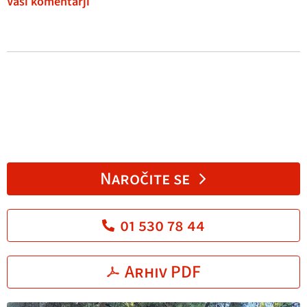
Vaši komentarji
Naročite se
01 530 78 44
Arhiv PDF