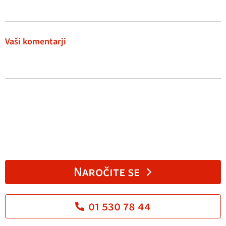
Vaši komentarji
Naročite se
01 530 78 44