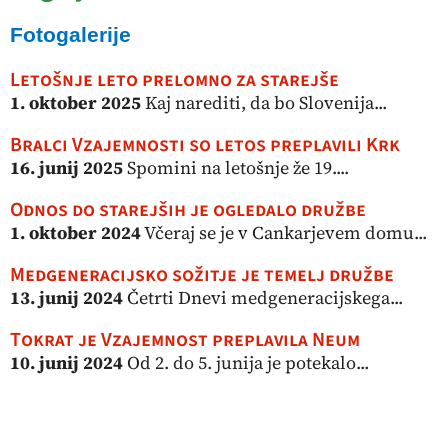
Fotogalerije
Letošnje leto prelomno za starejše
1. oktober 2025
Kaj narediti, da bo Slovenija...
Bralci Vzajemnosti so letos preplavili Krk
16. junij 2025
Spomini na letošnje že 19....
Odnos do starejših je ogledalo družbe
1. oktober 2024
Včeraj se je v Cankarjevem domu...
Medgeneracijsko sožitje je temelj družbe
13. junij 2024
Četrti Dnevi medgeneracijskega...
Tokrat je Vzajemnost preplavila Neum
10. junij 2024
Od 2. do 5. junija je potekalo...