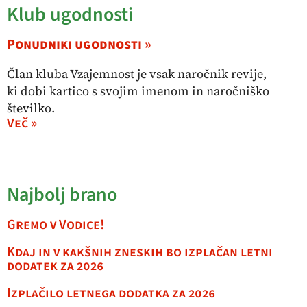
Klub ugodnosti
Ponudniki ugodnosti »
Član kluba Vzajemnost je vsak naročnik revije,
ki dobi kartico s svojim imenom in naročniško
številko.
Več »
Najbolj brano
Gremo v Vodice!
Kdaj in v kakšnih zneskih bo izplačan letni
dodatek za 2026
Izplačilo letnega dodatka za 2026