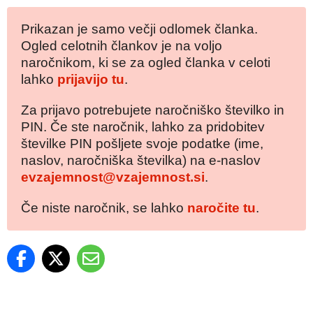
Prikazan je samo večji odlomek članka.
Ogled celotnih člankov je na voljo
naročnikom, ki se za ogled članka v celoti
lahko
prijavijo tu
.
Za prijavo potrebujete naročniško številko in
PIN. Če ste naročnik, lahko za pridobitev
številke PIN pošljete svoje podatke (ime,
naslov, naročniška številka) na e-naslov
evzajemnost@vzajemnost.si
.
Če niste naročnik, se lahko
naročite tu
.