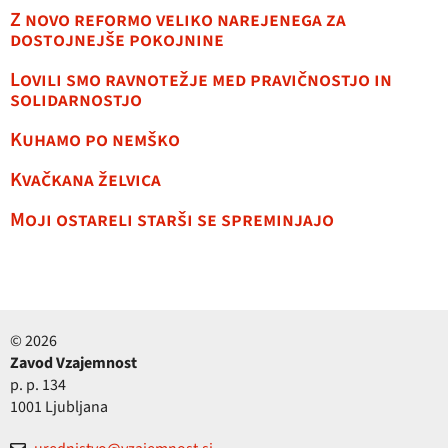
Z novo reformo veliko narejenega za
dostojnejše pokojnine
Lovili smo ravnotežje med pravičnostjo in
solidarnostjo
Kuhamo po nemško
Kvačkana želvica
Moji ostareli starši se spreminjajo
© 2026
Zavod Vzajemnost
p. p. 134
1001 Ljubljana