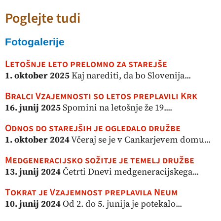
Poglejte tudi
Fotogalerije
Letošnje leto prelomno za starejše
1. oktober 2025
Kaj narediti, da bo Slovenija...
Bralci Vzajemnosti so letos preplavili Krk
16. junij 2025
Spomini na letošnje že 19....
Odnos do starejših je ogledalo družbe
1. oktober 2024
Včeraj se je v Cankarjevem domu...
Medgeneracijsko sožitje je temelj družbe
13. junij 2024
Četrti Dnevi medgeneracijskega...
Tokrat je Vzajemnost preplavila Neum
10. junij 2024
Od 2. do 5. junija je potekalo...