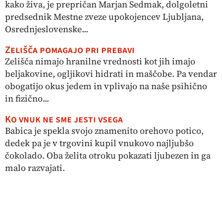
kako živa, je prepričan Marjan Sedmak, dolgoletni
predsednik Mestne zveze upokojencev Ljubljana,
Osrednjeslovenske...
Zelišča pomagajo pri prebavi
Zelišča nimajo hranilne vrednosti kot jih imajo
beljakovine, ogljikovi hidrati in maščobe. Pa vendar
obogatijo okus jedem in vplivajo na naše psihično
in fizično...
Ko vnuk ne sme jesti vsega
Babica je spekla svojo znamenito orehovo potico,
dedek pa je v trgovini kupil vnukovo najljubšo
čokolado. Oba želita otroku pokazati ljubezen in ga
malo razvajati.