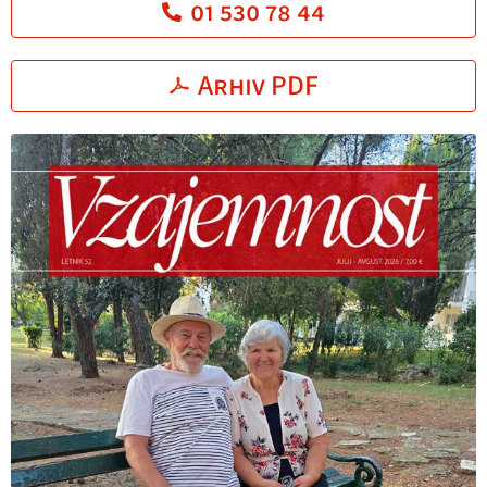
01 530 78 44
Arhiv PDF