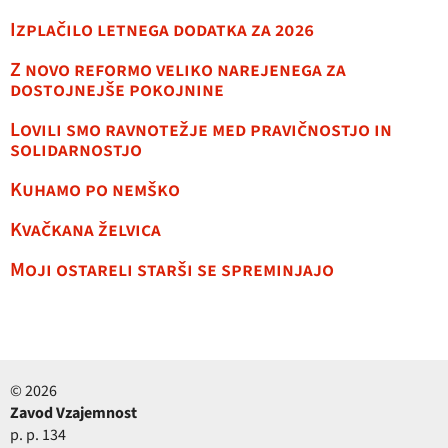
Izplačilo letnega dodatka za 2026
Z novo reformo veliko narejenega za
dostojnejše pokojnine
Lovili smo ravnotežje med pravičnostjo in
solidarnostjo
Kuhamo po nemško
Kvačkana želvica
Moji ostareli starši se spreminjajo
© 2026
Zavod Vzajemnost
p. p. 134