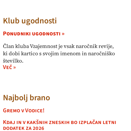
Klub ugodnosti
Ponudniki ugodnosti »
Član kluba Vzajemnost je vsak naročnik revije,
ki dobi kartico s svojim imenom in naročniško
številko.
Več »
Najbolj brano
Gremo v Vodice!
Kdaj in v kakšnih zneskih bo izplačan letni
dodatek za 2026